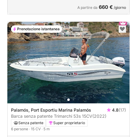
660 €
A partire da
/giorno
Prenotazione istantanea
Palamós, Port Esportiu Marina Palamós
4.8
(17)
Barca senza patente Trimarchi 53s 15CV
(2022)
Senza patente
Super proprietario
6 persone
· 15 CV
· 5 m