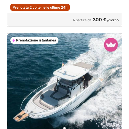
Prenotata 2 volte nelle ultime 24h
300 €
A partire da
/giorno
Prenotazione istantanea