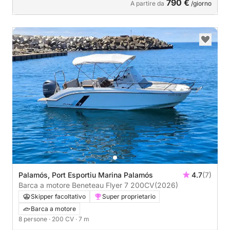
790 €
A partire da
/giorno
Palamós, Port Esportiu Marina Palamós
4.7
(7)
Barca a motore Beneteau Flyer 7 200CV
(2026)
Skipper facoltativo
Super proprietario
Barca a motore
8 persone
· 200 CV
· 7 m