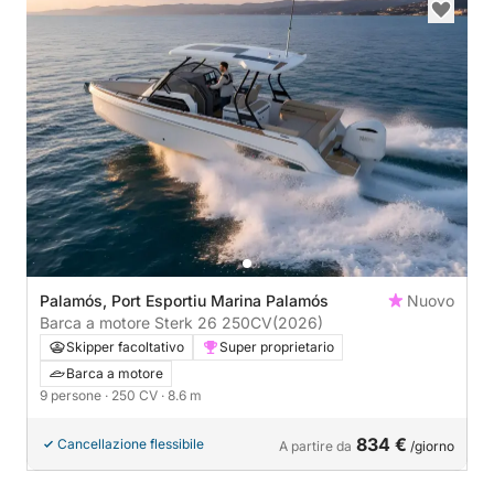
Palamós, Port Esportiu Marina Palamós
Nuovo
Barca a motore Sterk 26 250CV
(2026)
Skipper facoltativo
Super proprietario
Barca a motore
9 persone
· 250 CV
· 8.6 m
834 €
Cancellazione flessibile
A partire da
/giorno