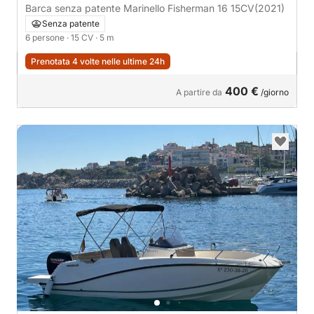
Barca senza patente Marinello Fisherman 16 15CV
(2021)
Senza patente
6 persone
· 15 CV
· 5 m
Prenotata 4 volte nelle ultime 24h
400 €
A partire da
/giorno