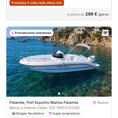
Prenotata 4 volte nelle ultime 24h
299 €
A partire da
/giorno
Prenotazione istantanea
Palamós, Port Esportiu Marina Palamós
Nuovo
Barca a motore Calion 720 150CV
(2026)
Skipper facoltativo
Super proprietario