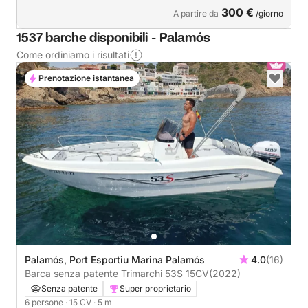
300 €
A partire da
/giorno
1537 barche disponibili - Palamós
Come ordiniamo i risultati
Prenotazione istantanea
Palamós, Port Esportiu Marina Palamós
4.0
(16)
Barca senza patente Trimarchi 53S 15CV
(2022)
Senza patente
Super proprietario
6 persone
· 15 CV
· 5 m