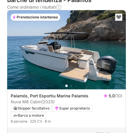
Barche di tendenza - Palamós
Come ordiniamo i risultati
Prenotazione istantanea
Palamós, Port Esportiu Marina Palamós
5.0
(10)
Nuva M8 Cabin
(2025)
Skipper facoltativo
Super proprietario
Barca a motore
8 persone
· 225 CV
· 8 m