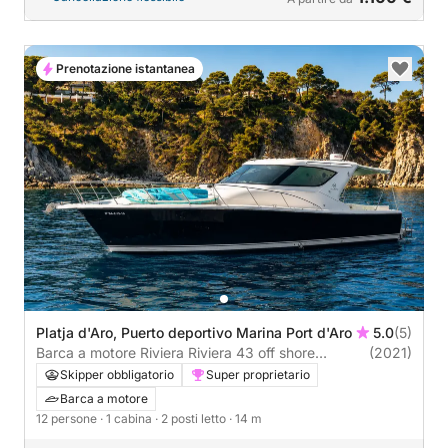
Prenotazione istantanea
Platja d'Aro, Puerto deportivo Marina Port d'Aro
5.0
(5)
Barca a motore Riviera Riviera 43 off shore
(2021)
1000CV
Skipper obbligatorio
Super proprietario
Barca a motore
12 persone
· 1 cabina
· 2 posti letto
· 14 m