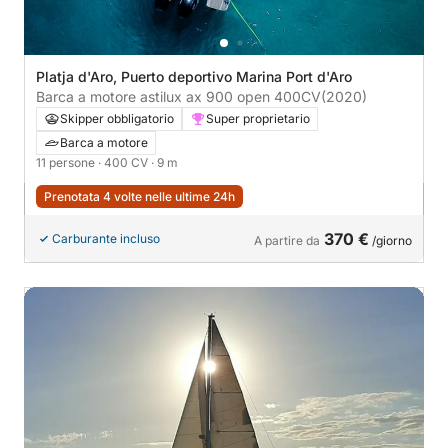
Platja d'Aro, Puerto deportivo Marina Port d'Aro
Barca a motore astilux ax 900 open 400CV
(2020)
Skipper obbligatorio
Super proprietario
Barca a motore
11 persone
· 400 CV
· 9 m
Prenotata 4 volte nelle ultime 24h
370 €
Carburante incluso
A partire da
/giorno