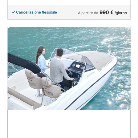
990 €
Cancellazione flessibile
A partire da
/giorno