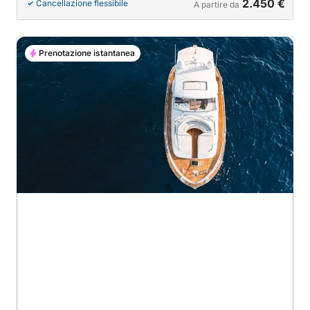
2.450 €
Cancellazione flessibile
A partire da
Prenotazione istantanea