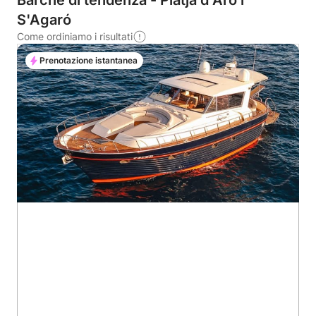
Barche di tendenza - Platja d'Aro i
S'Agaró
Come ordiniamo i risultati
Prenotazione istantanea