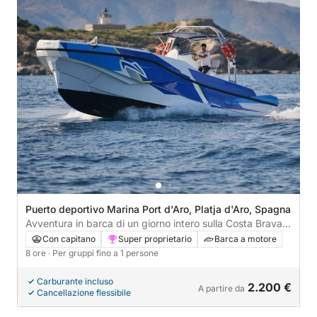
Puerto deportivo Marina Port d'Aro, Platja d'Aro, Spagna
Avventura in barca di un giorno intero sulla Costa Brava
da Platja d'Aro
Con capitano
Super proprietario
Barca a motore
8 ore
· Per gruppi fino a 1 persone
Carburante incluso
2.200 €
A partire da
Cancellazione flessibile