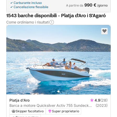
Carburante incluso
990 €
A partire da
/giorno
Cancellazione flessibile
1543 barche disponibili - Platja d'Aro i S'Agaró
Come ordiniamo i risultati
Platja d'Aro
4.9
(28)
Barca a motore Quicksilver Activ 755 Sundeck
(2023)
220CV
Skipper facoltativo
Super proprietario