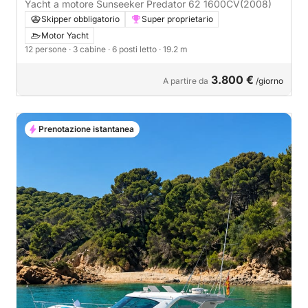
Yacht a motore Sunseeker Predator 62 1600CV
(2008)
Skipper obbligatorio
Super proprietario
Motor Yacht
12 persone
· 3 cabine
· 6 posti letto
· 19.2 m
3.800 €
A partire da
/giorno
Prenotazione istantanea