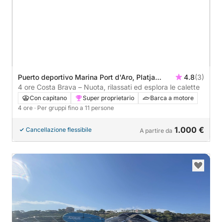
Puerto deportivo Marina Port d'Aro, Platja
4.8
(3)
d'Aro, Spagna
4 ore Costa Brava – Nuota, rilassati ed esplora le calette
Con capitano
Super proprietario
Barca a motore
4 ore
· Per gruppi fino a 11 persone
1.000 €
Cancellazione flessibile
A partire da