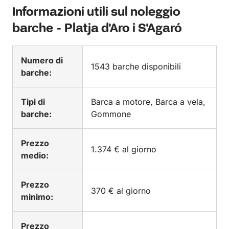
Informazioni utili sul noleggio
barche - Platja d'Aro i S'Agaró
Numero di
1543 barche disponibili
barche:
Tipi di
Barca a motore, Barca a vela,
barche:
Gommone
Prezzo
1.374 € al giorno
medio:
Prezzo
370 € al giorno
minimo:
Prezzo