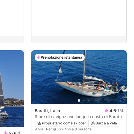
Prenotazione istantanea
Baratti, Italia
4.6
(15)
9 ore di navigazione lungo la costa di Baratti
Proprietario come skipper
Barca a vela
9 ore
· Per gruppi fino a 8 persone
5.0
(7)