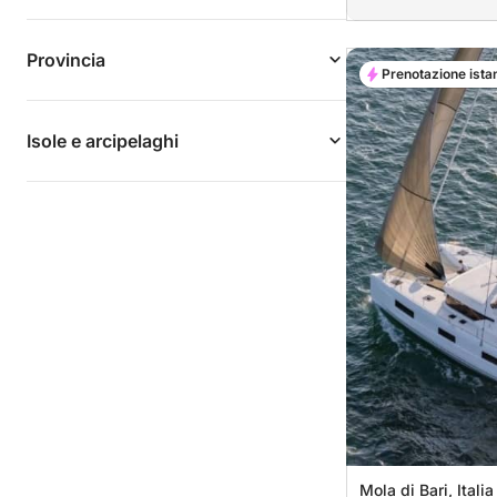
Provincia
Prenotazione ista
Isole e arcipelaghi
Mola di Bari, Italia