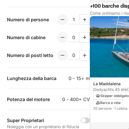
+100 barche disp
Come ordiniamo i risu
Numero di persone
Numero di cabine
Numero di posti letto
Lunghezza della barca
0 - 15+ m
La Maddalena
Dodyachts 45 ètè
(
Skipper obbligato
Potenza del motore
0 - 400+ CV
Barca a vela
20 persone
· 1 cabina
Super Proprietari
Noleggia con un proprietario di fiducia