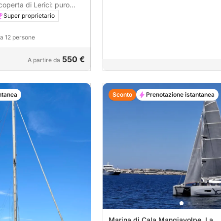
coperta di Lerici: puro
blu italiano.
Super proprietario
o a 12 persone
550 €
A partire da
ntanea
Sconto
Prenotazione istantanea
Marina di Cala Mangiavolpe, La