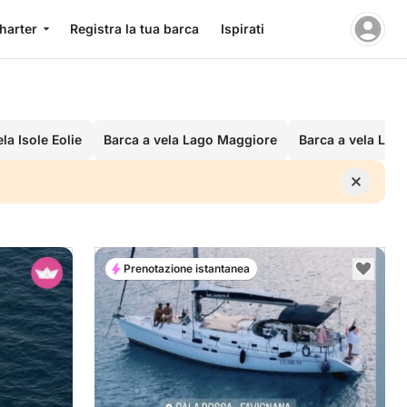
charter
Registra la tua barca
Ispirati
la Isole Eolie
Barca a vela Lago Maggiore
Barca a vela Lag
Prenotazione istantanea