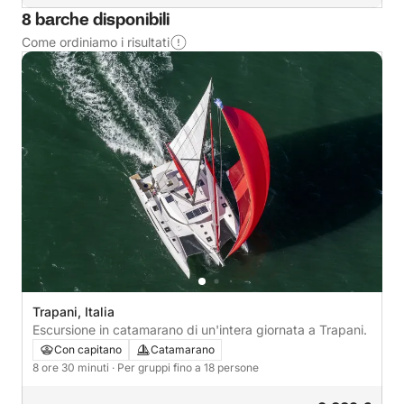
8 barche disponibili
Come ordiniamo i risultati
Trapani, Italia
Escursione in catamarano di un'intera giornata a Trapani.
Con capitano
Catamarano
8 ore 30 minuti
· Per gruppi fino a 18 persone