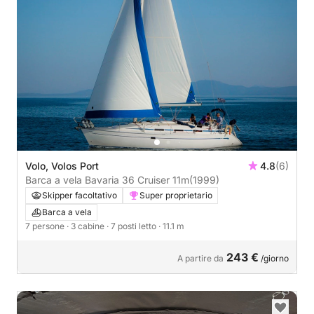
Volo, Volos Port
4.8
(6)
Barca a vela Bavaria 36 Cruiser 11m
(1999)
Skipper facoltativo
Super proprietario
Barca a vela
7 persone
· 3 cabine
· 7 posti letto
· 11.1 m
243 €
A partire da
/giorno