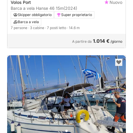
Volos Port
Nuovo
Barca a vela Hanse 46 15m
(2024)
Skipper obbligatorio
Super proprietario
Barca a vela
7 persone
· 3 cabine
· 7 posti letto
· 14.6 m
1.014 €
A partire da
/giorno