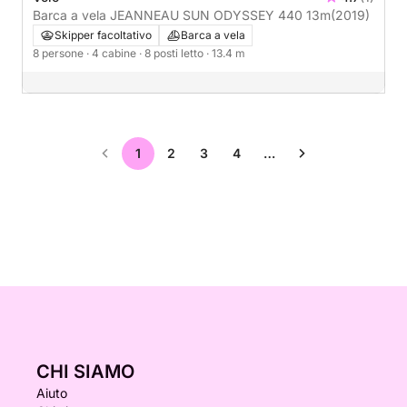
Barca a vela JEANNEAU SUN ODYSSEY 440 13m
(2019)
Skipper facoltativo
Barca a vela
8 persone
· 4 cabine
· 8 posti letto
· 13.4 m
1
2
3
4
…
CHI SIAMO
Aiuto