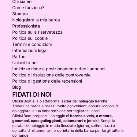
Chi siamo
Come funziona?
Stampa
Noleggiare la mia barca
Professionista
Politica sulla riservatezza
Politica sui cookie
Termini e condizioni
Informazioni legali
Partner
Unisciti a noi!
Indicizzazione e posizionamento degli annunci
Politica di risoluzione delle controversie
Politica di gestione delle recensioni
Blog
FIDATI DI NOI
Click&Boat è la piattaforma leader del
noleggio barche
.
Trova una barca a prezzi molto convenienti oppure proponi di
noleggiare la tua imbarcazione per tagliarne i costi.
Click&Boat propone il noleggio di
barche a vela, a motore,
gommoni, case galleggianti, catamarani e jet-ski.
Scegli la
durata del noleggio in modo flessibile (giorno, settimana...) e
contatta direttamente il proprietario della barca per fargli tutte le
domande.