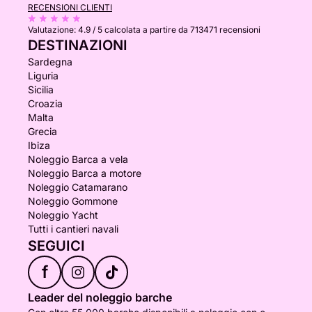
RECENSIONI CLIENTI
Valutazione:
4.9 / 5
calcolata a partire da 713471 recensioni
DESTINAZIONI
Sardegna
Liguria
Sicilia
Croazia
Malta
Grecia
Ibiza
Noleggio Barca a vela
Noleggio Barca a motore
Noleggio Catamarano
Noleggio Gommone
Noleggio Yacht
Tutti i cantieri navali
SEGUICI
f
Leader del noleggio barche