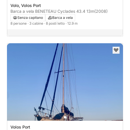
Volo, Volos Port
Barca a vela BENETEAU Cyclades 43.4 13m
(2008)
Senza capitano
Barca a vela
8 persone
· 3 cabine
· 8 posti letto
· 12.9 m
Volos Port