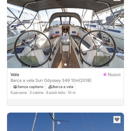
Volo
Nuovo
Barca a vela Sun Odyssey 349 10m
(2018)
Senza capitano
Barca a vela
6 persone
· 3 cabine
· 6 posti letto
· 10 m