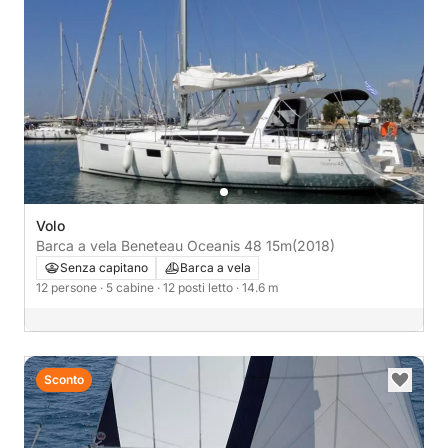
Volo
Barca a vela Beneteau Oceanis 48 15m
(2018)
Senza capitano
Barca a vela
12 persone
· 5 cabine
· 12 posti letto
· 14.6 m
Sconto