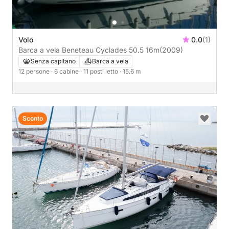
Volo
0.0
(1)
Barca a vela Beneteau Cyclades 50.5 16m
(2009)
Senza capitano
Barca a vela
12 persone
· 6 cabine
· 11 posti letto
· 15.6 m
Sconto