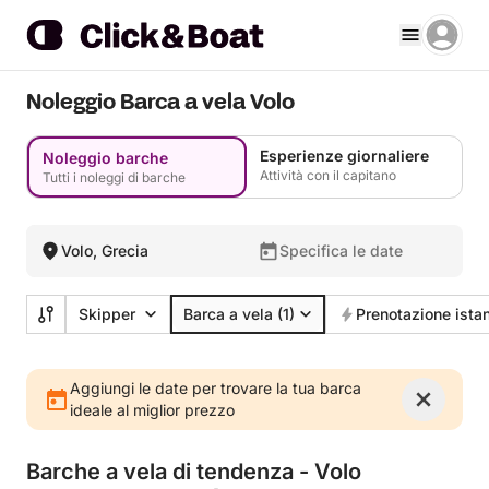
Noleggio Barca a vela Volo
Esperienze giornaliere
Noleggio barche
Attività con il capitano
Tutti i noleggi di barche
Volo, Grecia
Specifica le date
Skipper
Barca a vela
(1)
Prenotazione ista
Aggiungi le date per trovare la tua barca
ideale al miglior prezzo
Barche a vela di tendenza - Volo