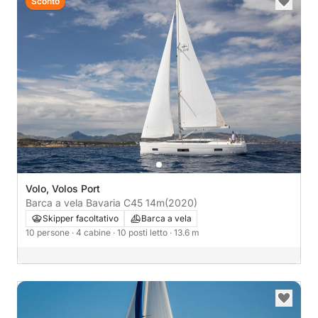
Sconto
Volo, Volos Port
Barca a vela Bavaria C45 14m
(2020)
Skipper facoltativo
Barca a vela
10 persone
· 4 cabine
· 10 posti letto
· 13.6 m