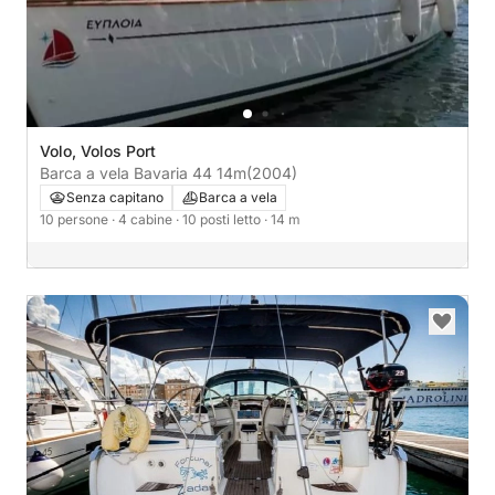
Volo, Volos Port
Barca a vela Bavaria 44 14m
(2004)
Senza capitano
Barca a vela
10 persone
· 4 cabine
· 10 posti letto
· 14 m