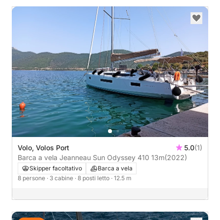
Volo, Volos Port
5.0
(1)
Barca a vela Jeanneau Sun Odyssey 410 13m
(2022)
Skipper facoltativo
Barca a vela
8 persone
· 3 cabine
· 8 posti letto
· 12.5 m