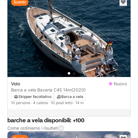
Sconto
Volo
Nuovo
Barca a vela Bavaria C45 14m
(2020)
Skipper facoltativo
Barca a vela
10 persone
· 4 cabine
· 10 posti letto
· 14 m
barche a vela disponibili: +100
Come ordiniamo i risultati