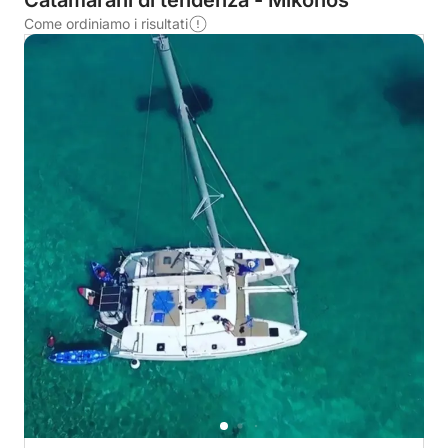
Catamarani di tendenza - Mikonos
Come ordiniamo i risultati