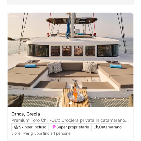
Ornos, Grecia
Premium Toro Chill-Out: Crociera privata in catamarano
di 5 ore con servizio VIP
Skipper incluso
Super proprietario
Catamarano
5 ore
· Per gruppi fino a 1 persone