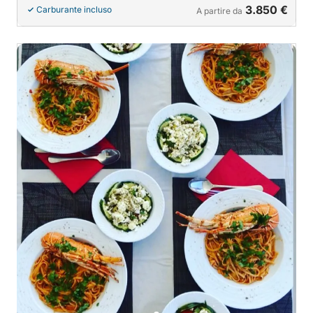
3.850 €
Carburante incluso
A partire da