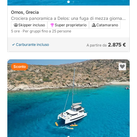
Ornos, Grecia
Crociera panoramica a Delos: una fuga di mezza giornata
tra storia e acque tranquille.
Skipper incluso
Super proprietario
Catamarano
5 ore
· Per gruppi fino a 25 persone
2.875 €
Carburante incluso
A partire da
Sconto