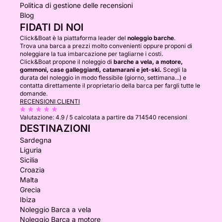
Politica di gestione delle recensioni
Blog
FIDATI DI NOI
Click&Boat è la piattaforma leader del
noleggio barche
.
Trova una barca a prezzi molto convenienti oppure proponi di
noleggiare la tua imbarcazione per tagliarne i costi.
Click&Boat propone il noleggio di
barche a vela, a motore,
gommoni, case galleggianti, catamarani e jet-ski.
Scegli la
durata del noleggio in modo flessibile (giorno, settimana...) e
contatta direttamente il proprietario della barca per fargli tutte le
domande.
RECENSIONI CLIENTI
Valutazione:
4.9 / 5
calcolata a partire da 714540 recensioni
DESTINAZIONI
Sardegna
Liguria
Sicilia
Croazia
Malta
Grecia
Ibiza
Noleggio Barca a vela
Noleggio Barca a motore