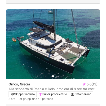
Ornos, Grecia
5.0
(13)
Alla scoperta di Rhenia e Delo: crociera di 8 ore tra coste
appartate e antiche meraviglie
Skipper incluso
Super proprietario
Catamarano
8 ore
· Per gruppi fino a 1 persone