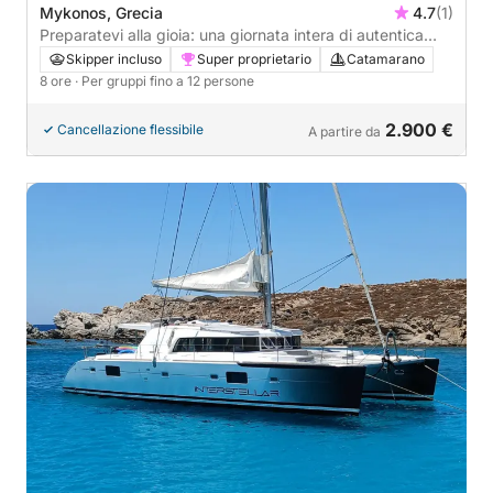
Mykonos, Grecia
4.7
(1)
Preparatevi alla gioia: una giornata intera di autentica
navigazione a vela a Mykonos su un catamarano.
Skipper incluso
Super proprietario
Catamarano
8 ore
· Per gruppi fino a 12 persone
2.900 €
Cancellazione flessibile
A partire da