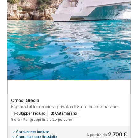
Ornos, Grecia
Esplora tutto: crociera privata di 8 ore in catamarano
intorno a Mykonos
Skipper incluso
Catamarano
8 ore
· Per gruppi fino a 20 persone
Carburante incluso
2.700 €
A partire da
Cancellazione flessibile