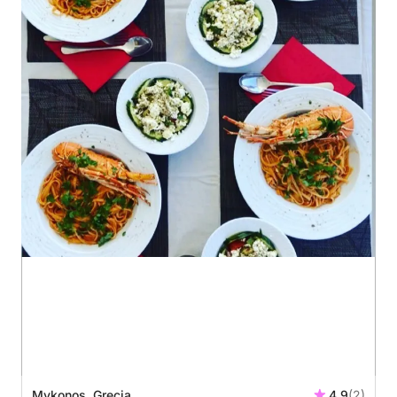
Mykonos, Grecia
4.9
(2)