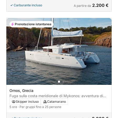
2.200 €
Carburante incluso
A partire da
Prenotazione istantanea
Ornos, Grecia
Fuga sulla costa meridionale di Mykonos: avventura di
mezza giornata in catamarano
Skipper incluso
Catamarano
5 ore
· Per gruppi fino a 25 persone