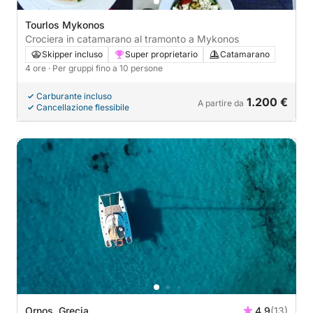
Tourlos Mykonos
Crociera in catamarano al tramonto a Mykonos
Skipper incluso
Super proprietario
Catamarano
4 ore
· Per gruppi fino a 10 persone
Carburante incluso
1.200 €
A partire da
Cancellazione flessibile
Ornos, Grecia
4.9
(13)