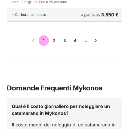
8 ore
· Per gruppi fino a 25 persone
3.850 €
Carburante incluso
A partire da
1
2
3
4
…
Domande Frequenti Mykonos
Qual è il costo giornaliero per noleggiare un
catamarano in Mykonos?
Il costo medio del noleggio di un catamarano in