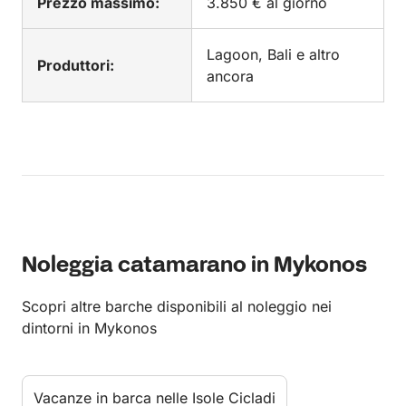
Prezzo massimo:
3.850 € al giorno
Lagoon, Bali e altro
Produttori:
ancora
Noleggia catamarano in Mykonos
Scopri altre barche disponibili al noleggio nei
dintorni in Mykonos
Vacanze in barca nelle Isole Cicladi