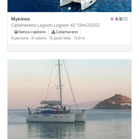
Mykonos
4.9
(3)
Catamarano Lagoon Lagoon 42 13m
(2020)
Senza capitano
Catamarano
8 persone
· 6 cabine
· 10 posti letto
· 12.8 m