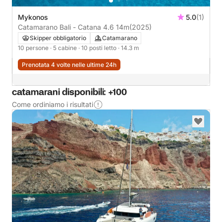
Mykonos
5.0
(1)
Catamarano Bali - Catana 4.6 14m
(2025)
Skipper obbligatorio
Catamarano
10 persone
· 5 cabine
· 10 posti letto
· 14.3 m
Prenotata 4 volte nelle ultime 24h
catamarani disponibili: +100
Come ordiniamo i risultati