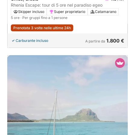
Rhenia Escape: tour di 5 ore nel paradiso egeo
Skipper incluso
Super proprietario
Catamarano
5 ore
· Per gruppi fino a 1 persone
Prenotata 3 volte nelle ultime 24h
1.800 €
Carburante incluso
A partire da