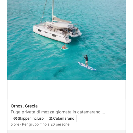
Ornos, Grecia
Fuga privata di mezza giornata in catamarano:
navigazione verso Delo e Rhenia o Mykonos sud
Skipper incluso
Catamarano
5 ore
· Per gruppi fino a 20 persone