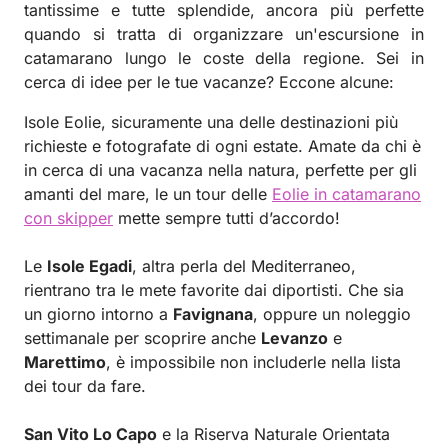
tantissime e tutte splendide, ancora più perfette
quando si tratta di organizzare un'escursione in
catamarano lungo le coste della regione. Sei in
cerca di idee per le tue vacanze? Eccone alcune:
Isole Eolie, sicuramente una delle destinazioni più
richieste e fotografate di ogni estate. Amate da chi è
in cerca di una vacanza nella natura, perfette per gli
amanti del mare, le un tour delle
Eolie in catamarano
con skipper
mette sempre tutti d’accordo!
Le
Isole Egadi
, altra perla del Mediterraneo,
rientrano tra le mete favorite dai diportisti. Che sia
un giorno intorno a
Favignana
, oppure un noleggio
settimanale per scoprire anche
Levanzo
e
Marettimo
, è impossibile non includerle nella lista
dei tour da fare.
San Vito Lo Capo
e la Riserva Naturale Orientata