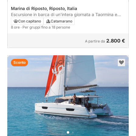
Marina di Riposto, Riposto, Italia
Escursione in barca di un'intera giornata a Taormina e
lungo la costa orientale della Sicilia.
Con capitano
Catamarano
8 ore
· Per gruppi fino a 18 persone
2.800 €
A partire da
Sconto