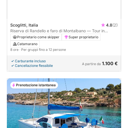
Scoglitti, Italia
4.8
(2)
Riserva di Randello e faro di Montalbano — Tour in
Catamarano
Proprietario come skipper
Super proprietario
Catamarano
8 ore
· Per gruppi fino a 12 persone
Carburante incluso
1.100 €
A partire da
Cancellazione flessibile
Prenotazione istantanea