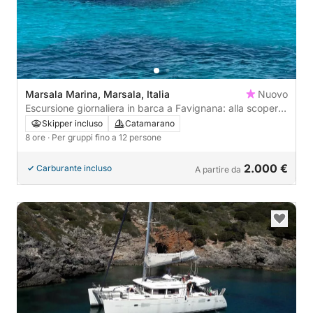
Marsala Marina, Marsala, Italia
Nuovo
Escursione giornaliera in barca a Favignana: alla scoperta
delle isole Egadi.
Skipper incluso
Catamarano
8 ore
· Per gruppi fino a 12 persone
2.000 €
Carburante incluso
A partire da