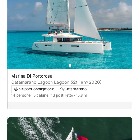
Marina Di Portorosa
Catamarano Lagoon Lagoon 52f 16m
(2020)
Skipper obbligatorio
Catamarano
14 persone
· 5 cabine
· 13 posti letto
· 15.8 m