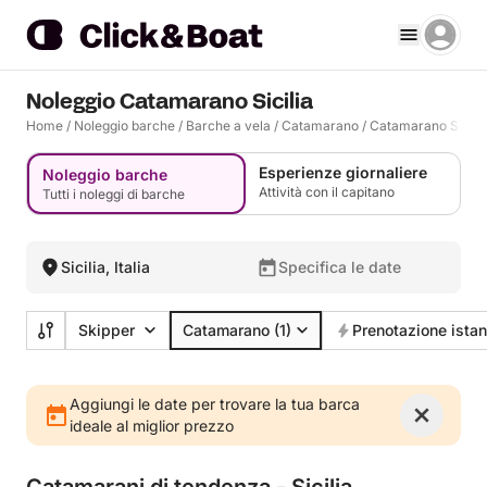
Noleggio Catamarano Sicilia
Home
/
Noleggio barche
/
Barche a vela
/
Catamarano
/
Catamarano Sicilia
Esperienze giornaliere
Noleggio barche
Attività con il capitano
Tutti i noleggi di barche
Sicilia, Italia
Specifica le date
Skipper
Catamarano
(1)
Prenotazione ista
Aggiungi le date per trovare la tua barca
ideale al miglior prezzo