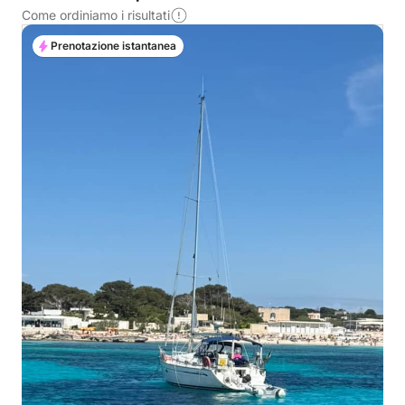
Come ordiniamo i risultati
Prenotazione istantanea