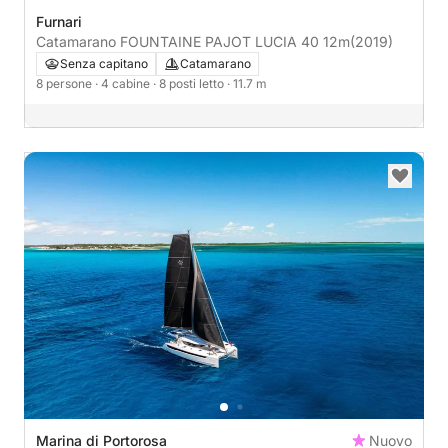
Furnari
Catamarano FOUNTAINE PAJOT LUCIA 40 12m
(2019)
Senza capitano
Catamarano
8 persone
· 4 cabine
· 8 posti letto
· 11.7 m
Marina di Portorosa
Nuovo