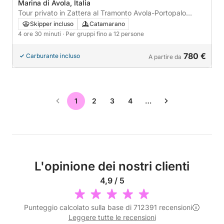
Marina di Avola, Italia
Tour privato in Zattera al Tramonto Avola-Portopalo
Skipper & Aperitivo
Skipper incluso
Catamarano
4 ore 30 minuti
· Per gruppi fino a 12 persone
780 €
Carburante incluso
A partire da
1
2
3
4
…
L'opinione dei nostri clienti
4,9 / 5
Punteggio calcolato sulla base di 712391 recensioni
Leggere tutte le recensioni