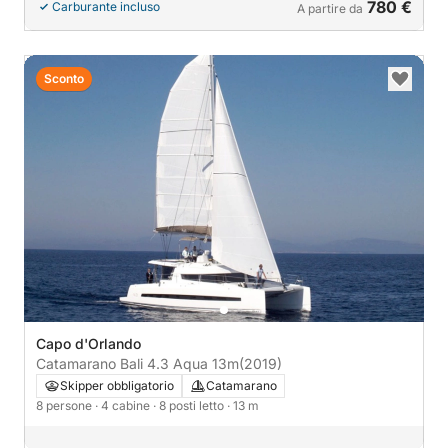
780 €
Carburante incluso
A partire da
Sconto
Capo d'Orlando
Catamarano Bali 4.3 Aqua 13m
(2019)
Skipper obbligatorio
Catamarano
8 persone
· 4 cabine
· 8 posti letto
· 13 m