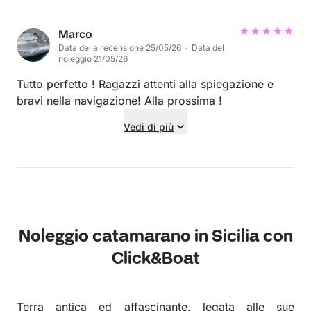
Consigliato!
Marco
Data della recensione 25/05/26 · Data del
noleggio 21/05/26
Tutto perfetto ! Ragazzi attenti alla spiegazione e
bravi nella navigazione! Alla prossima !
Vedi di più
Noleggio catamarano in Sicilia con
Click&Boat
Terra antica ed affascinante, legata alle sue