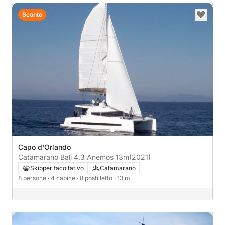
Sconto
Capo d'Orlando
Catamarano Bali 4.3 Anemos 13m
(2021)
Skipper facoltativo
Catamarano
8 persone
· 4 cabine
· 8 posti letto
· 13 m