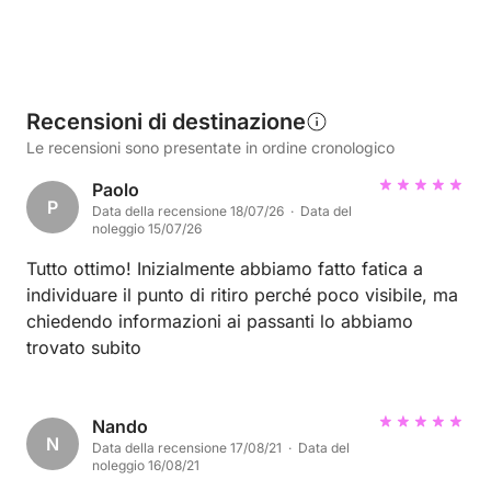
Recensioni di destinazione
Le recensioni sono presentate in ordine cronologico
Paolo
P
Data della recensione 18/07/26 · Data del
noleggio 15/07/26
Tutto ottimo! Inizialmente abbiamo fatto fatica a
individuare il punto di ritiro perché poco visibile, ma
chiedendo informazioni ai passanti lo abbiamo
trovato subito
Nando
N
Data della recensione 17/08/21 · Data del
noleggio 16/08/21