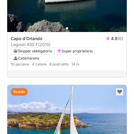
Capo d'Orlando
4.9
(6)
Lagoon 450 F
(2015)
Skipper obbligatorio
Super proprietario
Catamarano
10 persone
· 4 cabine
· 8 posti letto
· 14 m
Sconto