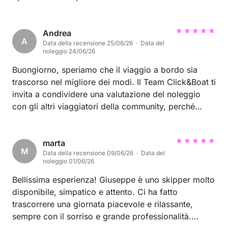
Andrea
A
Data della recensione 25/06/26 · Data del
noleggio 24/06/26
Buongiorno, speriamo che il viaggio a bordo sia
trascorso nel migliore dei modi. Il Team Click&Boat ti
invita a condividere una valutazione del noleggio
con gli altri viaggiatori della community, perché
possano fare tesoro dei tuoi consigli. A presto su
Click&Boat
marta
M
Data della recensione 09/06/26 · Data del
noleggio 01/06/26
Bellissima esperienza! Giuseppe è uno skipper molto
disponibile, simpatico e attento. Ci ha fatto
trascorrere una giornata piacevole e rilassante,
sempre con il sorriso e grande professionalità.