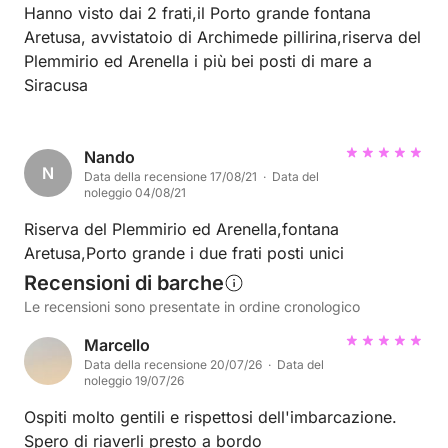
Hanno visto dai 2 frati,il Porto grande fontana
Aretusa, avvistatoio di Archimede pillirina,riserva del
Plemmirio ed Arenella i più bei posti di mare a
Siracusa
Nando
N
Data della recensione 17/08/21 · Data del
noleggio 04/08/21
Riserva del Plemmirio ed Arenella,fontana
Aretusa,Porto grande i due frati posti unici
Recensioni di barche
Le recensioni sono presentate in ordine cronologico
Marcello
Data della recensione 20/07/26 · Data del
noleggio 19/07/26
Ospiti molto gentili e rispettosi dell'imbarcazione.
Spero di riaverli presto a bordo