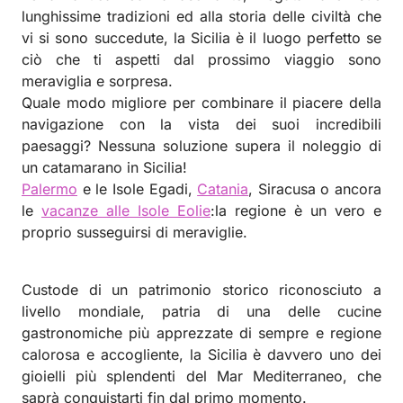
lunghissime tradizioni ed alla storia delle civiltà che
vi si sono succedute, la Sicilia è il luogo perfetto se
ciò che ti aspetti dal prossimo viaggio sono
meraviglia e sorpresa.
Quale modo migliore per combinare il piacere della
navigazione con la vista dei suoi incredibili
paesaggi? Nessuna soluzione supera il noleggio di
un catamarano in Sicilia!
Palermo
e le Isole Egadi,
Catania
, Siracusa o ancora
le
vacanze alle Isole Eolie
:la regione è un vero e
proprio susseguirsi di meraviglie.
Custode di un patrimonio storico riconosciuto a
livello mondiale, patria di una delle cucine
gastronomiche più apprezzate di sempre e regione
calorosa e accogliente, la Sicilia è davvero uno dei
gioielli più splendenti del Mar Mediterraneo, che
saprà conquistarti fin dal primo momento.