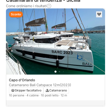
Catamarani di tendenza - Sicilia
Come ordiniamo i risultati
Sconto
Capo d'Orlando
Catamarano Bali Catspace 12m
(2023)
Skipper facoltativo
Catamarano
10 persone
· 4 cabine
· 10 posti letto
· 12 m