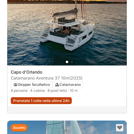
Capo d'Orlando
Catamarano Aventura 37 10m
(2025)
Skipper facoltativo
Catamarano
8 persone
· 4 cabine
· 8 posti letto
· 10 m
Prenotata 1 volte nelle ultime 24h
Sconto