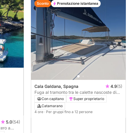
Sconto
Prenotazione istantanea
Cala Galdana, Spagna
4.9
(5)
Fuga al tramonto tra le calette nascoste di
Minorca
Con capitano
Super proprietario
Catamarano
4 ore
· Per gruppi fino a 12 persone
5.0
(54)
tero a