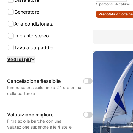
Dissalatore
9 persone
· 4 cabine
·
Generatore
Prenotata 4 volte ne
Aria condizionata
Impianto stereo
Tavola da paddle
Vedi di più
Cancellazione flessibile
Rimborso possibile fino a 24 ore prima
della partenza
Valutazione migliore
Filtra solo le barche con una
valutazione superiore alle 4 stelle