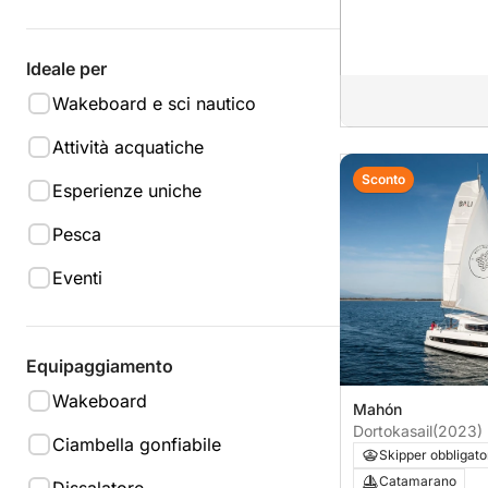
Ideale per
Wakeboard e sci nautico
Attività acquatiche
Sconto
Esperienze uniche
Pesca
Eventi
Equipaggiamento
Wakeboard
Mahón
Dortokasail
(2023)
Ciambella gonfiabile
Skipper obbligato
Catamarano