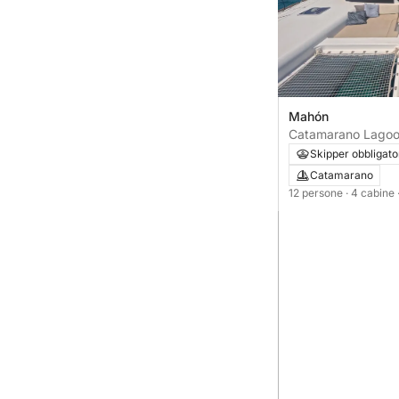
Mahón
Catamarano Lagoo
Skipper obbligato
Catamarano
12 persone
· 4 cabine