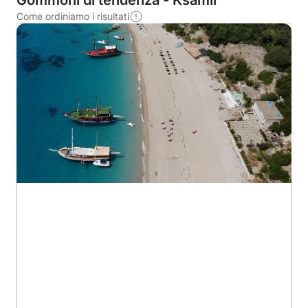
Gommoni di tendenza - Ksamil
Come ordiniamo i risultati