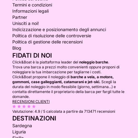
Termini e condizioni
Informazioni legali
Partner
Unisciti a noi!
Indicizzazione e posizionamento degli annunci
Politica di risoluzione delle controversie
Politica di gestione delle recensioni
Blog
FIDATI DI NOI
Click&Boat è la piattaforma leader del
noleggio barche
.
Trova una barca a prezzi molto convenienti oppure proponi di
noleggiare la tua imbarcazione per tagliarne i costi.
Click&Boat propone il noleggio di
barche a vela, a motore,
gommoni, case galleggianti, catamarani e jet-ski.
Scegli la
durata del noleggio in modo flessibile (giorno, settimana...) e
contatta direttamente il proprietario della barca per fargli tutte le
domande.
RECENSIONI CLIENTI
Valutazione:
4.9 / 5
calcolata a partire da 713471 recensioni
DESTINAZIONI
Sardegna
Liguria
Sicilia