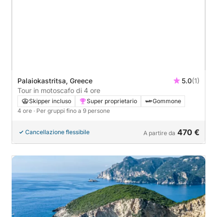
Palaiokastritsa, Greece
5.0
(1)
Tour in motoscafo di 4 ore
Skipper incluso
Super proprietario
Gommone
4 ore
· Per gruppi fino a 9 persone
470 €
Cancellazione flessibile
A partire da