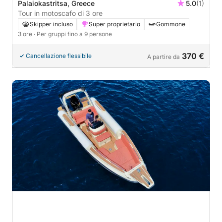
Palaiokastritsa, Greece
5.0
(1)
Tour in motoscafo di 3 ore
Skipper incluso
Super proprietario
Gommone
3 ore
· Per gruppi fino a 9 persone
370 €
Cancellazione flessibile
A partire da