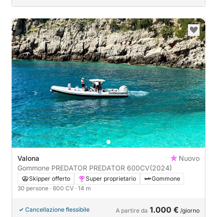
Valona
Nuovo
Gommone PREDATOR PREDATOR 600CV
(2024)
Skipper offerto
Super proprietario
Gommone
30 persone
· 600 CV
· 14 m
1.000 €
Cancellazione flessibile
A partire da
/giorno