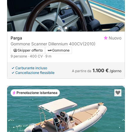
Parga
Nuovo
Gommone Scanner Dillennium 400CV
(2010)
Skipper offerto
Gommone
9 persone
· 400 CV
· 9 m
Carburante incluso
1.100 €
A partire da
/giorno
Cancellazione flessibile
Prenotazione istantanea