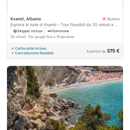
Ksamil, Albania
Nuovo
Esplora le isole di Ksamil – Tour flessibili da 30 minuti a 1
ora
Skipper incluso
Gommone
30 minuti
· Per gruppi fino a 15 persone
Carburante incluso
375 €
A partire da
Cancellazione flessibile