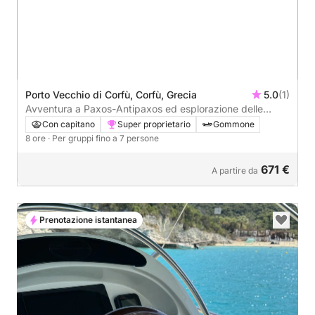
Porto Vecchio di Corfù, Corfù, Grecia
5.0
(1)
Avventura a Paxos-Antipaxos ed esplorazione delle
grotte blu
Con capitano
Super proprietario
Gommone
8 ore
· Per gruppi fino a 7 persone
671 €
A partire da
Prenotazione istantanea