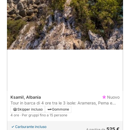
Ksamil, Albania
Nuovo
Tour in barca di 4 ore tra le 3 isole: Arameras, Pema e
Thate e Tongo Island
Skipper incluso
Gommone
4 ore
· Per gruppi fino a 15 persone
Carburante incluso
525 €
A partire da