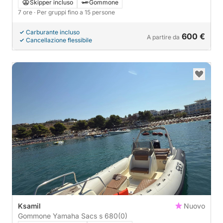
bevande e guida locale
Skipper incluso
Gommone
7 ore
· Per gruppi fino a 15 persone
Carburante incluso
600 €
A partire da
Cancellazione flessibile
Ksamil
Nuovo
Gommone Yamaha Sacs s 680
(0)