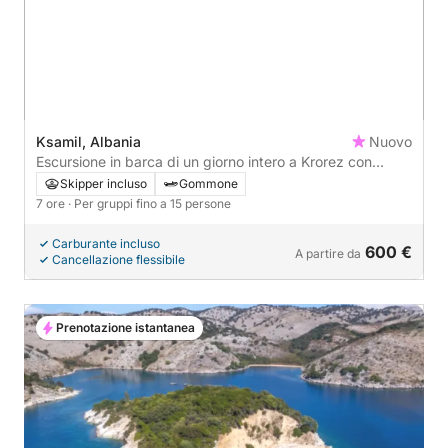
Ksamil, Albania
Nuovo
Escursione in barca di un giorno intero a Krorez con
pranzo e guida
Skipper incluso
Gommone
7 ore
· Per gruppi fino a 15 persone
Carburante incluso
600 €
A partire da
Cancellazione flessibile
Prenotazione istantanea