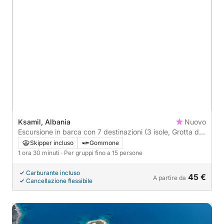
Ksamil, Albania
Nuovo
Escursione in barca con 7 destinazioni (3 isole, Grotta dei
Piccioni, Spiaggia degli Specchi) ecc.
Skipper incluso
Gommone
1 ora 30 minuti
· Per gruppi fino a 15 persone
Carburante incluso
45 €
A partire da
Cancellazione flessibile