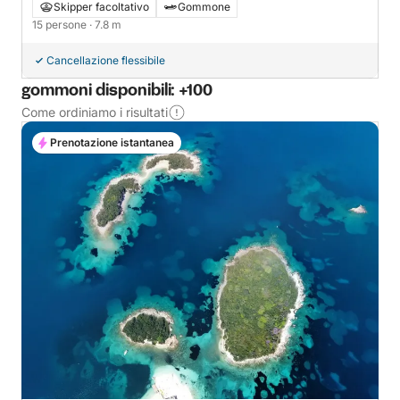
Skipper facoltativo
Gommone
15 persone
· 7.8 m
Cancellazione flessibile
gommoni disponibili: +100
Come ordiniamo i risultati
Prenotazione istantanea