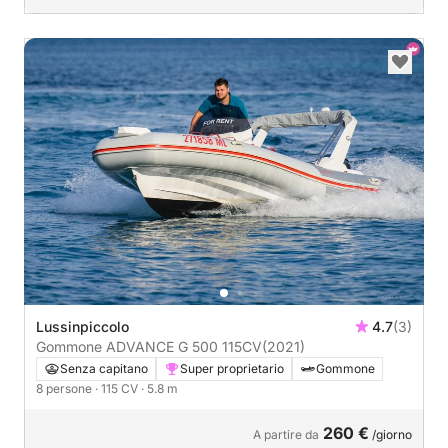
Lussinpiccolo
4.7
(3)
Gommone ADVANCE G 500 115CV
(2021)
Senza capitano
Super proprietario
Gommone
8 persone
· 115 CV
· 5.8 m
260 €
A partire da
/giorno