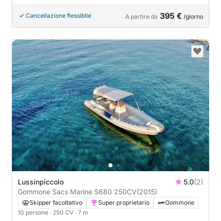
395 €
Cancellazione flessibile
A partire da
/giorno
Lussinpiccolo
5.0
(2)
Gommone Sacs Marine S680 250CV
(2015)
Skipper facoltativo
Super proprietario
Gommone
10 persone
· 250 CV
· 7 m