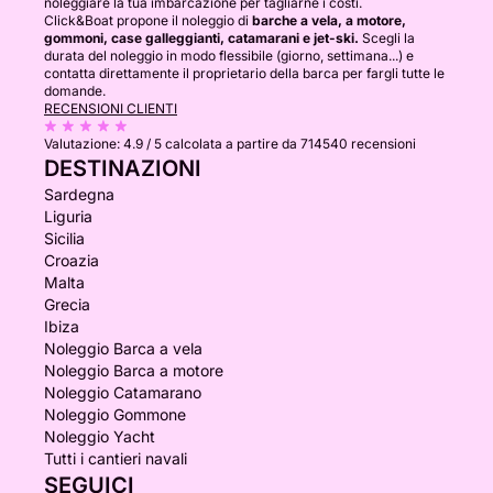
noleggiare la tua imbarcazione per tagliarne i costi.
Click&Boat propone il noleggio di
barche a vela, a motore,
gommoni, case galleggianti, catamarani e jet-ski.
Scegli la
durata del noleggio in modo flessibile (giorno, settimana...) e
contatta direttamente il proprietario della barca per fargli tutte le
domande.
RECENSIONI CLIENTI
Valutazione:
4.9 / 5
calcolata a partire da 714540 recensioni
DESTINAZIONI
Sardegna
Liguria
Sicilia
Croazia
Malta
Grecia
Ibiza
Noleggio Barca a vela
Noleggio Barca a motore
Noleggio Catamarano
Noleggio Gommone
Noleggio Yacht
Tutti i cantieri navali
SEGUICI