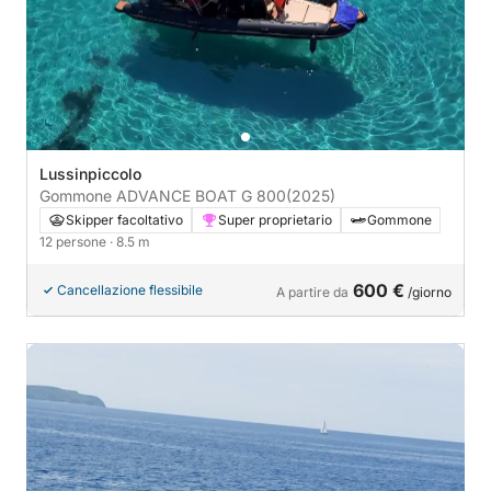
Lussinpiccolo
Gommone ADVANCE BOAT G 800
(2025)
Skipper facoltativo
Super proprietario
Gommone
12 persone
· 8.5 m
600 €
Cancellazione flessibile
A partire da
/giorno