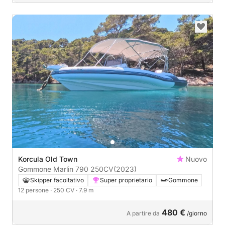
Korcula Old Town
Nuovo
Gommone Marlin 790 250CV
(2023)
Skipper facoltativo
Super proprietario
Gommone
12 persone
· 250 CV
· 7.9 m
480 €
A partire da
/giorno