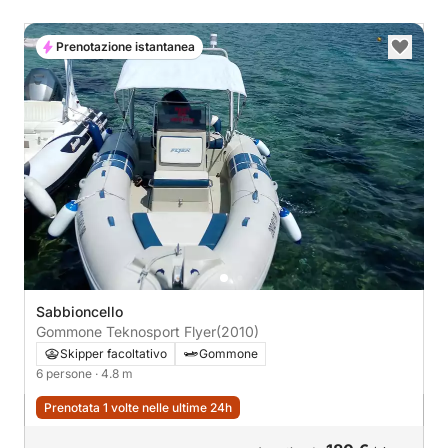
Prenotazione istantanea
Sabbioncello
Gommone Teknosport Flyer
(2010)
Skipper facoltativo
Gommone
6 persone
· 4.8 m
Prenotata 1 volte nelle ultime 24h