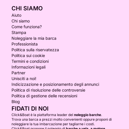
CHI SIAMO
Aiuto
Chi siamo
Come funziona?
Stampa
Noleggiare la mia barca
Professionista
Politica sulla riservatezza
Politica sui cookie
Termini e condizioni
Informazioni legali
Partner
Unisciti a noi!
Indicizzazione e posizionamento degli annunci
Politica di risoluzione delle controversie
Politica di gestione delle recensioni
Blog
FIDATI DI NOI
Click&Boat è la piattaforma leader del
noleggio barche
.
Trova una barca a prezzi molto convenienti oppure proponi di
noleggiare la tua imbarcazione per tagliarne i costi.
Click&Boat propone il noleggio di
barche a vela, a motore,