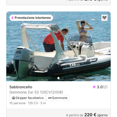
Prenotazione istantanea
Sabbioncello
3.0
(2)
Gommone Zar 53 135CV
(2008)
Skipper facoltativo
Gommone
10 persone
· 135 CV
· 5 m
220 €
A partire da
/giorno