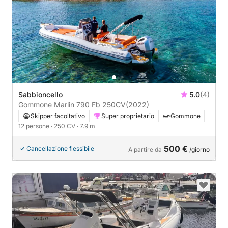
Sabbioncello
5.0
(4)
Gommone Marlin 790 Fb 250CV
(2022)
Skipper facoltativo
Super proprietario
Gommone
12 persone
· 250 CV
· 7.9 m
500 €
Cancellazione flessibile
A partire da
/giorno