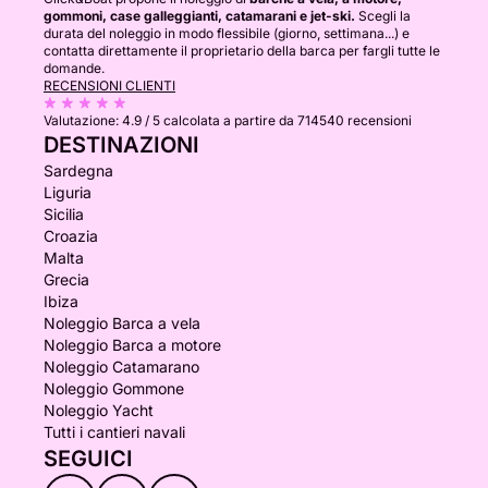
gommoni, case galleggianti, catamarani e jet-ski.
Scegli la
durata del noleggio in modo flessibile (giorno, settimana...) e
contatta direttamente il proprietario della barca per fargli tutte le
domande.
RECENSIONI CLIENTI
Valutazione:
4.9 / 5
calcolata a partire da 714540 recensioni
DESTINAZIONI
Sardegna
Liguria
Sicilia
Croazia
Malta
Grecia
Ibiza
Noleggio Barca a vela
Noleggio Barca a motore
Noleggio Catamarano
Noleggio Gommone
Noleggio Yacht
Tutti i cantieri navali
SEGUICI