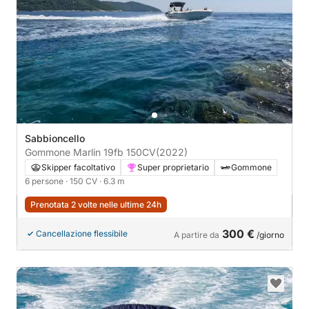
Sabbioncello
Gommone Marlin 19fb 150CV
(2022)
Skipper facoltativo
Super proprietario
Gommone
6 persone
· 150 CV
· 6.3 m
Prenotata 2 volte nelle ultime 24h
300 €
Cancellazione flessibile
A partire da
/giorno