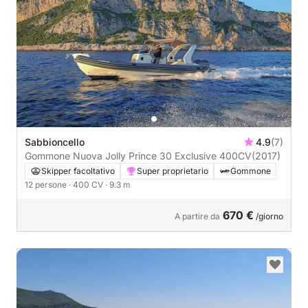
Sabbioncello
4.9
(7)
Gommone Nuova Jolly Prince 30 Exclusive 400CV
(2017)
Skipper facoltativo
Super proprietario
Gommone
12 persone
· 400 CV
· 9.3 m
670 €
A partire da
/giorno