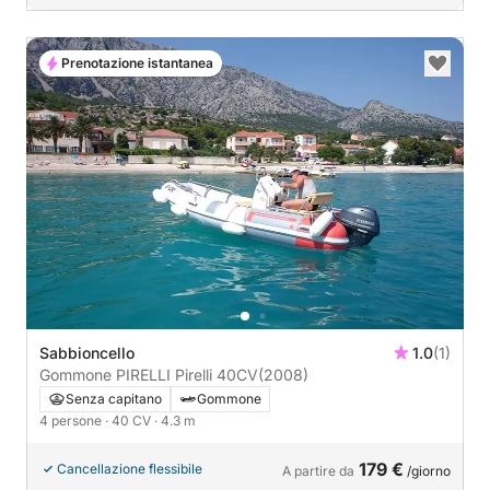
Prenotazione istantanea
Sabbioncello
1.0
(1)
Gommone PIRELLI Pirelli 40CV
(2008)
Senza capitano
Gommone
4 persone
· 40 CV
· 4.3 m
179 €
Cancellazione flessibile
A partire da
/giorno