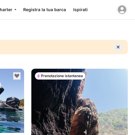
charter
Registra la tua barca
Ispirati
Prenotazione istantanea