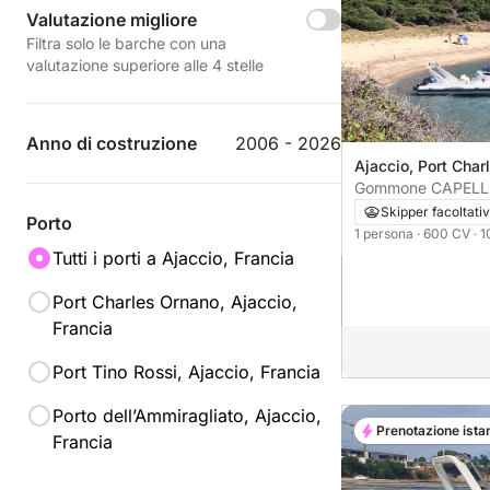
Valutazione migliore
Filtra solo le barche con una
valutazione superiore alle 4 stelle
Anno di costruzione
2006 - 2026
Ajaccio, Port Char
Gommone CAPELLI
600CV
Skipper facoltati
Porto
1 persona
· 600 CV
· 
Tutti i porti a Ajaccio, Francia
Port Charles Ornano, Ajaccio,
Francia
Port Tino Rossi, Ajaccio, Francia
Porto dell’Ammiragliato, Ajaccio,
Prenotazione ista
Francia