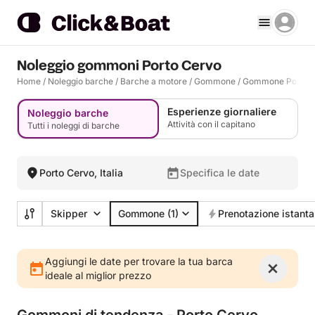
Noleggio gommoni Porto Cervo
Home
/
Noleggio barche
/
Barche a motore
/
Gommone
/
Gommone Porto 
Esperienze giornaliere
Noleggio barche
Attività con il capitano
Tutti i noleggi di barche
Porto Cervo, Italia
Specifica le date
Skipper
Gommone
(1)
Prenotazione istant
Aggiungi le date per trovare la tua barca
ideale al miglior prezzo