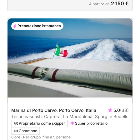
2.150 €
A partire da
Prenotazione istantanea
Marina di Porto Cervo, Porto Cervo, Italia
5.0
(38)
Tesori nascosti: Caprera, La Maddalena, Spargi e Budelli
Proprietario come skipper
Super proprietario
Gommone
8 ore
· Per gruppi fino a 5 persone