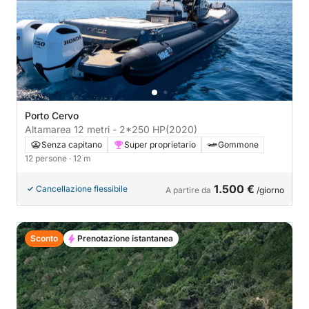
Porto Cervo
Altamarea 12 metri - 2*250 HP
(2020)
Senza capitano
Super proprietario
Gommone
12 persone
· 12 m
1.500 €
Cancellazione flessibile
A partire da
/giorno
Sconto
Prenotazione istantanea