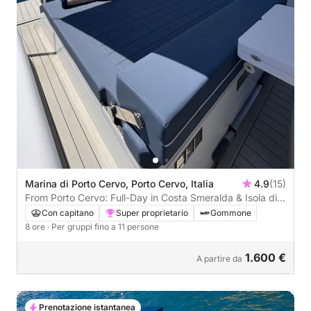
Marina di Porto Cervo, Porto Cervo, Italia
4.9
(15)
From Porto Cervo: Full-Day in Costa Smeralda & Isola di
Mortorio
Con capitano
Super proprietario
Gommone
8 ore
· Per gruppi fino a 11 persone
1.600 €
A partire da
Prenotazione istantanea