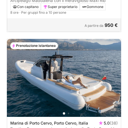
Arcipelago Maddalena con il meraviglioso Maxi Rib
Con capitano
Super proprietario
Gommone
8 ore
· Per gruppi fino a 10 persone
950 €
A partire da
Prenotazione istantanea
Marina di Porto Cervo, Porto Cervo, Italia
5.0
(38)