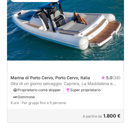
Marina di Porto Cervo, Porto Cervo, Italia
5.0
(38)
Gita di un giorno selvaggio: Caprera, La Maddalena e
Spargi
Proprietario come skipper
Super proprietario
Gommone
8 ore
· Per gruppi fino a 5 persone
1.800 €
A partire da