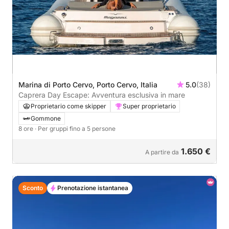
Marina di Porto Cervo, Porto Cervo, Italia
5.0
(38)
Caprera Day Escape: Avventura esclusiva in mare
Proprietario come skipper
Super proprietario
Gommone
8 ore
· Per gruppi fino a 5 persone
1.650 €
A partire da
Sconto
Prenotazione istantanea