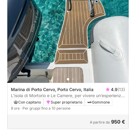
Marina di Porto Cervo, Porto Cervo, Italia
4.9
(13)
L’isola di Mortorio e Le Camere, per vivere un’esperienza
unica e inimitabile tra due isole selvagge!
Con capitano
Super proprietario
Gommone
8 ore
· Per gruppi fino a 10 persone
950 €
A partire da