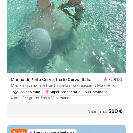
Marina di Porto Cervo, Porto Cervo, Italia
4.9
(13)
Mezza giornata a bordo dello spaziosissimo Maxi Rib
nelle acque della Costa Smeralda
Con capitano
Super proprietario
Gommone
4 ore
· Per gruppi fino a 10 persone
500 €
A partire da
Sconto
Prenotazione istantanea