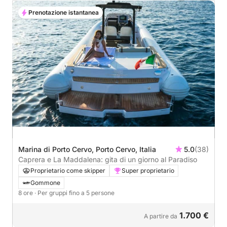
Prenotazione istantanea
Marina di Porto Cervo, Porto Cervo, Italia
5.0
(38)
Caprera e La Maddalena: gita di un giorno al Paradiso
Proprietario come skipper
Super proprietario
Gommone
8 ore
· Per gruppi fino a 5 persone
1.700 €
A partire da