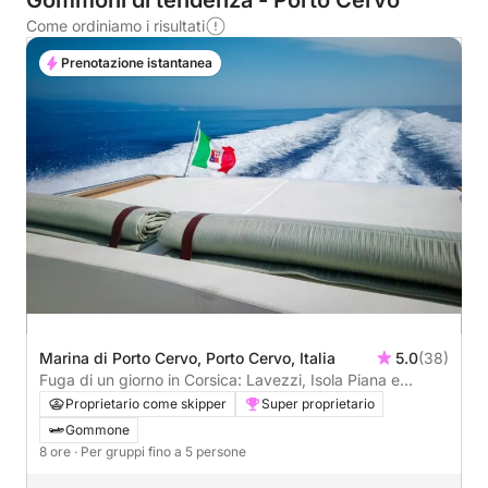
Gommoni di tendenza - Porto Cervo
Come ordiniamo i risultati
Prenotazione istantanea
Marina di Porto Cervo, Porto Cervo, Italia
5.0
(38)
Fuga di un giorno in Corsica: Lavezzi, Isola Piana e
Bonifacio
Proprietario come skipper
Super proprietario
Gommone
8 ore
· Per gruppi fino a 5 persone