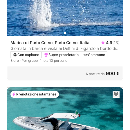
Marina di Porto Cervo, Porto Cervo, Italia
4.9
(13)
Giornata in barca e visita ai Delfini di Figarolo a bordo di
un Maxi Rib
Con capitano
Super proprietario
Gommone
8 ore
· Per gruppi fino a 10 persone
900 €
A partire da
Prenotazione istantanea