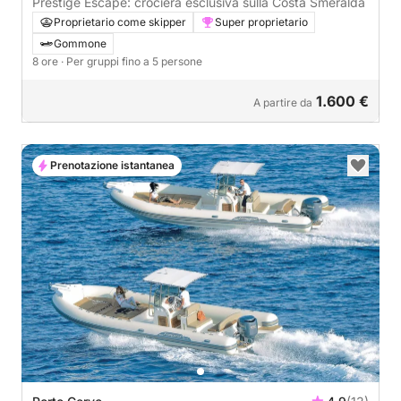
Prestige Escape: crociera esclusiva sulla Costa Smeralda
Proprietario come skipper
Super proprietario
Gommone
8 ore
· Per gruppi fino a 5 persone
1.600 €
A partire da
Prenotazione istantanea