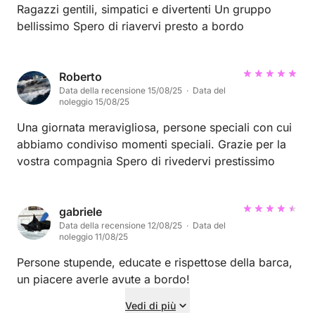
Ragazzi gentili, simpatici e divertenti Un gruppo
bellissimo Spero di riavervi presto a bordo
Roberto
Data della recensione 15/08/25 · Data del
noleggio 15/08/25
Una giornata meravigliosa, persone speciali con cui
abbiamo condiviso momenti speciali. Grazie per la
vostra compagnia Spero di rivedervi prestissimo
gabriele
Data della recensione 12/08/25 · Data del
noleggio 11/08/25
Persone stupende, educate e rispettose della barca,
un piacere averle avute a bordo!
Vedi di più