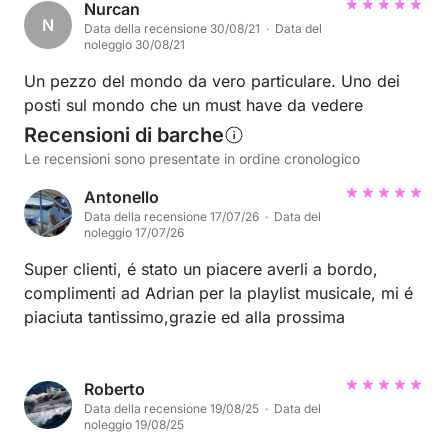
Nurcan
N
Data della recensione 30/08/21 · Data del
noleggio 30/08/21
Un pezzo del mondo da vero particulare. Uno dei
posti sul mondo che un must have da vedere
Recensioni di barche
Le recensioni sono presentate in ordine cronologico
Antonello
Data della recensione 17/07/26 · Data del
noleggio 17/07/26
Super clienti, é stato un piacere averli a bordo,
complimenti ad Adrian per la playlist musicale, mi é
piaciuta tantissimo,grazie ed alla prossima
Roberto
Data della recensione 19/08/25 · Data del
noleggio 19/08/25