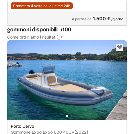
Prenotata 4 volte nelle ultime 24h
1.500 €
A partire da
/giorno
gommoni disponibili: +100
Come ordiniamo i risultati
Porto Cervo
Gommone Expo Expo 600 40CV
(2022)