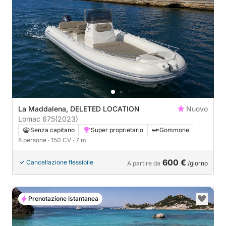
La Maddalena, DELETED LOCATION
Nuovo
Lomac 675
(2023)
Senza capitano
Super proprietario
Gommone
8 persone
· 150 CV
· 7 m
600 €
Cancellazione flessibile
A partire da
/giorno
Prenotazione istantanea