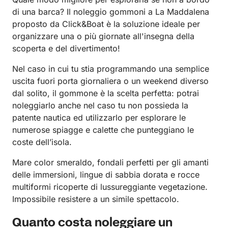
di una barca? Il noleggio gommoni a La Maddalena
proposto da Click&Boat è la soluzione ideale per
organizzare una o più giornate all'insegna della
scoperta e del divertimento!
Nel caso in cui tu stia programmando una semplice
uscita fuori porta giornaliera o un weekend diverso
dal solito, il gommone è la scelta perfetta: potrai
noleggiarlo anche nel caso tu non possieda la
patente nautica ed utilizzarlo per esplorare le
numerose spiagge e calette che punteggiano le
coste dell’isola.
Mare color smeraldo, fondali perfetti per gli amanti
delle immersioni, lingue di sabbia dorata e rocce
multiformi ricoperte di lussureggiante vegetazione.
Impossibile resistere a un simile spettacolo.
Quanto costa noleggiare un