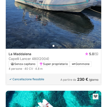
La Maddalena
5.0
(5)
Capelli Lancer 480
(2004)
Senza capitano
Super proprietario
Gommone
4 persone
· 40 CV
· 4.8 m
230 €
Cancellazione flessibile
A partire da
/giorno