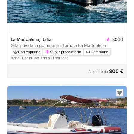
La Maddalena, Italia
5.0
(8)
Gita privata in gommone intorno a La Maddalena
Con capitano
Super proprietario
Gommone
8 ore
· Per gruppi fino a 11 persone
900 €
A partire da