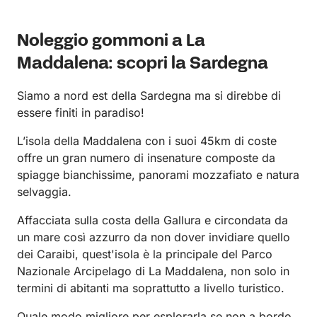
Noleggio gommoni a La
Maddalena: scopri la Sardegna
Siamo a nord est della Sardegna ma si direbbe di
essere finiti in paradiso!
L’isola della Maddalena con i suoi 45km di coste
offre un gran numero di insenature composte da
spiagge bianchissime, panorami mozzafiato e natura
selvaggia.
Affacciata sulla costa della Gallura e circondata da
un mare così azzurro da non dover invidiare quello
dei Caraibi, quest'isola è la principale del Parco
Nazionale Arcipelago di La Maddalena, non solo in
termini di abitanti ma soprattutto a livello turistico.
Quale modo migliore per esplorarla se non a bordo