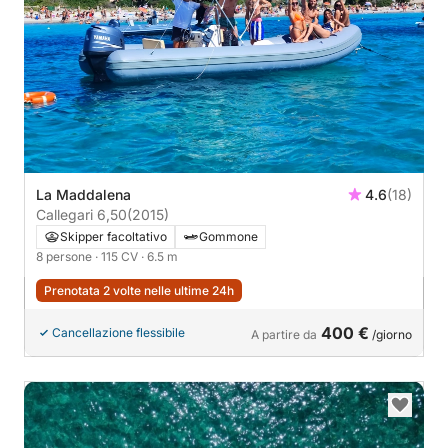
La Maddalena
4.6
(18)
Callegari 6,50
(2015)
Skipper facoltativo
Gommone
8 persone
· 115 CV
· 6.5 m
Prenotata 2 volte nelle ultime 24h
400 €
Cancellazione flessibile
A partire da
/giorno