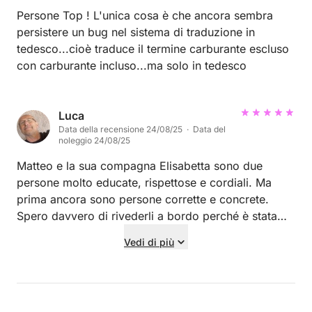
Persone Top ! L'unica cosa è che ancora sembra
persistere un bug nel sistema di traduzione in
tedesco...cioè traduce il termine carburante escluso
con carburante incluso...ma solo in tedesco
Luca
Data della recensione 24/08/25 · Data del
noleggio 24/08/25
Matteo e la sua compagna Elisabetta sono due
persone molto educate, rispettose e cordiali. Ma
prima ancora sono persone corrette e concrete.
Spero davvero di rivederli a bordo perché è stata
un’esperienza davvero positiva.
Vedi di più