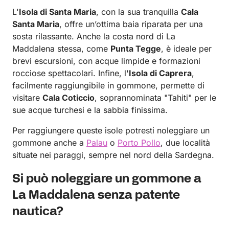
L'
Isola di Santa Maria
, con la sua tranquilla
Cala
Santa Maria
, offre un’ottima baia riparata per una
sosta rilassante. Anche la costa nord di La
Maddalena stessa, come
Punta Tegge
, è ideale per
brevi escursioni, con acque limpide e formazioni
rocciose spettacolari. Infine, l'
Isola di Caprera
,
facilmente raggiungibile in gommone, permette di
visitare
Cala Coticcio
, soprannominata "Tahiti" per le
sue acque turchesi e la sabbia finissima.
Per raggiungere queste isole potresti noleggiare un
gommone anche a
Palau
o
Porto Pollo
, due località
situate nei paraggi, sempre nel nord della Sardegna.
Si può noleggiare un gommone a
La Maddalena senza patente
nautica?