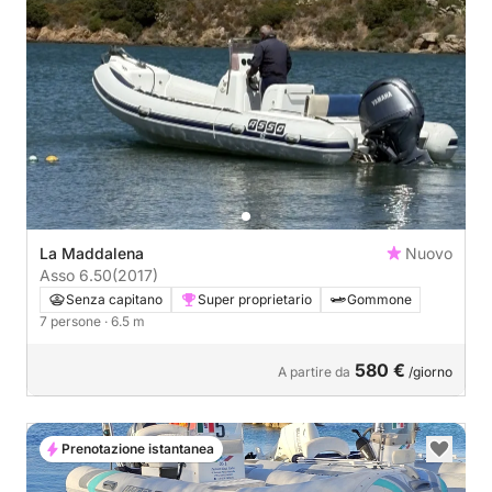
La Maddalena
Nuovo
Asso 6.50
(2017)
Senza capitano
Super proprietario
Gommone
7 persone
· 6.5 m
580 €
A partire da
/giorno
Prenotazione istantanea