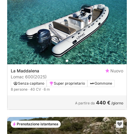
La Maddalena
Nuovo
Lomac 600
(2025)
Senza capitano
Super proprietario
Gommone
8 persone
· 40 CV
· 6 m
440 €
A partire da
/giorno
Prenotazione istantanea