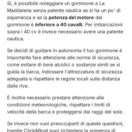
Sì, è possibile noleggiare un gommone a La
Maddalena senza patente nautica se si ha un po’ di
esperienza e se la
potenza del motore
del
gommone è
inferiore a 40 cavalli
. Per imbarcazioni
sopra i 40 cv è invece necessario avere una patente
nautica.
Se decidi di guidare in autonomia il tuo gommone è
importante fare attenzione alle norme di sicurezza,
come evitare di bere alcolici o sostanze simili se si
guida la barca, indossare l'attrezzatura di sicurezza
adeguata e rispettare le regole locali sulla distanza
dalla riva.
È inoltre necessario prestare attenzione alle
condizioni meteorologiche, rispettare i limiti di
velocità della barca e proteggersi dai raggi del sole.
Se invece non vuoi preoccuparti di queste questioni,
tramite Click&Boat puoi richiedere la presenza di