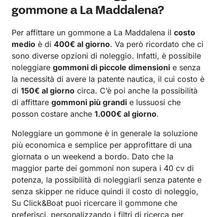
gommone a La Maddalena?
Per affittare un gommone a La Maddalena il
costo
medio
è di
400€ al giorno
. Va però ricordato che ci
sono diverse opzioni di noleggio. Infatti, è possibile
noleggiare
gommoni di piccole dimensioni
e senza
la necessità di avere la patente nautica, il cui costo è
di
150€ al giorno
circa. C’è poi anche la possibilità
di affittare
gommoni più grandi
e lussuosi che
posson costare anche
1.000€ al giorno
.
Noleggiare un gommone è in generale la soluzione
più economica e semplice per approfittare di una
giornata o un weekend a bordo. Dato che la
maggior parte dei gommoni non supera i 40 cv di
potenza, la possibilità di noleggiarli senza patente e
senza skipper ne riduce quindi il costo di noleggio,
Su Click&Boat puoi ricercare il gommone che
preferisci, personalizzando i filtri di ricerca per