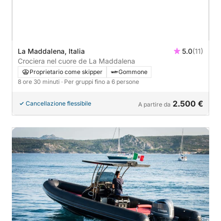
La Maddalena, Italia
5.0
(11)
Crociera nel cuore de La Maddalena
Proprietario come skipper
Gommone
8 ore 30 minuti
· Per gruppi fino a 6 persone
2.500 €
Cancellazione flessibile
A partire da