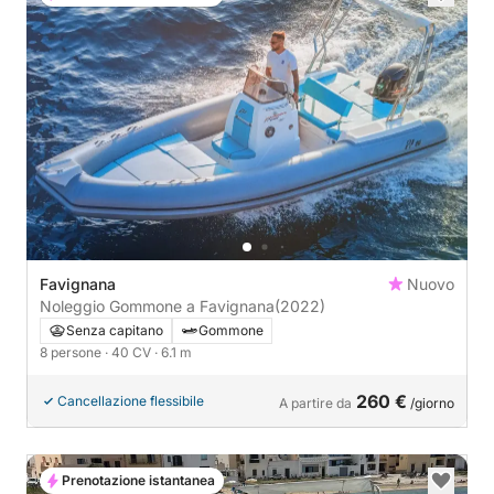
Favignana
Nuovo
Noleggio Gommone a Favignana
(2022)
Senza capitano
Gommone
8 persone
· 40 CV
· 6.1 m
260 €
Cancellazione flessibile
A partire da
/giorno
Prenotazione istantanea