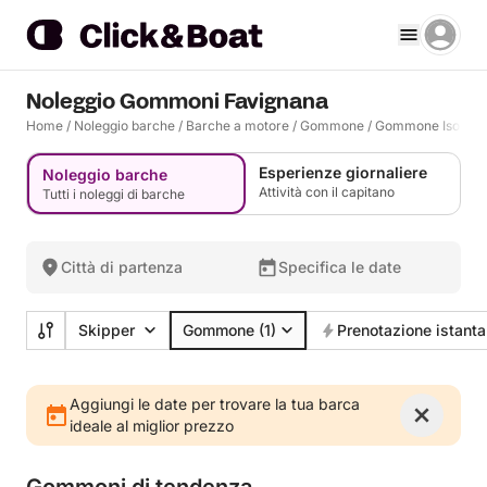
Noleggio Gommoni Favignana
Home
/
Noleggio barche
/
Barche a motore
/
Gommone
/
Gommone Isola di
Esperienze giornaliere
Noleggio barche
Attività con il capitano
Tutti i noleggi di barche
Città di partenza
Specifica le date
Skipper
Gommone
(1)
Prenotazione istant
Aggiungi le date per trovare la tua barca
ideale al miglior prezzo