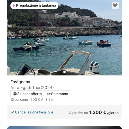
Prenotazione istantanea
Favignana
Aura Egadi Tour
(2024)
Skipper offerto
Gommone
12 persone
· 500 CV
· 8.5 m
1.300 €
Cancellazione flessibile
A partire da
/giorno