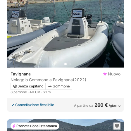
Favignana
Nuovo
Noleggio Gommone a Favignana
(2022)
Senza capitano
Gommone
8 persone
· 40 CV
· 6.1 m
260 €
Cancellazione flessibile
A partire da
/giorno
Prenotazione istantanea