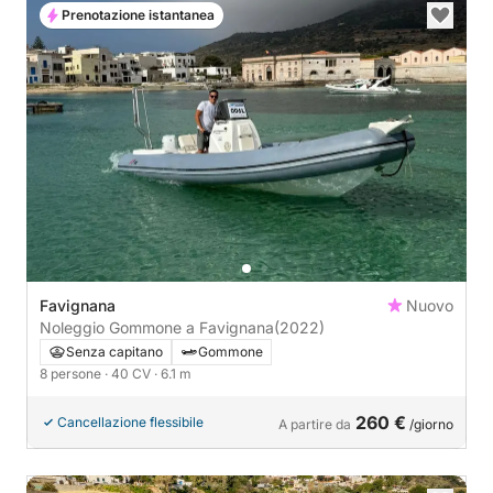
Prenotazione istantanea
Favignana
Nuovo
Noleggio Gommone a Favignana
(2022)
Senza capitano
Gommone
8 persone
· 40 CV
· 6.1 m
260 €
Cancellazione flessibile
A partire da
/giorno