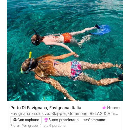
Porto Di Favignana, Favignana, Italia
Nuovo
Favignana Exclusive: Skipper, Gommone, RELAX & Vini
Gandolfo
Con capitano
Super proprietario
Gommone
7 ore
· Per gruppi fino a 6 persone