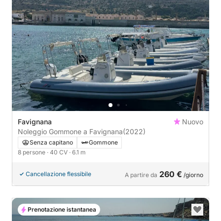
Favignana
Nuovo
Noleggio Gommone a Favignana
(2022)
Senza capitano
Gommone
8 persone
· 40 CV
· 6.1 m
260 €
Cancellazione flessibile
A partire da
/giorno
Prenotazione istantanea