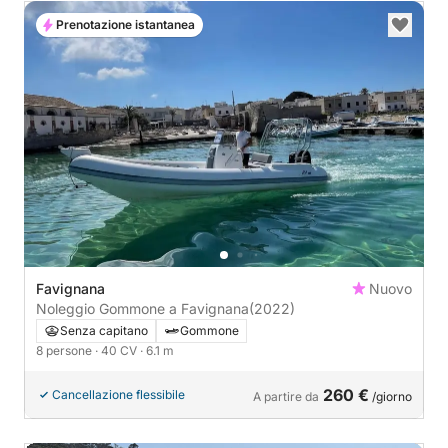
Prenotazione istantanea
Favignana
Nuovo
Noleggio Gommone a Favignana
(2022)
Senza capitano
Gommone
8 persone
· 40 CV
· 6.1 m
260 €
Cancellazione flessibile
A partire da
/giorno