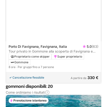
Porto Di Favignana, Favignana, Italia
5.0
(63)
Tour privato in Gommone alla scoperta di Favignana e
Levanzo - Relax e divertimento.
Proprietario come skipper
Super proprietario
Gommone
8 ore
· Per gruppi fino a 7 persone
330 €
Cancellazione flessibile
A partire da
gommoni disponibili: 20
Come ordiniamo i risultati
Prenotazione istantanea