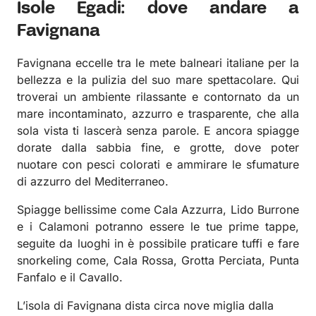
Isole Egadi: dove andare a
Favignana
Favignana eccelle tra le mete balneari italiane per la
bellezza e la pulizia del suo mare spettacolare. Qui
troverai un ambiente rilassante e contornato da un
mare incontaminato, azzurro e trasparente, che alla
sola vista ti lascerà senza parole. E ancora spiagge
dorate dalla sabbia fine, e grotte, dove poter
nuotare con pesci colorati e ammirare le sfumature
di azzurro del Mediterraneo.
Spiagge bellissime come Cala Azzurra, Lido Burrone
e i Calamoni potranno essere le tue prime tappe,
seguite da luoghi in è possibile praticare tuffi e fare
snorkeling come, Cala Rossa, Grotta Perciata, Punta
Fanfalo e il Cavallo.
L’isola di Favignana dista circa nove miglia dalla