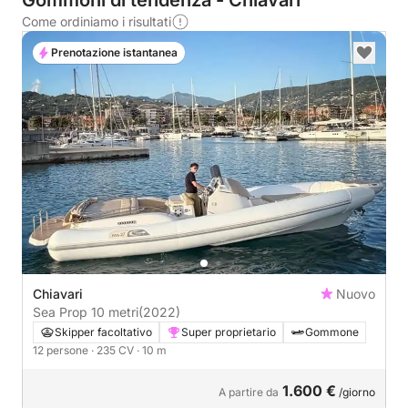
Gommoni di tendenza - Chiavari
Come ordiniamo i risultati
Prenotazione istantanea
Chiavari
Nuovo
Sea Prop 10 metri
(2022)
Skipper facoltativo
Super proprietario
Gommone
12 persone
· 235 CV
· 10 m
1.600 €
A partire da
/giorno