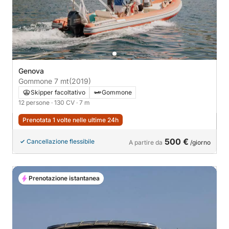
Genova
Gommone 7 mt
(2019)
Skipper facoltativo
Gommone
12 persone
· 130 CV
· 7 m
Prenotata 1 volte nelle ultime 24h
500 €
Cancellazione flessibile
A partire da
/giorno
Prenotazione istantanea