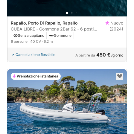
Rapallo, Porto Di Rapallo, Rapallo
Nuovo
CUBA LIBRE - Gommone 2Bar 62 - 6 posti
(2024)
spazioso e confortevole
Senza capitano
Gommone
6 persone
· 40 CV
· 6.2 m
450 €
Cancellazione flessibile
A partire da
/giorno
Prenotazione istantanea