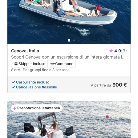
Genova, Italia
4.9
(3)
Scopri Genova con un'escursione di un'intera giornata in
motoscafo.
Skipper incluso
Gommone
8 ore
· Per gruppi fino a 8 persone
Carburante incluso
900 €
A partire da
Cancellazione flessibile
Prenotazione istantanea