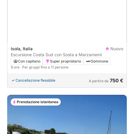
Isola, Italia
Nuovo
Escursione Costa Sud con Sosta a Marzamemi
Con capitano
Super proprietario
Gommone
9 ore
· Per gruppi fino a 11 persone
750 €
Cancellazione flessibile
A partire da
Prenotazione istantanea