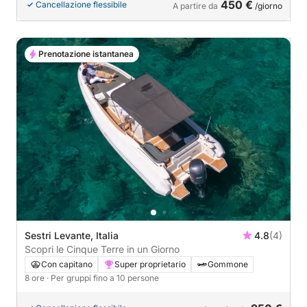
450 €
Cancellazione flessibile
A partire da
/giorno
Prenotazione istantanea
Sestri Levante, Italia
4.8
(4)
Scopri le Cinque Terre in un Giorno
Con capitano
Super proprietario
Gommone
8 ore
· Per gruppi fino a 10 persone