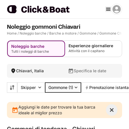
Noleggio gommoni Chiavari
Home
/
Noleggio barche
/
Barche a motore
/
Gommone
/
Gommone Chiava
Esperienze giornaliere
Noleggio barche
Attività con il capitano
Tutti i noleggi di barche
Chiavari, Italia
Specifica le date
Skipper
Gommone
(1)
Prenotazione istant
Aggiungi le date per trovare la tua barca
ideale al miglior prezzo