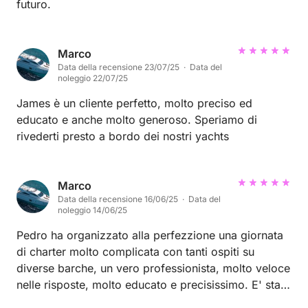
futuro.
Marco
Data della recensione 23/07/25 · Data del
noleggio 22/07/25
James è un cliente perfetto, molto preciso ed
educato e anche molto generoso. Speriamo di
rivederti presto a bordo dei nostri yachts
Marco
Data della recensione 16/06/25 · Data del
noleggio 14/06/25
Pedro ha organizzato alla perfezzione una giornata
di charter molto complicata con tanti ospiti su
diverse barche, un vero professionista, molto veloce
nelle risposte, molto educato e precisissimo. E' stato
un vero piacere averlo a bordo e speriamo di riaverti