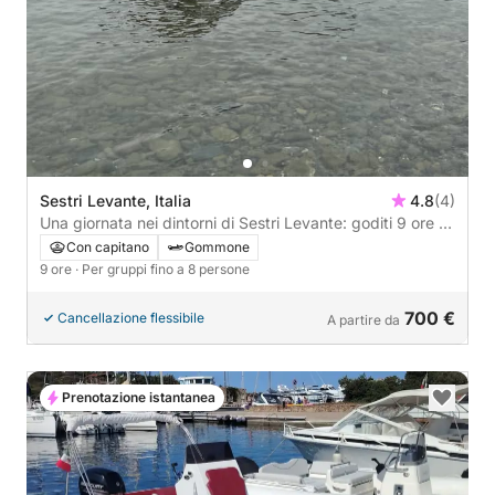
Sestri Levante, Italia
4.8
(4)
Una giornata nei dintorni di Sestri Levante: goditi 9 ore di
scoperta a bordo di un motoscafo.
Con capitano
Gommone
9 ore
· Per gruppi fino a 8 persone
700 €
Cancellazione flessibile
A partire da
Prenotazione istantanea