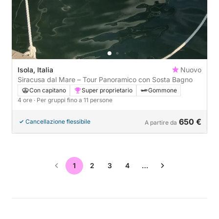
Isola, Italia
Nuovo
Siracusa dal Mare – Tour Panoramico con Sosta Bagno
Con capitano
Super proprietario
Gommone
4 ore
· Per gruppi fino a 11 persone
650 €
Cancellazione flessibile
A partire da
1
2
3
4
…