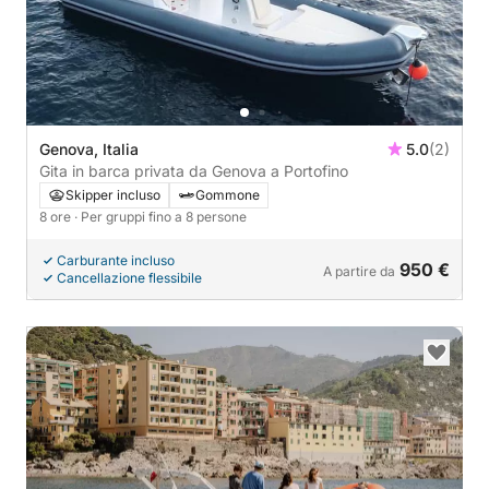
Genova, Italia
5.0
(2)
Gita in barca privata da Genova a Portofino
Skipper incluso
Gommone
8 ore
· Per gruppi fino a 8 persone
Carburante incluso
950 €
A partire da
Cancellazione flessibile