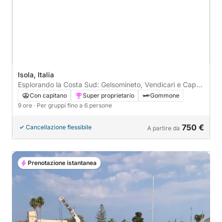
Isola, Italia
Esplorando la Costa Sud: Gelsomineto, Vendicari e Capo
Passero
Con capitano
Super proprietario
Gommone
9 ore
· Per gruppi fino a 6 persone
750 €
Cancellazione flessibile
A partire da
Prenotazione istantanea