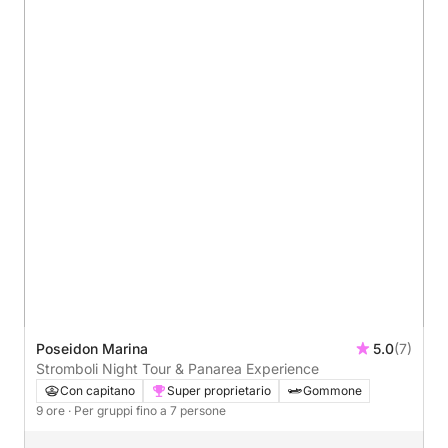
Poseidon Marina
5.0
(7)
Stromboli Night Tour & Panarea Experience
Con capitano
Super proprietario
Gommone
9 ore
· Per gruppi fino a 7 persone