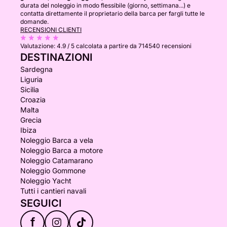
durata del noleggio in modo flessibile (giorno, settimana...) e
contatta direttamente il proprietario della barca per fargli tutte le
domande.
RECENSIONI CLIENTI
Valutazione:
4.9 / 5
calcolata a partire da 714540 recensioni
DESTINAZIONI
Sardegna
Liguria
Sicilia
Croazia
Malta
Grecia
Ibiza
Noleggio Barca a vela
Noleggio Barca a motore
Noleggio Catamarano
Noleggio Gommone
Noleggio Yacht
Tutti i cantieri navali
SEGUICI
f