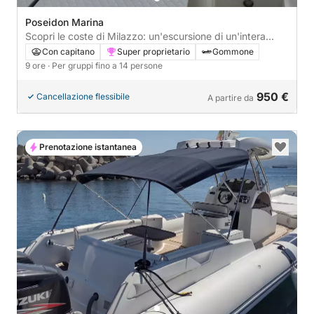
Poseidon Marina
Scopri le coste di Milazzo: un'escursione di un'intera
giornata a bordo di un motoscafo.
Con capitano
Super proprietario
Gommone
9 ore
· Per gruppi fino a 14 persone
950 €
Cancellazione flessibile
A partire da
Prenotazione istantanea