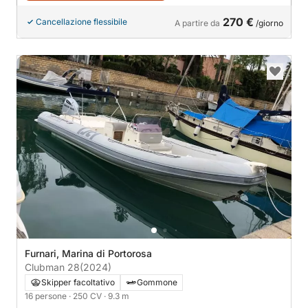
270 €
Cancellazione flessibile
A partire da
/giorno
Furnari, Marina di Portorosa
Clubman 28
(2024)
Skipper facoltativo
Gommone
16 persone
· 250 CV
· 9.3 m