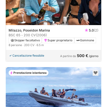
Milazzo, Poseidon Marina
5.0
(2)
BSC 65 - 200 CV
(2006)
Skipper facoltativo
Super proprietario
Gommone
8 persone
· 200 CV
· 6.5 m
500 €
Cancellazione flessibile
A partire da
/giorno
Prenotazione istantanea