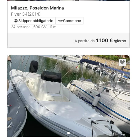
Milazzo, Poseidon Marina
Flyer 34
(2014)
Skipper obbligatorio
Gommone
24 persone
· 600 CV
· 11 m
1.100 €
A partire da
/giorno