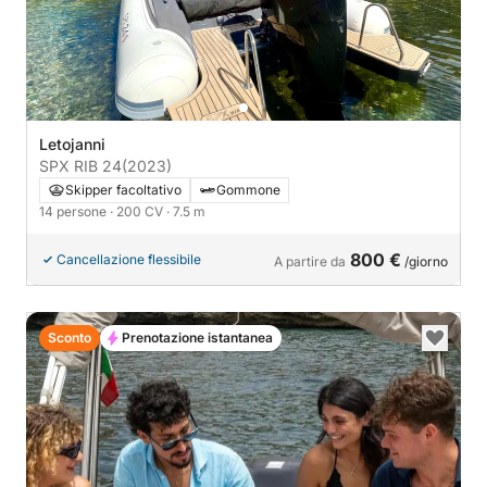
Letojanni
SPX RIB 24
(2023)
Skipper facoltativo
Gommone
14 persone
· 200 CV
· 7.5 m
800 €
Cancellazione flessibile
A partire da
/giorno
Sconto
Prenotazione istantanea