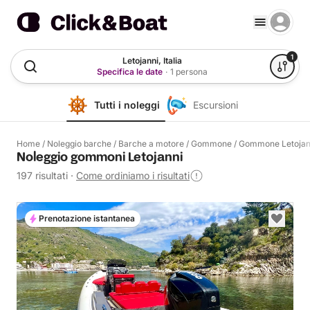
1
Letojanni, Italia
Specifica le date
·
1 persona
Tutti i noleggi
Escursioni
Home
/
Noleggio barche
/
Barche a motore
/
Gommone
/
Gommone Letojan
Noleggio gommoni Letojanni
197 risultati
·
Come ordiniamo i risultati
Prenotazione istantanea