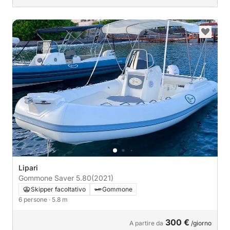
Lipari
Gommone Saver 5.80
(2021)
Skipper facoltativo
Gommone
6 persone
· 5.8 m
300 €
A partire da
/giorno