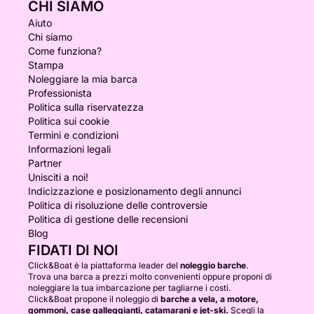
CHI SIAMO
Aiuto
Chi siamo
Come funziona?
Stampa
Noleggiare la mia barca
Professionista
Politica sulla riservatezza
Politica sui cookie
Termini e condizioni
Informazioni legali
Partner
Unisciti a noi!
Indicizzazione e posizionamento degli annunci
Politica di risoluzione delle controversie
Politica di gestione delle recensioni
Blog
FIDATI DI NOI
Click&Boat è la piattaforma leader del
noleggio barche
.
Trova una barca a prezzi molto convenienti oppure proponi di
noleggiare la tua imbarcazione per tagliarne i costi.
Click&Boat propone il noleggio di
barche a vela, a motore,
gommoni, case galleggianti, catamarani e jet-ski.
Scegli la