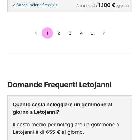
1.100 €
Cancellazione flessibile
A partire da
/giorno
1
2
3
4
…
Domande Frequenti Letojanni
Quanto costa noleggiare un gommone al
giorno a Letojanni?
Il costo medio per noleggiare un gommone a
Letojanni è di 655 € al giorno.