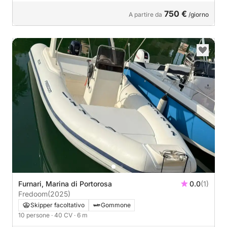
750 €
A partire da
/giorno
Furnari, Marina di Portorosa
0.0
(1)
Fredoom
(2025)
Skipper facoltativo
Gommone
10 persone
· 40 CV
· 6 m