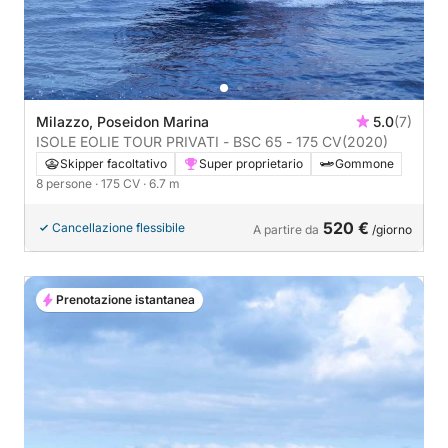
Milazzo, Poseidon Marina
5.0
(7)
ISOLE EOLIE TOUR PRIVATI - BSC 65 - 175 CV
(2020)
Skipper facoltativo
Super proprietario
Gommone
8 persone
· 175 CV
· 6.7 m
520 €
Cancellazione flessibile
A partire da
/giorno
Prenotazione istantanea