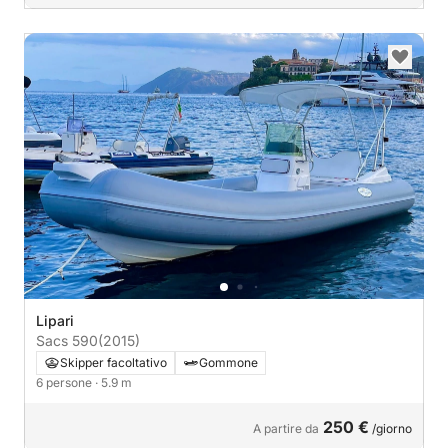
Lipari
Sacs 590
(2015)
Skipper facoltativo
Gommone
6 persone
· 5.9 m
250 €
A partire da
/giorno