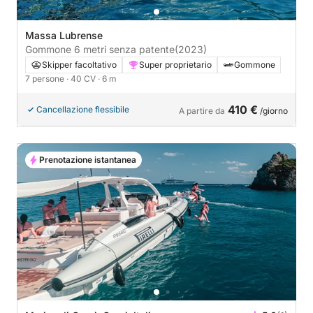
Massa Lubrense
Gommone 6 metri senza patente
(2023)
Skipper facoltativo
Super proprietario
Gommone
7 persone
· 40 CV
· 6 m
410 €
Cancellazione flessibile
A partire da
/giorno
Prenotazione istantanea