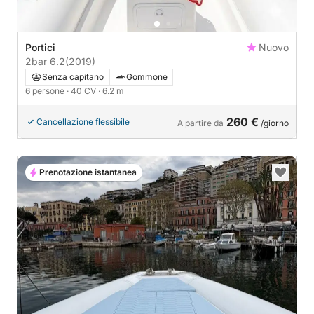
Portici
Nuovo
2bar 6.2
(2019)
Senza capitano
Gommone
6 persone
· 40 CV
· 6.2 m
260 €
Cancellazione flessibile
A partire da
/giorno
Prenotazione istantanea