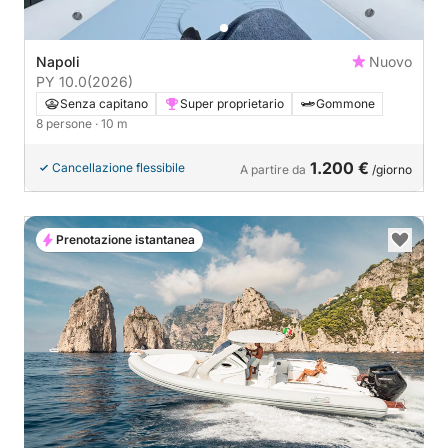
Napoli
Nuovo
PY 10.0
(2026)
Senza capitano
Super proprietario
Gommone
8 persone
· 10 m
1.200 €
Cancellazione flessibile
A partire da
/giorno
Prenotazione istantanea