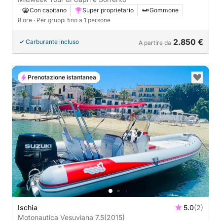
Con capitano
Super proprietario
Gommone
8 ore
· Per gruppi fino a 1 persone
2.850 €
Carburante incluso
A partire da
Prenotazione istantanea
Ischia
5.0
(2)
Motonautica Vesuviana 7.5
(2015)