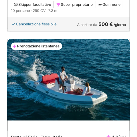
Skipper facoltativo
Super proprietario
Gommone
10 persone
· 250 CV
· 7.3 m
500 €
Cancellazione flessibile
A partire da
/giorno
Prenotazione istantanea