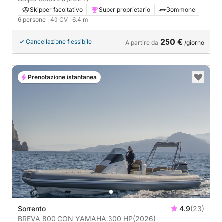
Skipper facoltativo
Super proprietario
Gommone
6 persone
· 40 CV
· 6.4 m
250 €
Cancellazione flessibile
A partire da
/giorno
Prenotazione istantanea
Sorrento
4.9
(23)
BREVA 800 CON YAMAHA 300 HP
(2026)