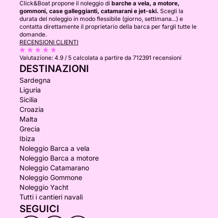
Click&Boat propone il noleggio di
barche a vela, a motore,
gommoni, case galleggianti, catamarani e jet-ski.
Scegli la
durata del noleggio in modo flessibile (giorno, settimana...) e
contatta direttamente il proprietario della barca per fargli tutte le
domande.
RECENSIONI CLIENTI
Valutazione:
4.9 / 5
calcolata a partire da 712391 recensioni
DESTINAZIONI
Sardegna
Liguria
Sicilia
Croazia
Malta
Grecia
Ibiza
Noleggio Barca a vela
Noleggio Barca a motore
Noleggio Catamarano
Noleggio Gommone
Noleggio Yacht
Tutti i cantieri navali
SEGUICI