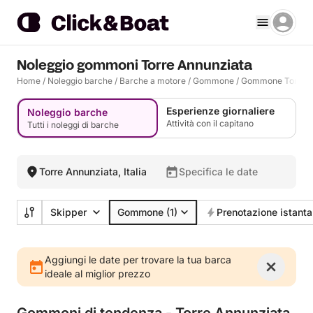
Noleggio gommoni Torre Annunziata
Home
/
Noleggio barche
/
Barche a motore
/
Gommone
/
Gommone Torre A
Esperienze giornaliere
Noleggio barche
Attività con il capitano
Tutti i noleggi di barche
Torre Annunziata, Italia
Specifica le date
Skipper
Gommone
(1)
Prenotazione istant
Aggiungi le date per trovare la tua barca
ideale al miglior prezzo