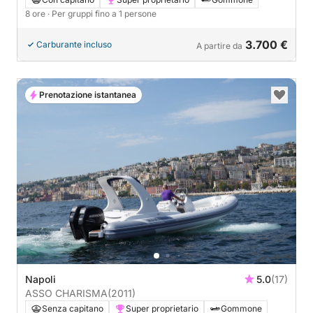
8 ore
· Per gruppi fino a 1 persone
3.700 €
Carburante incluso
A partire da
Prenotazione istantanea
Napoli
5.0
(17)
ASSO CHARISMA
(2011)
Senza capitano
Super proprietario
Gommone