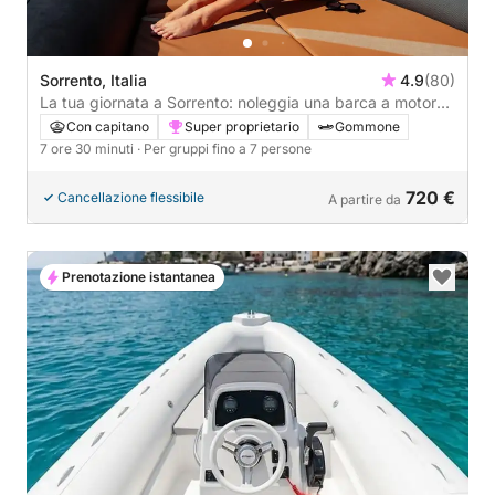
Sorrento, Italia
4.9
(80)
La tua giornata a Sorrento: noleggia una barca a motore
per 7 ore e 30 minuti alla scoperta della città.
Con capitano
Super proprietario
Gommone
7 ore 30 minuti
· Per gruppi fino a 7 persone
720 €
Cancellazione flessibile
A partire da
Prenotazione istantanea