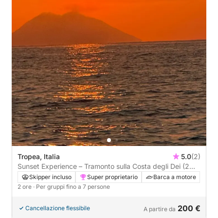
Tropea, Italia
5.0
(2)
Sunset Experience – Tramonto sulla Costa degli Dei (2
Ore)
Skipper incluso
Super proprietario
Barca a motore
2 ore
· Per gruppi fino a 7 persone
200 €
Cancellazione flessibile
A partire da