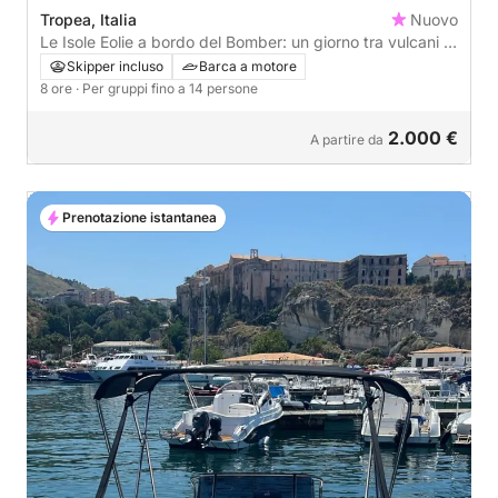
Tropea, Italia
Nuovo
Le Isole Eolie a bordo del Bomber: un giorno tra vulcani e
mare cristallino
Skipper incluso
Barca a motore
8 ore
· Per gruppi fino a 14 persone
2.000 €
A partire da
Prenotazione istantanea