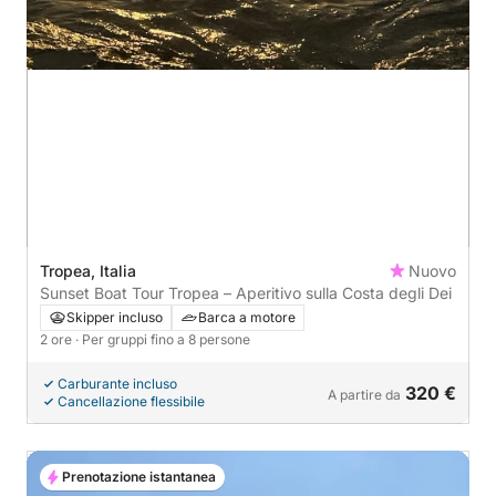
Tropea, Italia
Nuovo
Sunset Boat Tour Tropea – Aperitivo sulla Costa degli Dei
Skipper incluso
Barca a motore
2 ore
· Per gruppi fino a 8 persone
Carburante incluso
320 €
A partire da
Cancellazione flessibile
Prenotazione istantanea