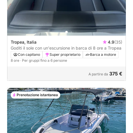
Tropea, Italia
4.9
(35)
Goditi il sole con un'escursione in barca di 8 ore a Tropea
Con capitano
Super proprietario
Barca a motore
8 ore
· Per gruppi fino a 6 persone
375 €
A partire da
Prenotazione istantanea