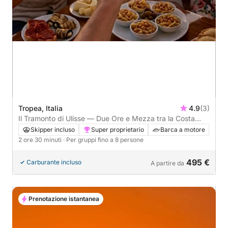
Tropea, Italia
4.9
(3)
Il Tramonto di Ulisse — Due Ore e Mezza tra la Costa
degli Dei e la Grotta del Palombaro da Tropea
Skipper incluso
Super proprietario
Barca a motore
2 ore 30 minuti
· Per gruppi fino a 8 persone
495 €
Carburante incluso
A partire da
Prenotazione istantanea