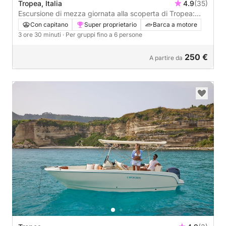
Tropea, Italia
4.9
(35)
Escursione di mezza giornata alla scoperta di Tropea:
una breve fuga in motoscafo.
Con capitano
Super proprietario
Barca a motore
3 ore 30 minuti
· Per gruppi fino a 6 persone
250 €
A partire da