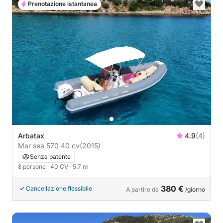
Prenotazione istantanea
Arbatax
4.9
(4)
Mar sea 570 40 cv
(2015)
Senza patente
8 persone
· 40 CV
· 5.7 m
380 €
Cancellazione flessibile
A partire da
/giorno