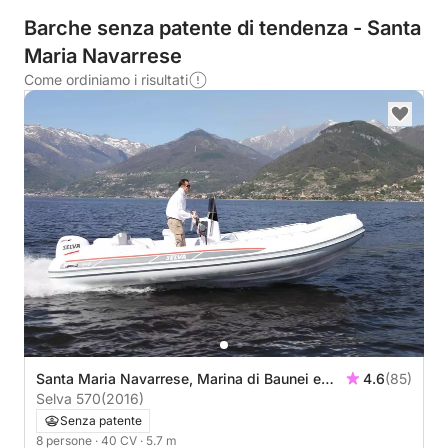
Barche senza patente di tendenza - Santa
Maria Navarrese
Come ordiniamo i risultati
Santa Maria Navarrese, Marina di Baunei e
4.6
(85)
Santa Maria Navarrese
Selva 570
(2016)
Senza patente
8 persone
· 40 CV
· 5.7 m