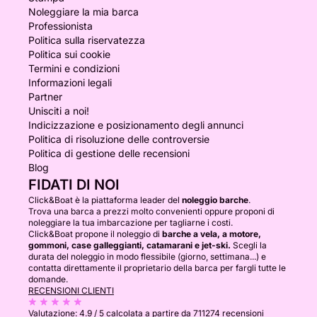
Noleggiare la mia barca
Professionista
Politica sulla riservatezza
Politica sui cookie
Termini e condizioni
Informazioni legali
Partner
Unisciti a noi!
Indicizzazione e posizionamento degli annunci
Politica di risoluzione delle controversie
Politica di gestione delle recensioni
Blog
FIDATI DI NOI
Click&Boat è la piattaforma leader del
noleggio barche
.
Trova una barca a prezzi molto convenienti oppure proponi di
noleggiare la tua imbarcazione per tagliarne i costi.
Click&Boat propone il noleggio di
barche a vela, a motore,
gommoni, case galleggianti, catamarani e jet-ski.
Scegli la
durata del noleggio in modo flessibile (giorno, settimana...) e
contatta direttamente il proprietario della barca per fargli tutte le
domande.
RECENSIONI CLIENTI
Valutazione:
4.9 / 5
calcolata a partire da 711274 recensioni