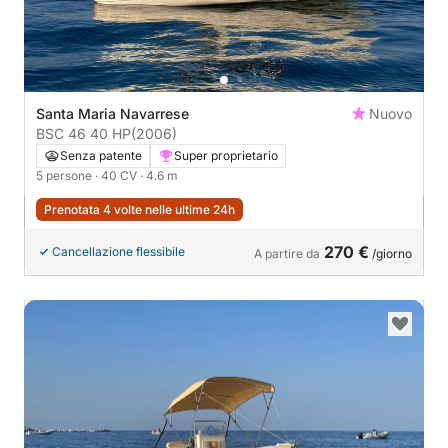
Santa Maria Navarrese
Nuovo
BSC 46 40 HP
(2006)
Senza patente
Super proprietario
5 persone
· 40 CV
· 4.6 m
Prenotata 4 volte nelle ultime 24h
270 €
Cancellazione flessibile
A partire da
/giorno