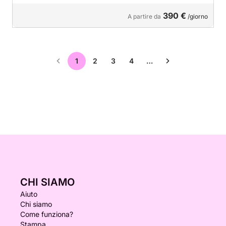
390 €
A partire da
/giorno
1
2
3
4
…
CHI SIAMO
Aiuto
Chi siamo
Come funziona?
Stampa