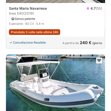
Santa Maria Navarrese
4.7
(55)
bwa 540
(2019)
Senza patente
5 persone
· 40 CV
· 5.4 m
Prenotata 3 volte nelle ultime 24h
240 €
Cancellazione flessibile
A partire da
/giorno