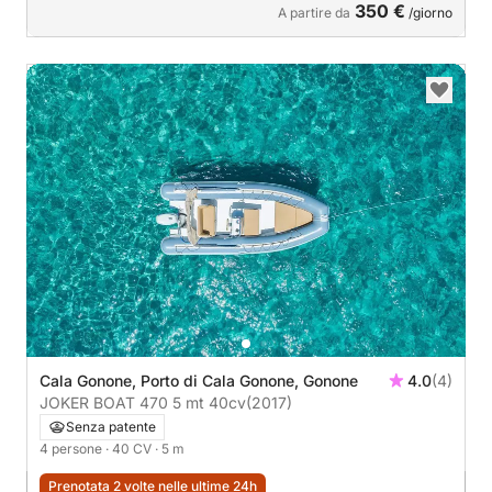
350 €
A partire da
/giorno
Cala Gonone, Porto di Cala Gonone, Gonone
4.0
(4)
JOKER BOAT 470 5 mt 40cv
(2017)
Senza patente
4 persone
· 40 CV
· 5 m
Prenotata 2 volte nelle ultime 24h