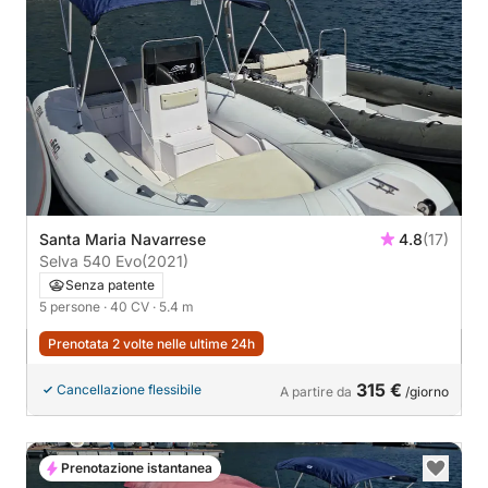
Santa Maria Navarrese
4.8
(17)
Selva 540 Evo
(2021)
Senza patente
5 persone
· 40 CV
· 5.4 m
Prenotata 2 volte nelle ultime 24h
315 €
Cancellazione flessibile
A partire da
/giorno
Prenotazione istantanea