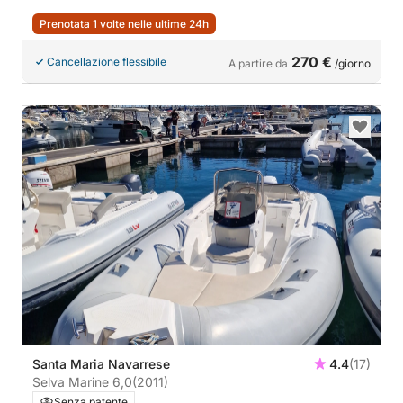
Prenotata 1 volte nelle ultime 24h
270 €
Cancellazione flessibile
A partire da
/giorno
Santa Maria Navarrese
4.4
(17)
Selva Marine 6,0
(2011)
Senza patente