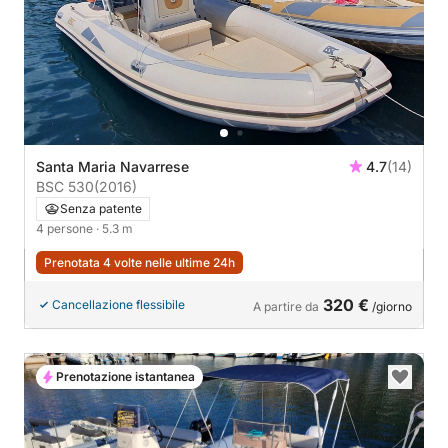
Santa Maria Navarrese
4.7
(14)
BSC 530
(2016)
Senza patente
4 persone
· 5.3 m
Prenotata 4 volte nelle ultime 24h
320 €
Cancellazione flessibile
A partire da
/giorno
Prenotazione istantanea