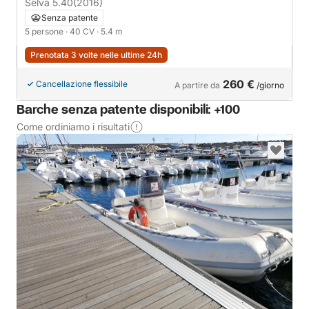
Selva 5.40
(2016)
Senza patente
5 persone
· 40 CV
· 5.4 m
Prenotata 3 volte nelle ultime 24h
260 €
Cancellazione flessibile
A partire da
/giorno
Barche senza patente disponibili: +100
Come ordiniamo i risultati