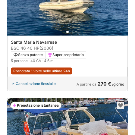
Santa Maria Navarrese
BSC 46 40 HP
(2006)
Senza patente
Super proprietario
5 persone
· 40 CV
· 4.6 m
Prenotata 1 volte nelle ultime 24h
270 €
Cancellazione flessibile
A partire da
/giorno
Prenotazione istantanea