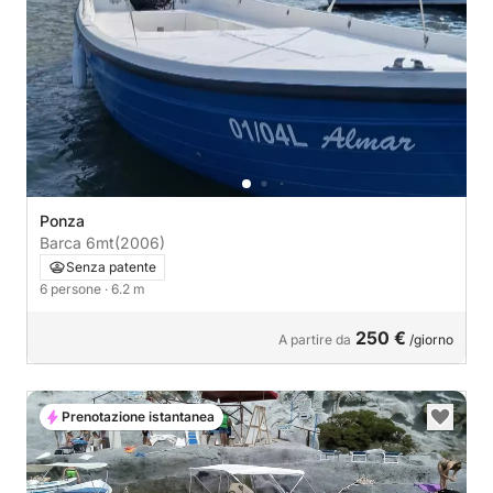
Ponza
Barca 6mt
(2006)
Senza patente
6 persone
· 6.2 m
250 €
A partire da
/giorno
Prenotazione istantanea