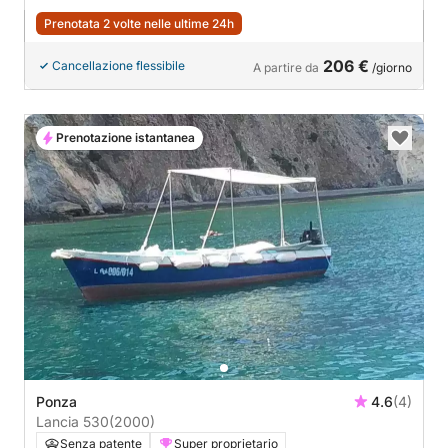
Prenotata 2 volte nelle ultime 24h
206 €
Cancellazione flessibile
A partire da
/giorno
Prenotazione istantanea
Ponza
4.6
(4)
Lancia 530
(2000)
Senza patente
Super proprietario