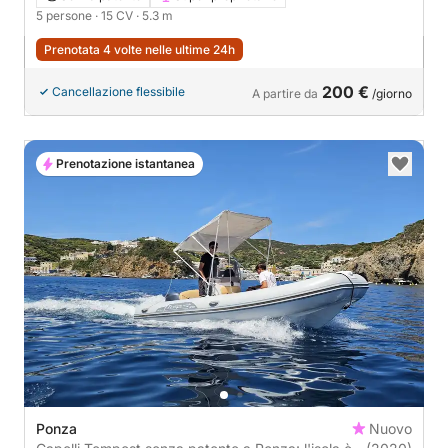
5 persone
· 15 CV
· 5.3 m
Prenotata 4 volte nelle ultime 24h
200 €
Cancellazione flessibile
A partire da
/giorno
Prenotazione istantanea
Ponza
Nuovo