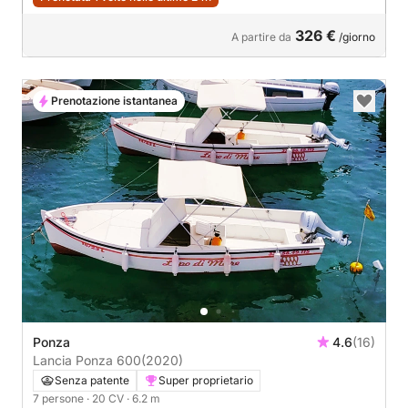
326 €
A partire da
/giorno
Prenotazione istantanea
Ponza
4.6
(16)
Lancia Ponza 600
(2020)
Senza patente
Super proprietario
7 persone
· 20 CV
· 6.2 m