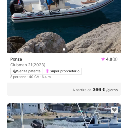
Ponza
4.8
(8)
Clubman 21
(2023)
Senza patente
Super proprietario
8 persone
· 40 CV
· 6.4 m
366 €
A partire da
/giorno