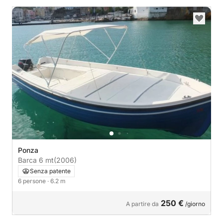
Ponza
Barca 6 mt
(2006)
Senza patente
6 persone
· 6.2 m
250 €
A partire da
/giorno