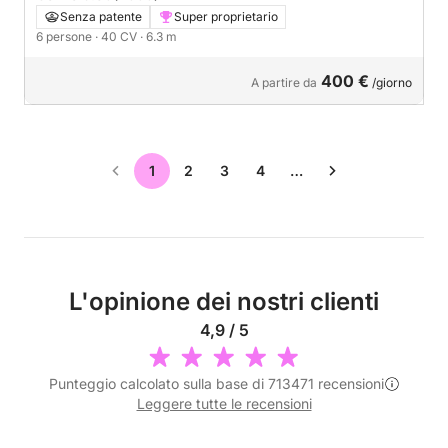
Senza patente
Super proprietario
6 persone
· 40 CV
· 6.3 m
400 €
A partire da
/giorno
1
2
3
4
…
L'opinione dei nostri clienti
4,9 / 5
Punteggio calcolato sulla base di 713471 recensioni
Leggere tutte le recensioni