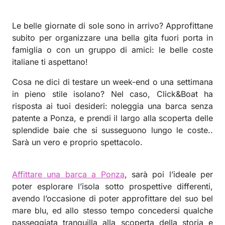
Le belle giornate di sole sono in arrivo? Approfittane
subito per organizzare una bella gita fuori porta in
famiglia o con un gruppo di amici: le belle coste
italiane ti aspettano!
Cosa ne dici di testare un week-end o una settimana
in pieno stile isolano? Nel caso, Click&Boat ha
risposta ai tuoi desideri: noleggia una barca senza
patente a Ponza, e prendi il largo alla scoperta delle
splendide baie che si susseguono lungo le coste..
Sarà un vero e proprio spettacolo.
Affittare una barca a Ponza
, sarà poi l’ideale per
poter esplorare l’isola sotto prospettive differenti,
avendo l’occasione di poter approfittare del suo bel
mare blu, ed allo stesso tempo concedersi qualche
passeggiata tranquilla alla scoperta della storia e