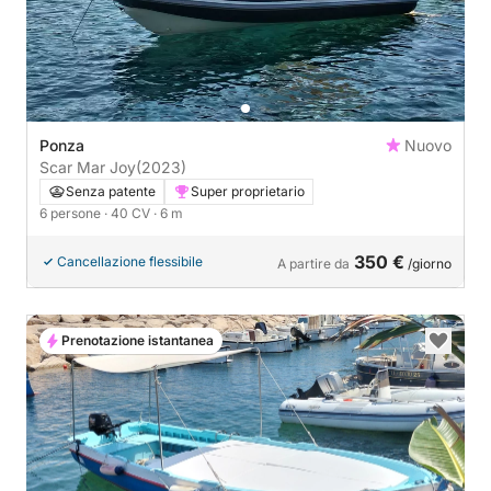
Ponza
Nuovo
Scar Mar Joy
(2023)
Senza patente
Super proprietario
6 persone
· 40 CV
· 6 m
350 €
Cancellazione flessibile
A partire da
/giorno
Prenotazione istantanea