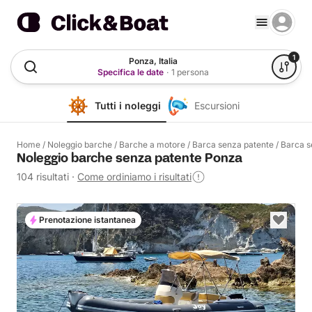
1
Ponza, Italia
Specifica le date
·
1 persona
Tutti i noleggi
Escursioni
Home
/
Noleggio barche
/
Barche a motore
/
Barca senza patente
/
Barca s
Noleggio barche senza patente Ponza
104 risultati
·
Come ordiniamo i risultati
Prenotazione istantanea