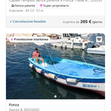
Capelli Tempest senza patente a Ponza: l'isola è
(2020)
tua
Senza patente
Super proprietario
4 persone
· 40 CV
· 5.1 m
265 €
Cancellazione flessibile
A partire da
/giorno
Prenotazione istantanea
Ponza
Gozzo 6.30
(2000)