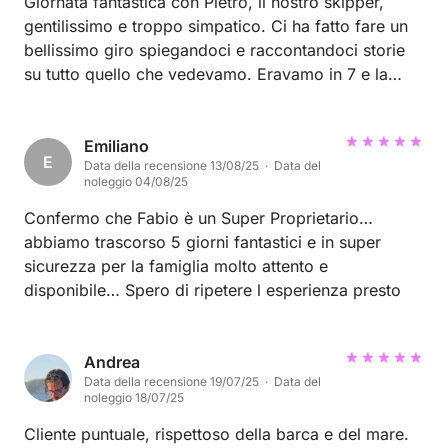
Giornata fantastica con Pietro, il nostro skipper,
gentilissimo e troppo simpatico. Ci ha fatto fare un
bellissimo giro spiegandoci e raccontandoci storie
su tutto quello che vedevamo. Eravamo in 7 e la
barca è stata super comoda, mai una sensazione di
scomodità. Grazie ancora per tutto.. ritorneremo!
Emiliano
E
Data della recensione 13/08/25 · Data del
noleggio 04/08/25
Confermo che Fabio è un Super Proprietario…
abbiamo trascorso 5 giorni fantastici e in super
sicurezza per la famiglia molto attento e
disponibile… Spero di ripetere l esperienza presto
Andrea
Data della recensione 19/07/25 · Data del
noleggio 18/07/25
Cliente puntuale, rispettoso della barca e del mare.