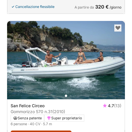
320 €
Cancellazione flessibile
A partire da
/giorno
San Felice Circeo
4.7
(13)
Gommorizzo 570 n.31
(2010)
Senza patente
Super proprietario
6 persone
· 40 CV
· 5.7 m