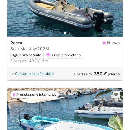
Ponza
Nuovo
Scar Mar Joy
(2023)
Senza patente
Super proprietario
6 persone
· 40 CV
· 6 m
350 €
Cancellazione flessibile
A partire da
/giorno
Prenotazione istantanea