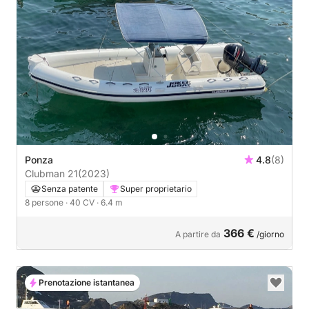
Ponza
4.8
(8)
Clubman 21
(2023)
Senza patente
Super proprietario
8 persone
· 40 CV
· 6.4 m
366 €
A partire da
/giorno
Prenotazione istantanea