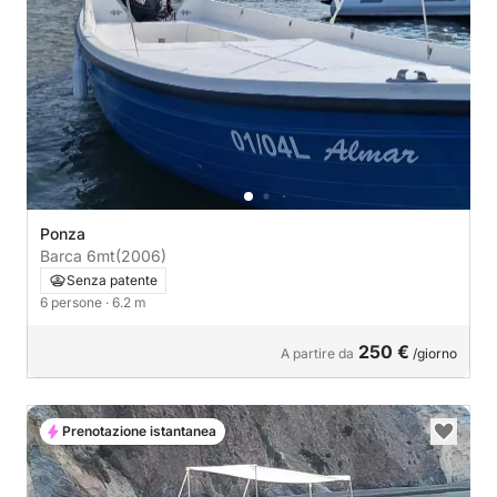
Ponza
Barca 6mt
(2006)
Senza patente
6 persone
· 6.2 m
250 €
A partire da
/giorno
Prenotazione istantanea