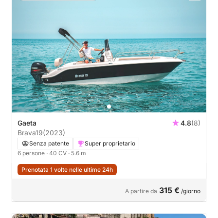
Gaeta
4.8
(8)
Brava19
(2023)
Senza patente
Super proprietario
6 persone
· 40 CV
· 5.6 m
Prenotata 1 volte nelle ultime 24h
315 €
A partire da
/giorno