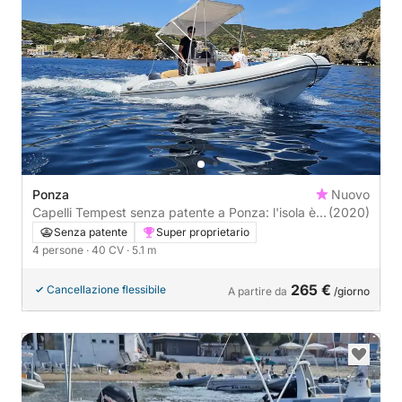
Ponza
Nuovo
Capelli Tempest senza patente a Ponza: l'isola è
(2020)
tua
Senza patente
Super proprietario
4 persone
· 40 CV
· 5.1 m
265 €
Cancellazione flessibile
A partire da
/giorno