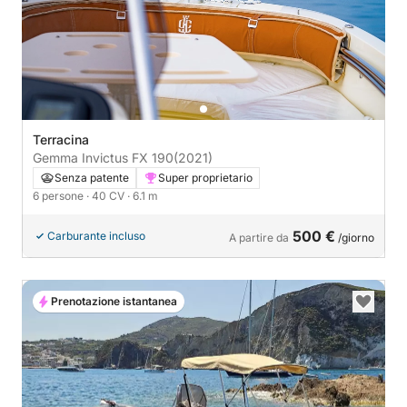
Terracina
Gemma Invictus FX 190
(2021)
Senza patente
Super proprietario
6 persone
· 40 CV
· 6.1 m
500 €
Carburante incluso
A partire da
/giorno
Prenotazione istantanea