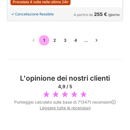
Prenotata 4 volte nelle ultime 24h
255 €
Cancellazione flessibile
A partire da
/giorno
1
2
3
4
…
L'opinione dei nostri clienti
4,9 / 5
Punteggio calcolato sulla base di 713471 recensioni
Leggere tutte le recensioni