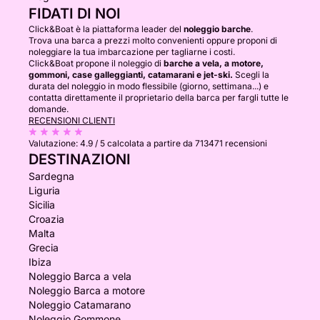
FIDATI DI NOI
Click&Boat è la piattaforma leader del
noleggio barche
.
Trova una barca a prezzi molto convenienti oppure proponi di
noleggiare la tua imbarcazione per tagliarne i costi.
Click&Boat propone il noleggio di
barche a vela, a motore,
gommoni, case galleggianti, catamarani e jet-ski.
Scegli la
durata del noleggio in modo flessibile (giorno, settimana...) e
contatta direttamente il proprietario della barca per fargli tutte le
domande.
RECENSIONI CLIENTI
Valutazione:
4.9 / 5
calcolata a partire da 713471 recensioni
DESTINAZIONI
Sardegna
Liguria
Sicilia
Croazia
Malta
Grecia
Ibiza
Noleggio Barca a vela
Noleggio Barca a motore
Noleggio Catamarano
Noleggio Gommone