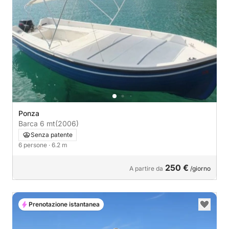
Ponza
Barca 6 mt
(2006)
Senza patente
6 persone
· 6.2 m
250 €
A partire da
/giorno
Prenotazione istantanea