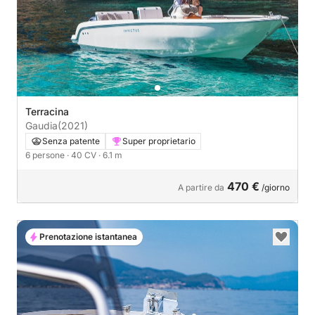
Terracina
Gaudia
(2021)
Senza patente
Super proprietario
6 persone
· 40 CV
· 6.1 m
470 €
A partire da
/giorno
Prenotazione istantanea