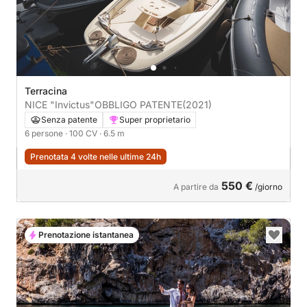
Terracina
NICE "Invictus"OBBLIGO PATENTE
(2021)
Senza patente
Super proprietario
6 persone
· 100 CV
· 6.5 m
Prenotata 4 volte nelle ultime 24h
550 €
A partire da
/giorno
Prenotazione istantanea