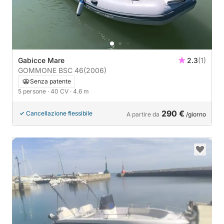
Gabicce Mare
2.3
(1)
GOMMONE BSC 46
(2006)
Senza patente
5 persone
· 40 CV
· 4.6 m
290 €
Cancellazione flessibile
A partire da
/giorno