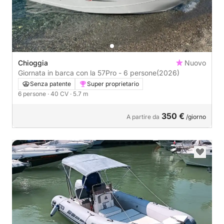
Chioggia
Nuovo
Giornata in barca con la 57Pro - 6 persone
(2026)
Senza patente
Super proprietario
6 persone
· 40 CV
· 5.7 m
350 €
A partire da
/giorno