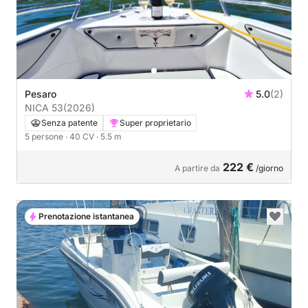
Pesaro
5.0
(2)
NICA 53
(2026)
Senza patente
Super proprietario
5 persone
· 40 CV
· 5.5 m
222 €
A partire da
/giorno
Prenotazione istantanea