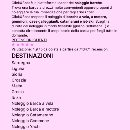
Click&Boat è la piattaforma leader del
noleggio barche
.
Trova una barca a prezzi molto convenienti oppure proponi di
noleggiare la tua imbarcazione per tagliarne i costi.
Click&Boat propone il noleggio di
barche a vela, a motore,
gommoni, case galleggianti, catamarani e jet-ski.
Scegli la
durata del noleggio in modo flessibile (giorno, settimana...) e
contatta direttamente il proprietario della barca per fargli tutte le
domande.
RECENSIONI CLIENTI
Valutazione:
4.9 / 5
calcolata a partire da 713471 recensioni
DESTINAZIONI
Sardegna
Liguria
Sicilia
Croazia
Malta
Grecia
Ibiza
Noleggio Barca a vela
Noleggio Barca a motore
Noleggio Catamarano
Noleggio Gommone
Noleggio Yacht