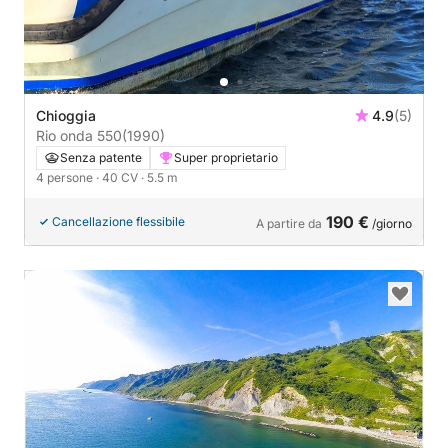
Chioggia
4.9
(5)
Rio onda 550
(1990)
Senza patente
Super proprietario
4 persone
· 40 CV
· 5.5 m
190 €
Cancellazione flessibile
A partire da
/giorno