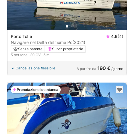
Porto Tolle
4.9
(4)
Navigare nel Delta del fiume Po
(2021)
Senza patente
Super proprietario
5 persone
· 30 CV
· 5 m
190 €
Cancellazione flessibile
A partire da
/giorno
Prenotazione istantanea