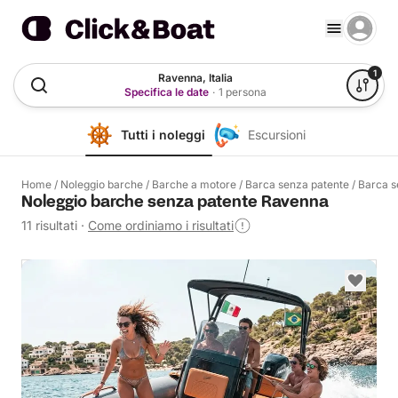
1
Ravenna, Italia
Specifica le date
·
1 persona
Tutti i noleggi
Escursioni
Home
/
Noleggio barche
/
Barche a motore
/
Barca senza patente
/
Barca s
Noleggio barche senza patente Ravenna
11 risultati
·
Come ordiniamo i risultati