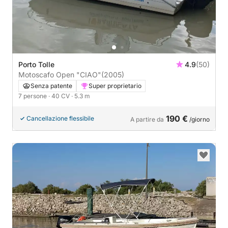
Porto Tolle
4.9
(50)
Motoscafo Open "CIAO"
(2005)
Senza patente
Super proprietario
7 persone
· 40 CV
· 5.3 m
190 €
Cancellazione flessibile
A partire da
/giorno