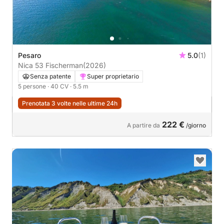
Pesaro
5.0
(1)
Nica 53 Fischerman
(2026)
Senza patente
Super proprietario
5 persone
· 40 CV
· 5.5 m
Prenotata 3 volte nelle ultime 24h
222 €
A partire da
/giorno