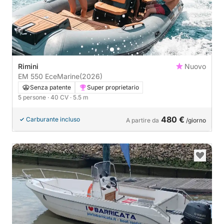
Rimini
Nuovo
EM 550 EceMarine
(2026)
Senza patente
Super proprietario
5 persone
· 40 CV
· 5.5 m
480 €
Carburante incluso
A partire da
/giorno