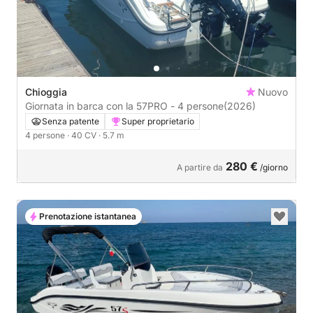
Chioggia
Nuovo
Giornata in barca con la 57PRO - 4 persone
(2026)
Senza patente
Super proprietario
4 persone
· 40 CV
· 5.7 m
280 €
A partire da
/giorno
Prenotazione istantanea