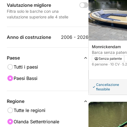
Valutazione migliore
Filtra solo le barche con una
valutazione superiore alle 4 stelle
Anno di costruzione
2006 - 2026
Monnickendam
Barca senza patente Geuzenboat
Paese
Broeker 520 10CV
Senza patente
6 persone
· 10 CV
· 5.
Tutti i paesi
Paesi Bassi
Cancellazione
flessibile
Regione
Tutte le regioni
Olanda Settentrionale