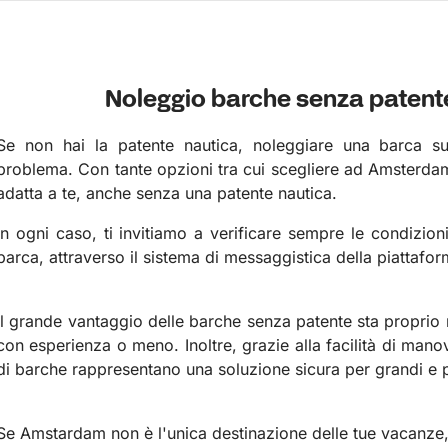
Noleggio barche senza paten
Se non hai la patente nautica, noleggiare una barca su
problema. Con tante opzioni tra cui scegliere ad Amsterdam
adatta a te, anche senza una patente nautica.
In ogni caso, ti invitiamo a verificare sempre le condizioni
barca, attraverso il sistema di messaggistica della piattafo
Il grande vantaggio delle barche senza patente sta proprio ne
con esperienza o meno. Inoltre, grazie alla facilità di mano
di barche rappresentano una soluzione sicura per grandi e p
Se Amstardam non è l'unica destinazione delle tue vacanze, 