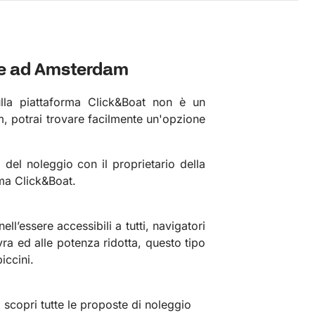
te ad Amsterdam
lla piattaforma Click&Boat non è un
, potrai trovare facilmente un'opzione
 del noleggio con il proprietario della
rma Click&Boat.
ll’essere accessibili a tutti, navigatori
vra ed alle potenza ridotta, questo tipo
iccini.
scopri tutte le proposte di noleggio