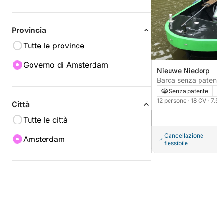
Provincia
Tutte le province
Governo di Amsterdam
Nieuwe Niedorp
Barca senza patente Onderdij
Senza patente
12 persone
· 18 CV
· 7
Città
Tutte le città
Cancellazione
Amsterdam
flessibile