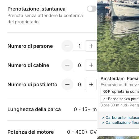
Prenotazione istantanea
Prenota senza attendere la conferma
del proprietario
Numero di persone
Numero di cabine
Amsterdam, Paesi
Numero di posti letto
Escursione di mezz
ad Amsterdam.
Proprietario com
Barca senza pate
3 ore 30 minuti
· Per 
Lunghezza della barca
0 - 15+ m
Carburante incluso
Cancellazione fless
Potenza del motore
0 - 400+ CV