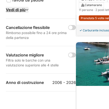
Tavola da paddle
Catamarano
Vedi di più
11 persone
· 2 posti le
Prenotata 5 volte ne
Cancellazione flessibile
Carburante incluso
Rimborso possibile fino a 24 ore prima
della partenza
Valutazione migliore
Filtra solo le barche con una
valutazione superiore alle 4 stelle
Anno di costruzione
2006 - 2026