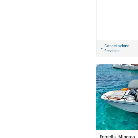
Cancellazione
flessibile
Fornells, Minorca