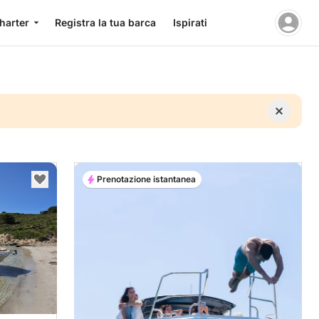
charter
Registra la tua barca
Ispirati
Prenotazione istantanea