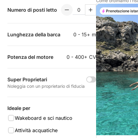
Come ordiniamo i risu
Numero di posti letto
Prenotazione ista
Lunghezza della barca
0 - 15+ m
Potenza del motore
0 - 400+ CV
Super Proprietari
Noleggia con un proprietario di fiducia
Ideale per
Wakeboard e sci nautico
Attività acquatiche