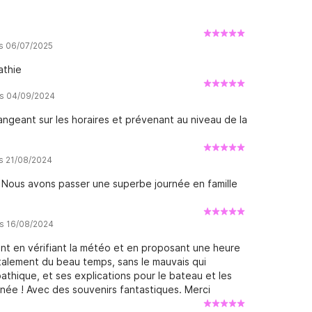
is 06/07/2025
athie
is 04/09/2024
ngeant sur les horaires et prévenant au niveau de la
is 21/08/2024
el Nous avons passer une superbe journée en famille
is 16/08/2024
nt en vérifiant la météo et en proposant une heure
otalement du beau temps, sans le mauvais qui
thique, et ses explications pour le bateau et les
urnée ! Avec des souvenirs fantastiques. Merci