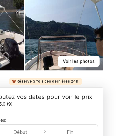
Voir les photos
Réservé 3 fois ces dernières 24h
outez vos dates pour voir le prix
5.0
(
9
)
es:
Début
Fin