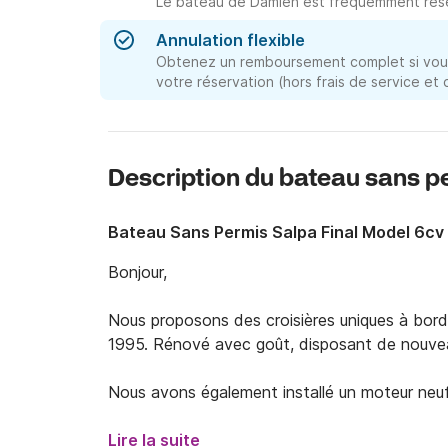
Le bateau de Damien est fréquemment rése
Annulation flexible
Obtenez un remboursement complet si vous
votre réservation (hors frais de service et
Description du bateau sans 
Bateau Sans Permis Salpa Final Model 6cv
Bonjour, 

Nous proposons des croisières uniques à bord
1995. Rénové avec goût, disposant de nouveaux
Nous avons également installé un moteur neu
à tous de se mettre dans l'âme d'un capitaine l
Lire la suite