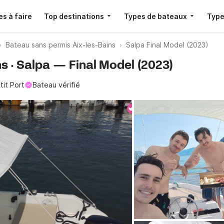
s à faire
Top destinations
Types de bateaux
Type
Bateau sans permis Aix-les-Bains
Salpa Final Model (2023)
ns · Salpa — Final Model (2023)
tit Port
Bateau vérifié