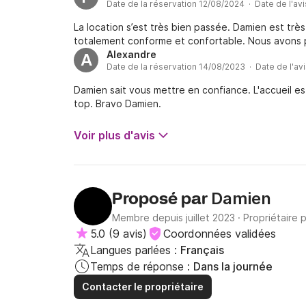
Date de la réservation 12/08/2024 · Date de l'av
La location s’est très bien passée. Damien est trè
totalement conforme et confortable. Nous avons pl
Alexandre
A
Date de la réservation 14/08/2023 · Date de l'av
Damien sait vous mettre en confiance. L'accueil es
top. Bravo Damien.
Voir plus d'avis
Damien
Proposé par
Membre depuis juillet 2023
·
Propriétaire 
5.0
(
9 avis
)
Coordonnées validées
Langues parlées :
Français
Temps de réponse :
Dans la journée
Contacter le propriétaire