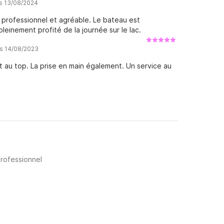
is 13/08/2024
s professionnel et agréable. Le bateau est
einement profité de la journée sur le lac.
is 14/08/2023
t au top. La prise en main également. Un service au
professionnel