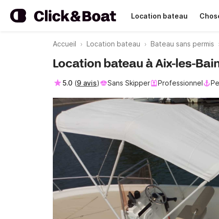
Location bateau
Chose
Accueil
Location bateau
Bateau sans permis
Location bateau à Aix-les-Bai
5.0
(
9 avis
)
Sans Skipper
Professionnel
Pe