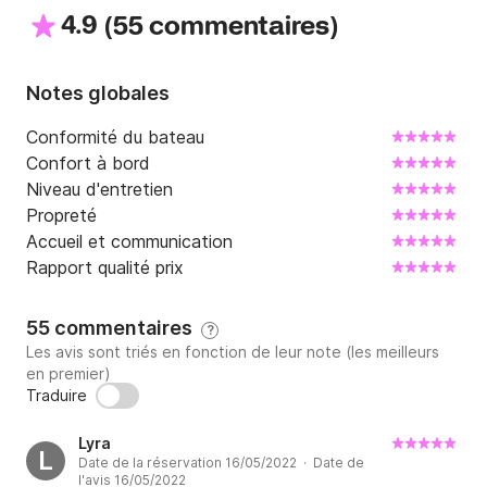
4.9
(
)
55 commentaires
Notes globales
Conformité du bateau
Confort à bord
Niveau d'entretien
Propreté
Accueil et communication
Rapport qualité prix
55 commentaires
?
Les avis sont triés en fonction de leur note (les meilleurs
en premier)
Traduire
Lyra
L
Date de la réservation 16/05/2022 · Date de
l'avis 16/05/2022