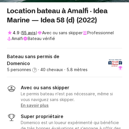
Location bateau à Amalfi · Idea
Marine — Idea 58 (d) (2022)
4.9
(
55 avis
)
Avec ou sans skipper
Professionnel
Amalfi
Bateau vérifié
Bateau sans permis de
Domenico
5 personnes
· 40 chevaux
· 5.8 mètres
?
Avec ou sans skipper
Le permis bateau n'est pas nécessaire, même si
vous naviguez sans skipper.
En savoir plus
Super propriétaire
Domenico est un loueur expérimenté qui bénéficie
de très bonnes évaluations et s'engage à offrir des