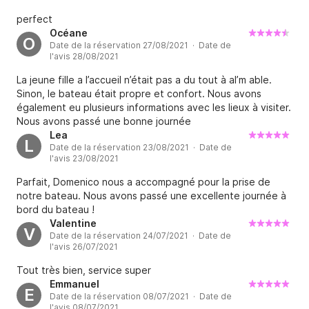
perfect
Océane
O
Date de la réservation 27/08/2021 · Date de
l'avis 28/08/2021
La jeune fille a l’accueil n’était pas a du tout à aI’m able.
Sinon, le bateau était propre et confort. Nous avons
également eu plusieurs informations avec les lieux à visiter.
Nous avons passé une bonne journée
Lea
L
Date de la réservation 23/08/2021 · Date de
l'avis 23/08/2021
Parfait, Domenico nous a accompagné pour la prise de
notre bateau. Nous avons passé une excellente journée à
bord du bateau !
Valentine
V
Date de la réservation 24/07/2021 · Date de
l'avis 26/07/2021
Tout très bien, service super
Emmanuel
E
Date de la réservation 08/07/2021 · Date de
l'avis 08/07/2021