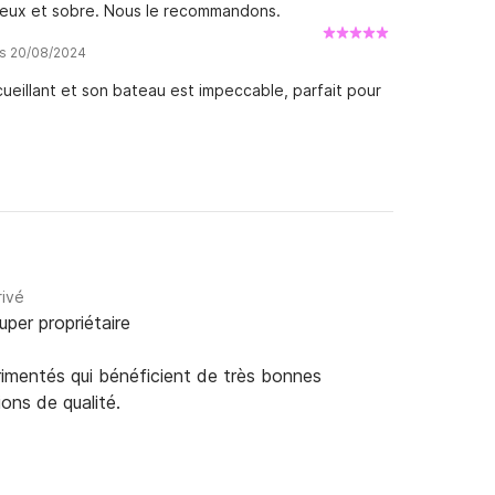
cieux et sobre. Nous le recommandons.
is 20/08/2024
cueillant et son bateau est impeccable, parfait pour
rivé
uper propriétaire
rimentés qui bénéficient de très bonnes
ions de qualité.