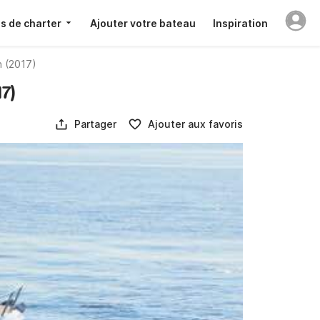
s de charter
Ajouter votre bateau
Inspiration
 (2017)
17)
Partager
Ajouter aux favoris