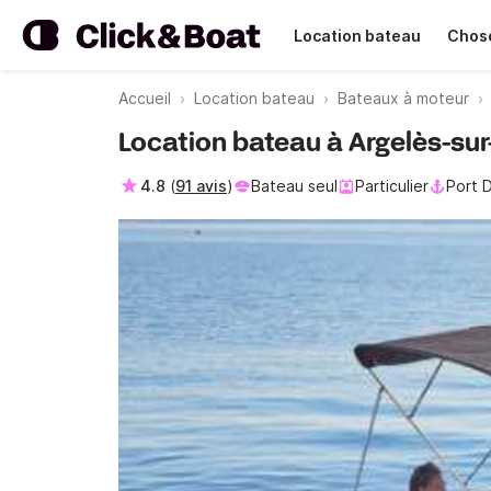
Location bateau
Chose
Accueil
Location bateau
Bateaux à moteur
Location bateau à Argelès-sur
4.8
(
91 avis
)
Bateau seul
Particulier
Port 