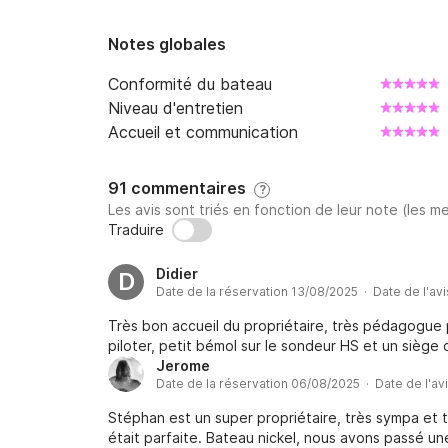
Notes globales
Conformité du bateau
Niveau d'entretien
Accueil et communication
91 commentaires
?
Les avis sont triés en fonction de leur note (les me
Traduire
Didier
D
Date de la réservation 13/08/2025 · Date de l'av
Très bon accueil du propriétaire, très pédagogue 
piloter, petit bémol sur le sondeur HS et un siège 
Jerome
Date de la réservation 06/08/2025 · Date de l'av
Stéphan est un super propriétaire, très sympa et
était parfaite. Bateau nickel, nous avons passé un