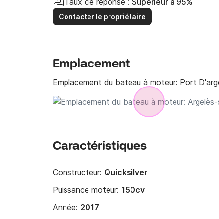
Taux de réponse :
Supérieur à 95%
Contacter le propriétaire
Emplacement
Emplacement du bateau à moteur:
Port D'arg
Caractéristiques
Constructeur:
Quicksilver
Puissance moteur:
150cv
Année:
2017