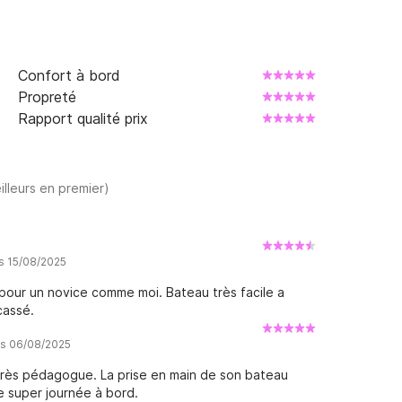
Confort à bord
Propreté
Rapport qualité prix
illeurs en premier)
is 15/08/2025
pour un novice comme moi. Bateau très facile a
cassé.
is 06/08/2025
 très pédagogue. La prise en main de son bateau
e super journée à bord.