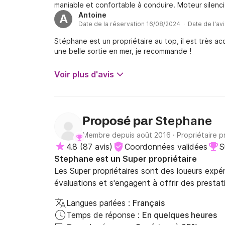
maniable et confortable à conduire. Moteur silen
Antoine
A
Date de la réservation 16/08/2024 · Date de l'av
Stéphane est un propriétaire au top, il est très ac
une belle sortie en mer, je recommande !
Voir plus d'avis
Stephane
Proposé par
Membre depuis août 2016
·
Propriétaire p
4.8
(
87 avis
)
Coordonnées validées
S
Stephane est un Super propriétaire
Les Super propriétaires sont des loueurs expé
évaluations et s'engagent à offrir des prestat
Langues parlées :
Français
Temps de réponse :
En quelques heures