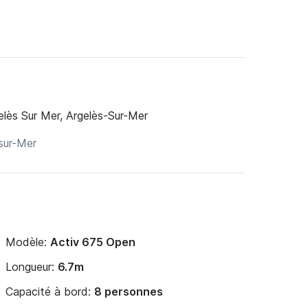
elès Sur Mer, Argelès-Sur-Mer
Modèle:
Activ 675 Open
Longueur:
6.7m
Capacité à bord:
8 personnes