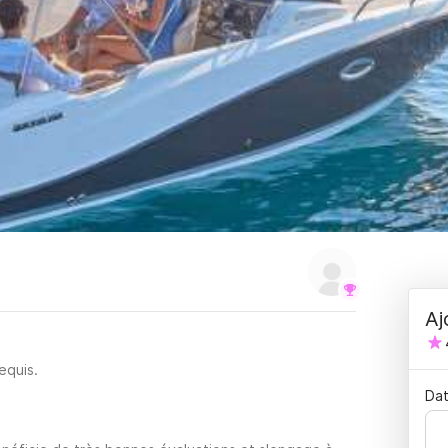
Aj
equis.
Dat