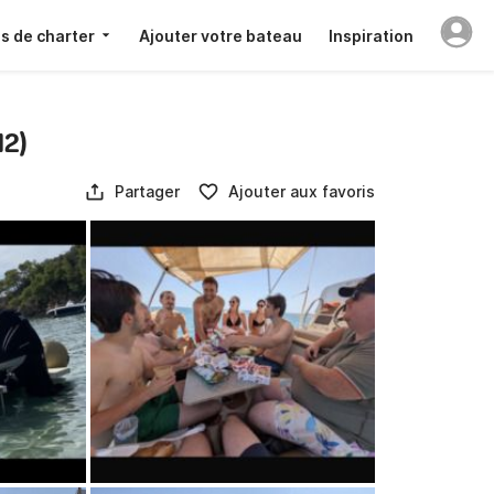
s de charter
Ajouter votre bateau
Inspiration
12)
Partager
Ajouter aux favoris