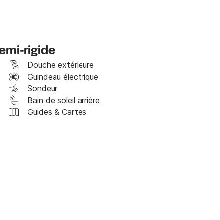
météo . Afin que vous puissiez profiter de votre 
emi-rigide
Douche extérieure
Guindeau électrique
Sondeur
Bain de soleil arrière
Guides & Cartes