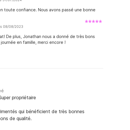
 en toute confiance. Nous avons passé une bonne
vis 08/08/2023
tat! De plus, Jonathan nous a donné de très bons
journée en famille, merci encore !
vé
Super propriétaire
rimentés qui bénéficient de très bonnes
ions de qualité.