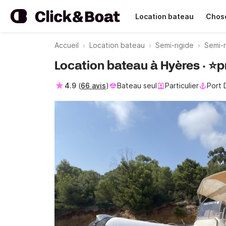
Location bateau
Chose
Accueil
Location bateau
Semi-rigide
Semi-r
Location bateau à Hyères · ⭐️
4.9
(
66 avis
)
Bateau seul
Particulier
Port 