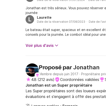
Jonathan est très sérieux. Vous pouvez réserver
journée
Laurette
L
Date de la réservation 07/08/2023 · Date de l'a
Le bateau était super, spacieux et en excellent é
conseils pour la journée. Le combot idéal pour une 
Voir plus d'avis
Jonathan
Proposé par
Membre depuis juin 2017
·
Propriétaire pri
4.8
(
212 avis
)
Coordonnées validées
Jonathan est un Super propriétaire
Les Super propriétaires sont des loueurs expé
évaluations et s'engagent à offrir des prestat