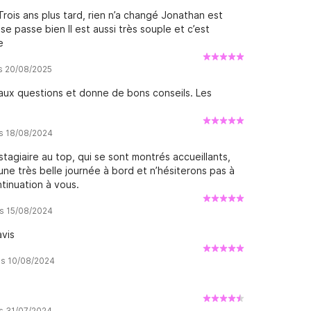
Trois ans plus tard, rien n’a changé Jonathan est
se passe bien Il est aussi très souple et c’est
e
is 20/08/2025
aux questions et donne de bons conseils. Les
is 18/08/2024
giaire au top, qui se sont montrés accueillants,
ne très belle journée à bord et n’hésiterons pas à
tinuation à vous.
is 15/08/2024
vis
is 10/08/2024
is 31/07/2024