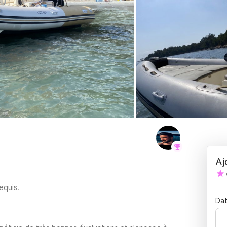
Aj
equis.
Dat