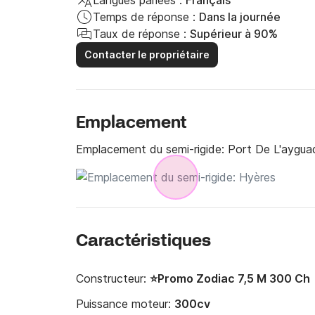
Langues parlées :
Français
Temps de réponse :
Dans la journée
Taux de réponse :
Supérieur à 90%
Contacter le propriétaire
Emplacement
Emplacement du semi-rigide:
Port De L'aygua
Caractéristiques
Constructeur:
⭐️Promo Zodiac 7,5 M 300 Ch
Puissance moteur:
300cv