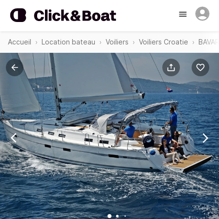
Accueil
Location bateau
Voiliers
Voiliers Croatie
BAVAR