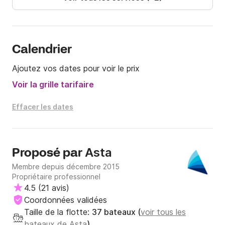
Calendrier
Ajoutez vos dates pour voir le prix
Voir la grille tarifaire
Effacer les dates
Asta
Proposé par
Membre depuis décembre 2015
Propriétaire professionnel
4.5
(
21 avis
)
Coordonnées validées
Taille de la flotte:
37 bateaux (
voir tous les
bateaux de Asta
)