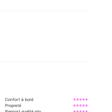
Confort à bord
Propreté
Rapport qualité prix