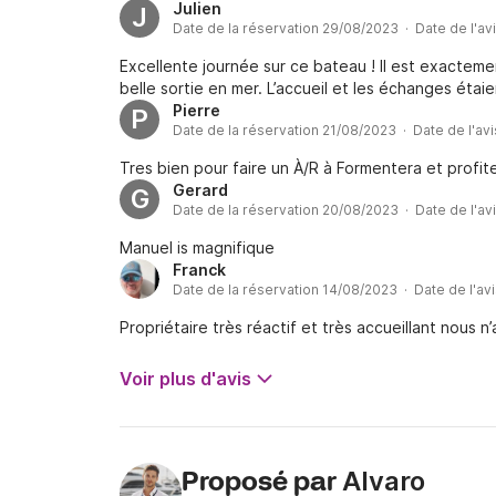
Julien
J
Date de la réservation 29/08/2023 · Date de l'av
Excellente journée sur ce bateau ! Il est exactem
belle sortie en mer. L’accueil et les échanges éta
Pierre
P
Date de la réservation 21/08/2023 · Date de l'av
Tres bien pour faire un À/R à Formentera et profite
Gerard
G
Date de la réservation 20/08/2023 · Date de l'av
Manuel is magnifique
Franck
Date de la réservation 14/08/2023 · Date de l'av
Propriétaire très réactif et très accueillant nous 
Voir plus d'avis
Alvaro
Proposé par