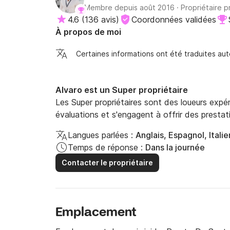
Membre depuis août 2016
·
Propriétaire p
4.6
(
136 avis
)
Coordonnées validées
À propos de moi
Certaines informations ont été traduites a
Alvaro est un Super propriétaire
Les Super propriétaires sont des loueurs expé
évaluations et s'engagent à offrir des prestat
Langues parlées :
Anglais, Espagnol, Italie
Temps de réponse :
Dans la journée
Contacter le propriétaire
Emplacement