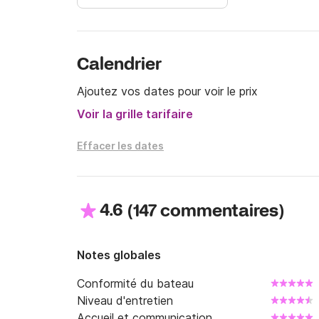
Calendrier
Ajoutez vos dates pour voir le prix
Voir la grille tarifaire
Effacer les dates
4.6
(
)
147 commentaires
Notes globales
Conformité du bateau
Niveau d'entretien
Accueil et communication