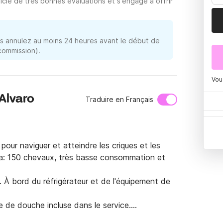
icie de très bonnes évaluations et s'engage à offrir
 annulez au moins 24 heures avant le début de
 commission).
Vou
 Alvaro
Traduire en Français
pour naviguer et atteindre les criques et les 
ra: 150 chevaux, très basse consommation et 
. À bord du réfrigérateur et de l'équipement de 
 de douche incluse dans le service.
