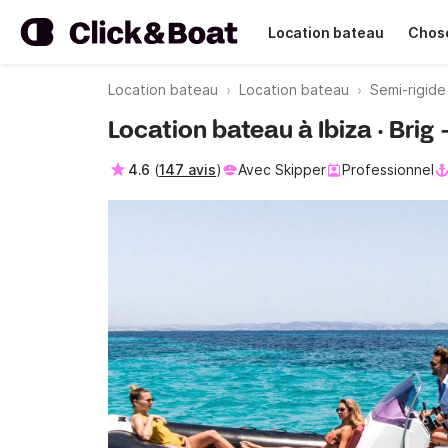
Location bateau
Chose
Location bateau
Location bateau
Semi-rigide
Location bateau à Ibiza · Brig
4.6
(
147 avis
)
Avec Skipper
Professionnel