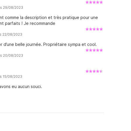
is 29/08/2023
ent comme la description et très pratique pour une
ient parfaits ! Je recommande
is 22/08/2023
r d’une belle journée. Propriétaire sympa et cool.
is 20/08/2023
is 15/08/2023
n’avons eu aucun souci.