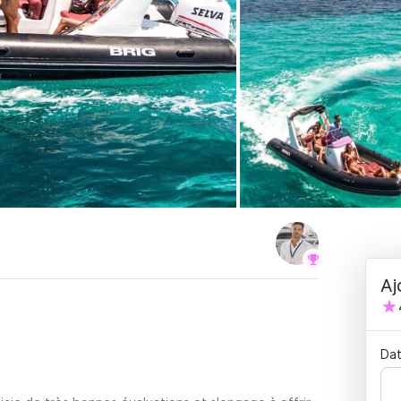
Aj
Dat