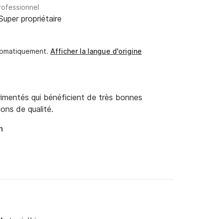
rofessionnel
Super propriétaire
utomatiquement.
Afficher la langue d'origine
rimentés qui bénéficient de très bonnes
ions de qualité.
n