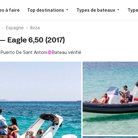
s à faire
Top destinations
Types de bateaux
Type
Espagne
Ibiza
 — Eagle 6,50 (2017)
Puerto De Sant Antoni
Bateau vérifié