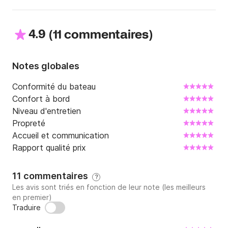
Qu'est-ce que tu attends? Envoie-nous un message!
4.9
(
)
11 commentaires
Notes globales
Conformité du bateau
Confort à bord
Niveau d'entretien
Propreté
Accueil et communication
Rapport qualité prix
11 commentaires
?
Les avis sont triés en fonction de leur note (les meilleurs
en premier)
Traduire