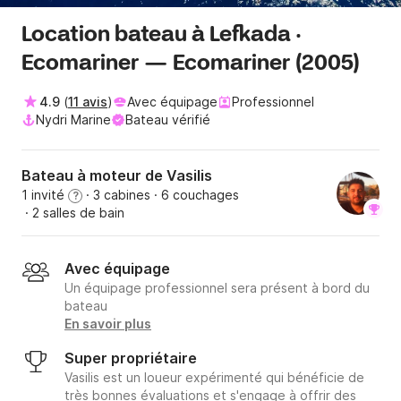
Location bateau à Lefkada ·
Ecomariner — Ecomariner (2005)
4.9
(
11 avis
)
Avec équipage
Professionnel
Nydri Marine
Bateau vérifié
Bateau à moteur de Vasilis
1 invité
· 3 cabines
· 6 couchages
?
· 2 salles de bain
Avec équipage
Un équipage professionnel sera présent à bord du
bateau
En savoir plus
Super propriétaire
Vasilis est un loueur expérimenté qui bénéficie de
très bonnes évaluations et s'engage à offrir des