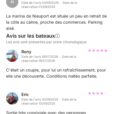
H
Date de l'avis 03/08/2025 · Date de la
réservation 01/08/2025
La marina de Nieuport est située un peu en retrait de
la côte au calme, proche des commerces. Parking
aisé.
Avis sur les bateaux
Les avis sont présentés par ordre chronologique
Rony
Date de l'avis 19/07/2026 · Date de la
réservation 18/07/2026
C'était un couple, pour lui un rafraîchissement, pour
elle une découverte. Conditions météo parfaite.
Eric
Date de l'avis 10/09/2025 · Date de la
réservation 10/09/2025
Sortie très conviviale avec des personnes