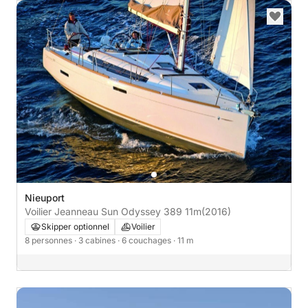
Nieuport
Voilier Jeanneau Sun Odyssey 389 11m
(2016)
Skipper optionnel
Voilier
8 personnes
· 3 cabines
· 6 couchages
· 11 m