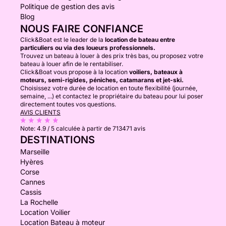
Politique de gestion des avis
Blog
NOUS FAIRE CONFIANCE
Click&Boat est le leader de la
location de bateau entre
particuliers ou via des loueurs professionnels.
Trouvez un bateau à louer à des prix très bas, ou proposez votre
bateau à louer afin de le rentabiliser.
Click&Boat vous propose à la location
voiliers, bateaux à
moteurs, semi-rigides, péniches, catamarans et jet-ski.
Choisissez votre durée de location en toute flexibilité (journée,
semaine, ...) et contactez le propriétaire du bateau pour lui poser
directement toutes vos questions.
AVIS CLIENTS
Note:
4.9 / 5
calculée à partir de 713471 avis
DESTINATIONS
Marseille
Hyères
Corse
Cannes
Cassis
La Rochelle
Location Voilier
Location Bateau à moteur