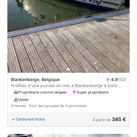
Blankenberge, Belgique
4.9
(53)
Profitez d'une journée en mer à Blankenberge à bord
d'un voilier
Propriétaire comme skipper
Super propriétaire
Voilier
9 heures
· Pour des groupes de 4 personnes
345 €
Carburant inclus
À partir de