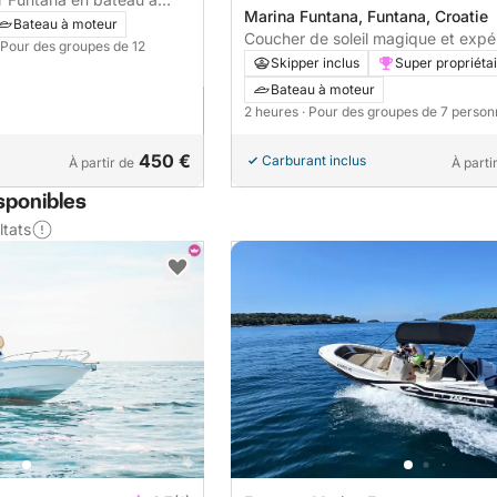
Marina Funtana, Funtana, Croatie
Bateau à moteur
Coucher de soleil magique et expé
 Pour des groupes de 12
découverte des dauphins
Skipper inclus
Super propriéta
Bateau à moteur
2 heures
· Pour des groupes de 7 perso
450 €
Carburant inclus
À partir de
À parti
sponibles
ltats