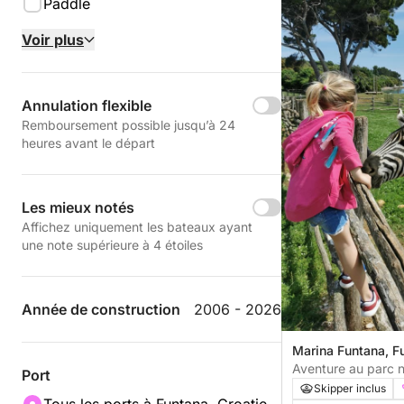
Paddle
Voir plus
Annulation flexible
Remboursement possible jusqu’à 24
heures avant le départ
Les mieux notés
Affichez uniquement les bateaux ayant
une note supérieure à 4 étoiles
Année de construction
2006 - 2026
Marina Funtana, Fu
Aventure au parc na
Port
explorez, nagez et
Skipper inclus