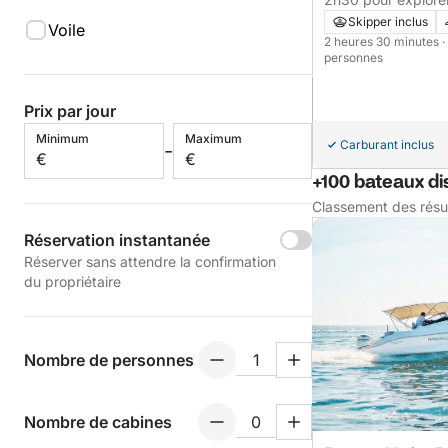
moteur
Skipper inclus
Voile
2 heures 30 minutes
·
personnes
Prix par jour
Minimum
Maximum
Carburant inclus
-
€
€
+100 bateaux di
Classement des résu
Réservation instantanée
Réserver sans attendre la confirmation
du propriétaire
Nombre de personnes
Nombre de cabines