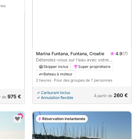
nnes
Marina Funtana, Funtana, Croatie
4.9
(7)
Détendez-vous sur l'eau avec votre
équipage
Skipper inclus
Super propriétaire
Bateau à moteur
2 heures
· Pour des groupes de 7 personnes
Carburant inclus
260 €
975 €
À partir de
r de
Annulation flexible
Réservation instantanée