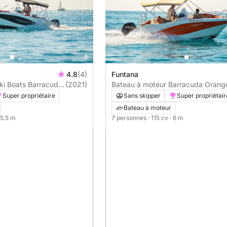
4.8
(4)
Funtana
ki Boats Barracuda
(2021)
Bateau à moteur Barracuda Orang
115cv
Super propriétaire
Sans skipper
Super propriétair
Bateau à moteur
 5.5 m
7 personnes
· 115 cv
· 6 m