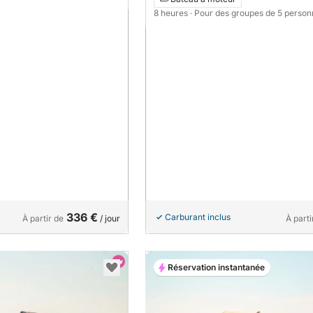
8 heures
· Pour des groupes de 5 perso
336 €
Carburant inclus
À partir de
/ jour
À parti
Réservation instantanée