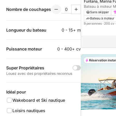
Funtana, Marina F
Bateau à moteur M
Nombre de couchages
200cv
Sans skipper
Bateau à moteur
9 personnes
· 200 cv
Longueur du bateau
0 - 15+ m
Puissance moteur
0 - 400+ cv
Réservation insta
Super Propriétaires
Louez avec des propriétaires reconnus
Idéal pour
Wakeboard et Ski nautique
Loisirs nautiques