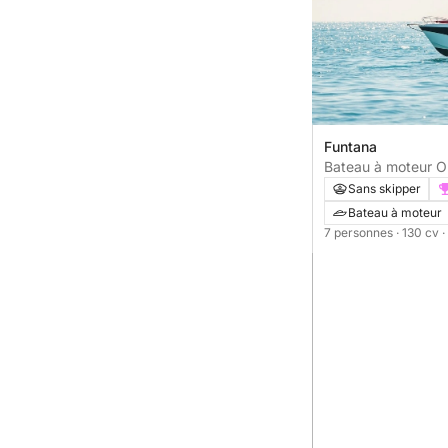
Funtana
Bateau à moteur O
545 130cv
Sans skipper
Bateau à moteur
7 personnes
· 130 cv
·