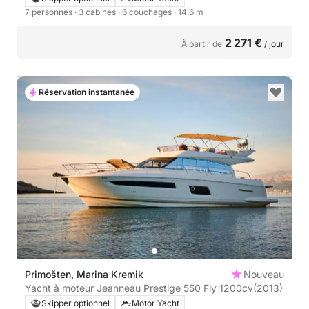
7 personnes
· 3 cabines
· 6 couchages
· 14.6 m
2 271 €
À partir de
/ jour
Réservation instantanée
Primošten, Marina Kremik
Nouveau
Yacht à moteur Jeanneau Prestige 550 Fly 1200cv
(2013)
Skipper optionnel
Motor Yacht