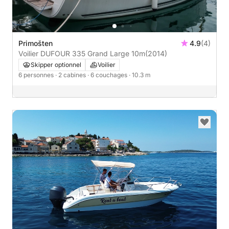
Primošten
4.9
(4)
Voilier DUFOUR 335 Grand Large 10m
(2014)
Skipper optionnel
Voilier
6 personnes
· 2 cabines
· 6 couchages
· 10.3 m