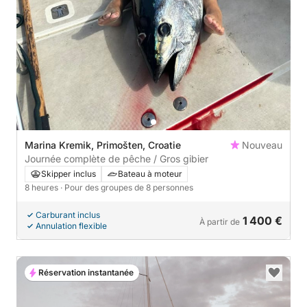
Marina Kremik, Primošten, Croatie
Nouveau
Journée complète de pêche / Gros gibier
Skipper inclus
Bateau à moteur
8 heures
· Pour des groupes de 8 personnes
Carburant inclus
1 400 €
À partir de
Annulation flexible
Réservation instantanée