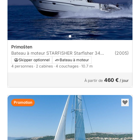
Primošten
Bateau à moteur STARFISHER Starfisher 34
(2005)
220cv
Skipper optionnel
Bateau à moteur
4 personnes
· 2 cabines
· 4 couchages
· 10.7 m
460 €
À partir de
/ jour
Promotion