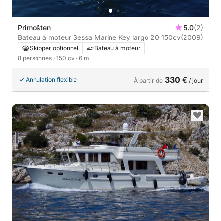
Primošten
5.0
(2)
Bateau à moteur Sessa Marine Key largo 20 150cv
(2009)
Skipper optionnel
Bateau à moteur
8 personnes
· 150 cv
· 6 m
330 €
Annulation flexible
À partir de
/ jour