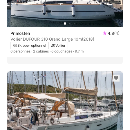
Primošten
4.8
(4)
Voilier DUFOUR 310 Grand Large 10m
(2018)
Skipper optionnel
Voilier
6 personnes
· 2 cabines
· 6 couchages
· 9.7 m