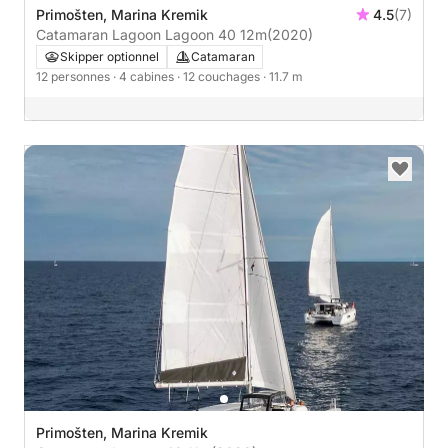
Primošten, Marina Kremik
4.5
(7)
Catamaran Lagoon Lagoon 40 12m
(2020)
Skipper optionnel
Catamaran
12 personnes
· 4 cabines
· 12 couchages
· 11.7 m
Primošten, Marina Kremik