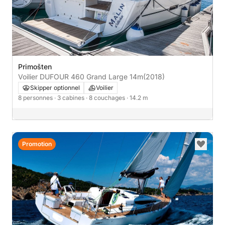
Primošten
Voilier DUFOUR 460 Grand Large 14m
(2018)
Skipper optionnel
Voilier
8 personnes
· 3 cabines
· 8 couchages
· 14.2 m
Promotion