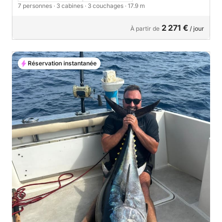
7 personnes
· 3 cabines
· 3 couchages
· 17.9 m
2 271 €
À partir de
/ jour
Réservation instantanée