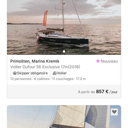
Primošten, Marina Kremik
Nouveau
Voilier Dufour 56 Exclusive 17m
(2018)
Skipper obligatoire
Voilier
12 personnes
· 6 cabines
· 11 couchages
· 17.2 m
857 €
À partir de
/ jour