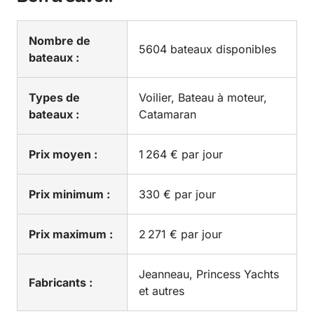
Nombre de
5604 bateaux disponibles
bateaux :
Types de
Voilier, Bateau à moteur,
bateaux :
Catamaran
Prix moyen :
1 264 € par jour
Prix minimum :
330 € par jour
Prix maximum :
2 271 € par jour
Jeanneau, Princess Yachts
Fabricants :
et autres