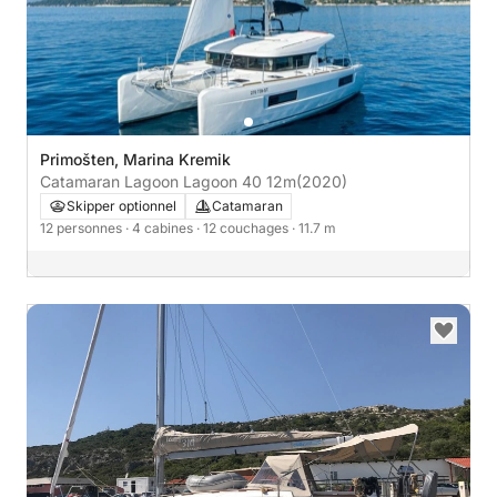
Primošten, Marina Kremik
Catamaran Lagoon Lagoon 40 12m
(2020)
Skipper optionnel
Catamaran
12 personnes
· 4 cabines
· 12 couchages
· 11.7 m