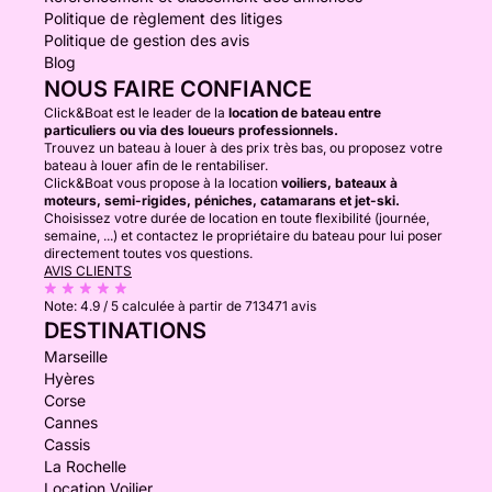
Politique de règlement des litiges
Politique de gestion des avis
Blog
NOUS FAIRE CONFIANCE
Click&Boat est le leader de la
location de bateau entre
particuliers ou via des loueurs professionnels.
Trouvez un bateau à louer à des prix très bas, ou proposez votre
bateau à louer afin de le rentabiliser.
Click&Boat vous propose à la location
voiliers, bateaux à
moteurs, semi-rigides, péniches, catamarans et jet-ski.
Choisissez votre durée de location en toute flexibilité (journée,
semaine, ...) et contactez le propriétaire du bateau pour lui poser
directement toutes vos questions.
AVIS CLIENTS
Note:
4.9 / 5
calculée à partir de 713471 avis
DESTINATIONS
Marseille
Hyères
Corse
Cannes
Cassis
La Rochelle
Location Voilier