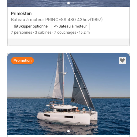
Primošten
Bateau à moteur PRINCESS 480 435cv
(1997)
Skipper optionnel
Bateau à moteur
7 personnes
· 3 cabines
· 7 couchages
· 15.2 m
Promotion