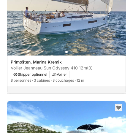
Primošten, Marina Kremik
Voilier Jeanneau Sun Odyssey 410 12m
(0)
Skipper optionnel
Voilier
8 personnes
· 3 cabines
· 8 couchages
· 12 m