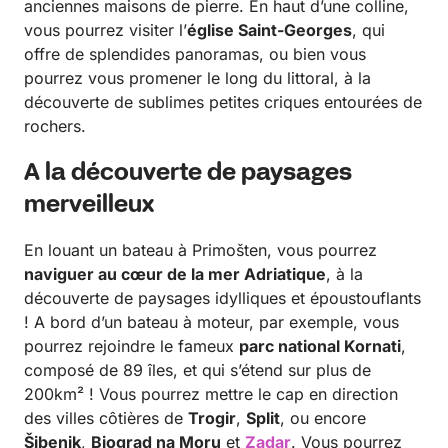
anciennes maisons de pierre. En haut d’une colline,
vous pourrez visiter l’
église Saint-Georges
, qui
offre de splendides panoramas, ou bien vous
pourrez vous promener le long du littoral, à la
découverte de sublimes petites criques entourées de
rochers.
A la découverte de paysages
merveilleux
En louant un bateau à Primošten, vous pourrez
naviguer au cœur de la mer Adriatique
, à la
découverte de paysages idylliques et époustouflants
! A bord d’un bateau à moteur, par exemple, vous
pourrez rejoindre le fameux
parc national Kornati
,
composé de 89 îles, et qui s’étend sur plus de
200km² ! Vous pourrez mettre le cap en direction
des villes côtières de
Trogir
,
Split
, ou encore
Šibenik
,
Biograd na Moru
et
Zadar
. Vous pourrez