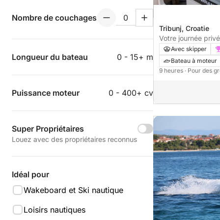
Nombre de couchages
Tribunj, Croatie
Votre journée privée
Tribunj
Avec skipper
Longueur du bateau
0 - 15+ m
Bateau à moteur
9 heures
· Pour des g
Puissance moteur
0 - 400+ cv
Super Propriétaires
Louez avec des propriétaires reconnus
Idéal pour
Wakeboard et Ski nautique
Loisirs nautiques