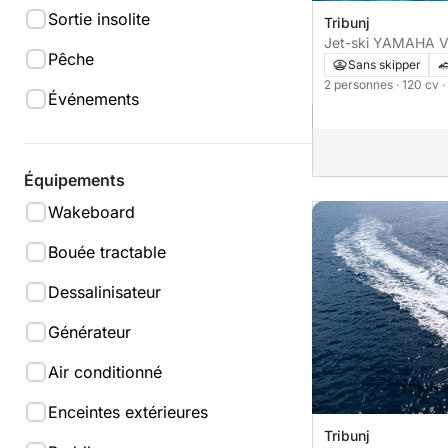
Sortie insolite
Tribunj
Pêche
Sans skipper
2 personnes
· 120 cv
·
Événements
Équipements
Wakeboard
Bouée tractable
Dessalinisateur
Générateur
Air conditionné
Enceintes extérieures
Tribunj