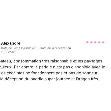
Alexandre
Date de l'avis 11/08/2025 · Date de la réservation
11/08/2025
ateau, consommation très raisonnable et les paysages
buleux. Par contre le paddle n est pas disponible avec le
 es enceintes ne fonctionnent pas et pas de sondeur.
la déception du paddle super journée et Dragan très
uper explication et il fait le plein en fin de journée.