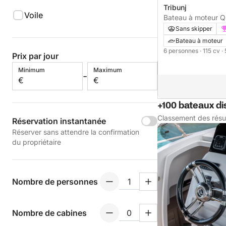
Tribunj
Voile
Bateau à moteur Qu
Sans skipper
Bateau à moteur
6 personnes
· 115 cv
·
Prix par jour
Minimum
Maximum
-
€
€
+100 bateaux di
Classement des résu
Réservation instantanée
Réserver sans attendre la confirmation
du propriétaire
Nombre de personnes
Nombre de cabines