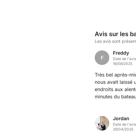
Avis sur les b
Les avis sont présen
Freddy
F
Date de l'avi
16/08/2025
Très bel après-midi au bord 
nous avait laissé 
endroits aux alentours. Parking gratuit chez le p
Jordan
Date de l'avi
29/04/2025