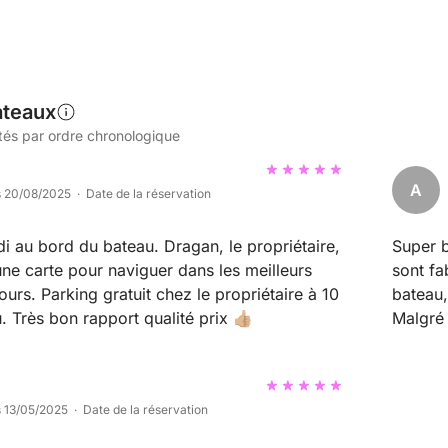
ateaux
tés par ordre chronologique
A
s 20/08/2025 · Date de la réservation
du bateau. Dragan, le propriétaire,
Super b
une carte pour naviguer dans les meilleurs
sont fa
ropriétaire à 10
bateau,
minutes du bateau. Très bon rapport qualité prix 👍🏼
Malgré 
gentil s
s 13/05/2025 · Date de la réservation