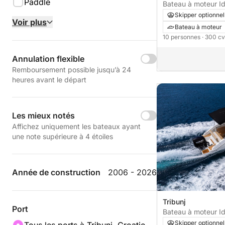
Paddle
Bateau à moteur 
Sundeck 300cv
Skipper optionnel
Voir plus
Bateau à moteur
10 personnes
· 300 cv
Annulation flexible
Remboursement possible jusqu’à 24
heures avant le départ
Les mieux notés
Affichez uniquement les bateaux ayant
une note supérieure à 4 étoiles
Année de construction
2006 - 2026
Tribunj
Port
Bateau à moteur 
Sundeck 300cv
Skipper optionnel