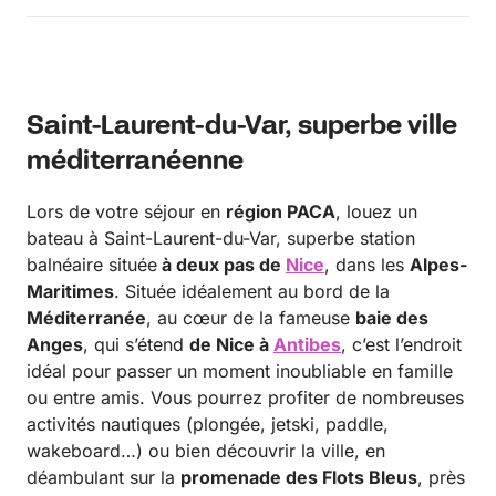
Saint-Laurent-du-Var, superbe ville
méditerranéenne
Lors de votre séjour en
région PACA
, louez un
bateau à Saint-Laurent-du-Var, superbe station
balnéaire située
à deux pas de
Nice
, dans les
Alpes-
Maritimes
. Située idéalement au bord de la
Méditerranée
, au cœur de la fameuse
baie des
Anges
, qui s’étend
de Nice à
Antibes
, c’est l’endroit
idéal pour passer un moment inoubliable en famille
ou entre amis. Vous pourrez profiter de nombreuses
activités nautiques (plongée, jetski, paddle,
wakeboard…) ou bien découvrir la ville, en
déambulant sur la
promenade des Flots Bleus
, près