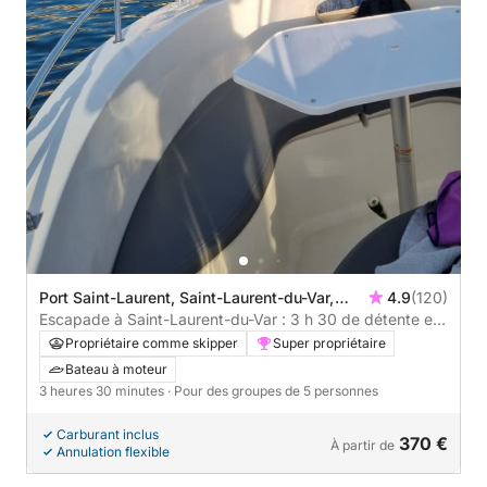
Port Saint-Laurent, Saint-Laurent-du-Var,
4.9
(120)
France
Escapade à Saint-Laurent-du-Var : 3 h 30 de détente en
bateau à moteur
Propriétaire comme skipper
Super propriétaire
Bateau à moteur
3 heures 30 minutes
· Pour des groupes de 5 personnes
Carburant inclus
370 €
À partir de
Annulation flexible