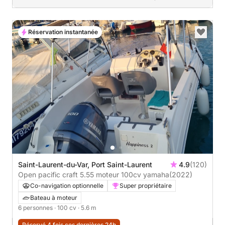
Réservation instantanée
Saint-Laurent-du-Var, Port Saint-Laurent
4.9
(120)
Open pacific craft 5.55 moteur 100cv yamaha
(2022)
Co-navigation optionnelle
Super propriétaire
Bateau à moteur
6 personnes
· 100 cv
· 5.6 m
Réservé 4 fois ces dernières 24h