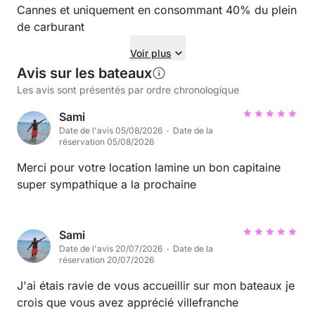
Cannes et uniquement en consommant 40% du plein
de carburant
Voir plus
Avis sur les bateaux
Les avis sont présentés par ordre chronologique
Sami
Date de l'avis 05/08/2026 · Date de la
réservation 05/08/2026
Merci pour votre location lamine un bon capitaine
super sympathique a la prochaine
Sami
Date de l'avis 20/07/2026 · Date de la
réservation 20/07/2026
J'ai étais ravie de vous accueillir sur mon bateaux je
crois que vous avez apprécié villefranche