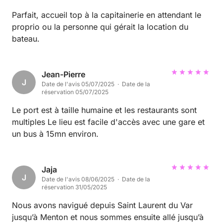
Parfait, accueil top à la capitainerie en attendant le
proprio ou la personne qui gérait la location du
bateau.
Jean-Pierre
J
Date de l'avis 05/07/2025 · Date de la
réservation 05/07/2025
Le port est à taille humaine et les restaurants sont
multiples Le lieu est facile d'accès avec une gare et
un bus à 15mn environ.
Jaja
J
Date de l'avis 08/06/2025 · Date de la
réservation 31/05/2025
Nous avons navigué depuis Saint Laurent du Var
jusqu’à Menton et nous sommes ensuite allé jusqu’à