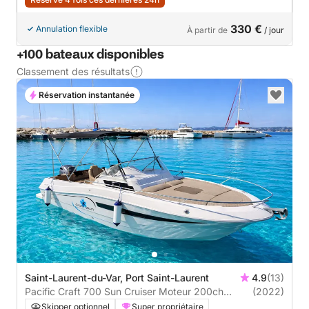
330 €
Annulation flexible
À partir de
/ jour
+100 bateaux disponibles
Classement des résultats
Réservation instantanée
Saint-Laurent-du-Var, Port Saint-Laurent
4.9
(13)
Pacific Craft 700 Sun Cruiser Moteur 200ch
(2022)
Yamaha année 2022
Skipper optionnel
Super propriétaire