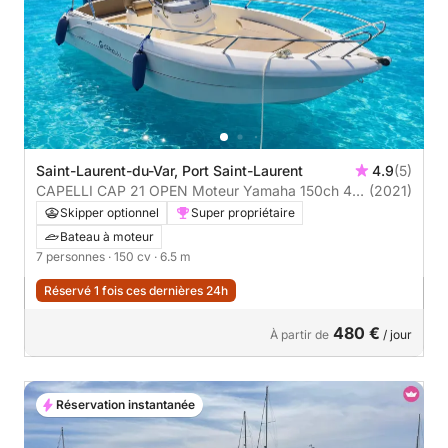
Saint-Laurent-du-Var, Port Saint-Laurent
4.9
(5)
CAPELLI CAP 21 OPEN Moteur Yamaha 150ch 4
(2021)
Temps Modele 2021
Skipper optionnel
Super propriétaire
Bateau à moteur
7 personnes
· 150 cv
· 6.5 m
Réservé 1 fois ces dernières 24h
480 €
À partir de
/ jour
Réservation instantanée