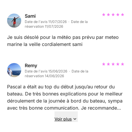
Sami
Date de l'avis 11/07/2026 · Date de la
réservation 11/07/2026
Je suis désolé pour la météo pas prévu par meteo
marine la veille cordialement sami
Remy
Date de l'avis 15/06/2026 · Date de la
réservation 14/06/2026
Pascal a était au top du début jusqu’au retour du
bateau. De très bonnes explications pour le meilleur
déroulement de la journée à bord du bateau, sympa
avec très bonne communication. Je recommande
+++
Voir plus