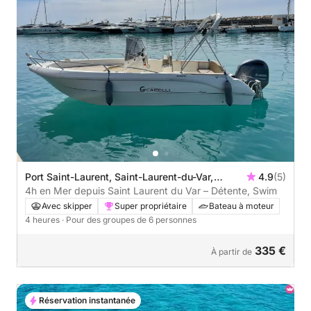
Port Saint-Laurent, Saint-Laurent-du-Var,
4.9
(5)
France
4h en Mer depuis Saint Laurent du Var – Détente, Swim
Avec skipper
Super propriétaire
Bateau à moteur
4 heures
· Pour des groupes de 6 personnes
335 €
À partir de
Réservation instantanée