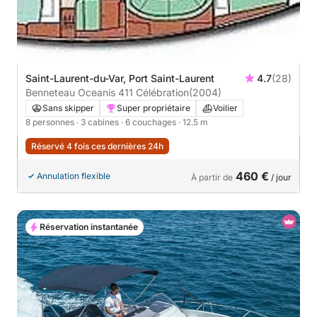
Saint-Laurent-du-Var, Port Saint-Laurent
4.7
(28)
Benneteau Oceanis 411 Célébration
(2004)
Sans skipper
Super propriétaire
Voilier
8 personnes
· 3 cabines
· 6 couchages
· 12.5 m
Réservé 4 fois ces dernières 24h
460 €
Annulation flexible
À partir de
/ jour
Réservation instantanée