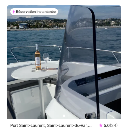
Réservation instantanée
Port Saint-Laurent, Saint-Laurent-du-Var,
5.0
(24)