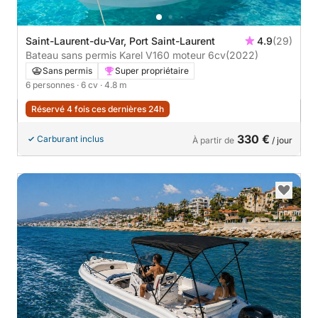
Saint-Laurent-du-Var, Port Saint-Laurent
4.9
(29)
Bateau sans permis Karel V160 moteur 6cv
(2022)
Sans permis
Super propriétaire
6 personnes
· 6 cv
· 4.8 m
Réservé 4 fois ces dernières 24h
330 €
Carburant inclus
À partir de
/ jour