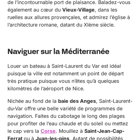
de l’incontournable port de plaisance. Baladez-vous
également au cœur du
Vieux-Village
, dans les
ruelles aux allures provençales, et admirez l’église à
l’architecture romane, datant du XIème siècle.
Naviguer sur la Méditerranée
Louer un bateau à Saint-Laurent du Var est idéal
puisque la ville est notamment un point de départ
très pratique puisque vous n’êtes qu’à quelques
kilomètres de l’aéroport de Nice.
Nichée au fond de la
baie des Anges
, Saint-Laurent-
du-Var offre une belle variété de programmes de
navigation. Faites du cabotage le long des plages
pour profiter de l’eau chaude et du soleil ou mettez
le cap vers la
Corse
. Mouillez à
Saint-Jean-Cap-
Ferrat
ou à
Juan-les-pins
. Autant de possibilités