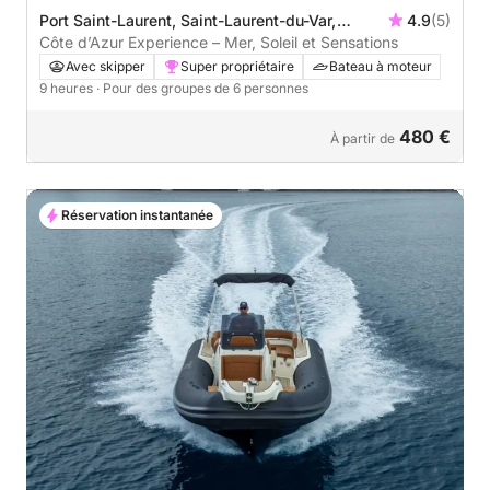
Port Saint-Laurent, Saint-Laurent-du-Var,
4.9
(5)
France
Côte d’Azur Experience – Mer, Soleil et Sensations
Avec skipper
Super propriétaire
Bateau à moteur
9 heures
· Pour des groupes de 6 personnes
480 €
À partir de
Réservation instantanée