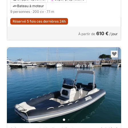
Bateau à moteur
9 personnes
· 200 cv
· 7.1 m
Réservé 5 fois ces dernières 24h
610 €
À partir de
/ jour