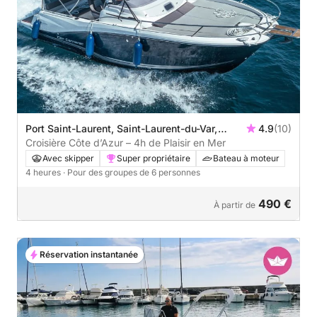
Port Saint-Laurent, Saint-Laurent-du-Var,
4.9
(10)
France
Croisière Côte d’Azur – 4h de Plaisir en Mer
Avec skipper
Super propriétaire
Bateau à moteur
4 heures
· Pour des groupes de 6 personnes
490 €
À partir de
Réservation instantanée