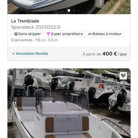
La Tremblade
Spacedeck 2023
(2023)
Sans skipper
Super propriétaire
Bateau à moteur
6 personnes
· 115 cv
· 5.5 m
400 €
Annulation flexible
À partir de
/ jour