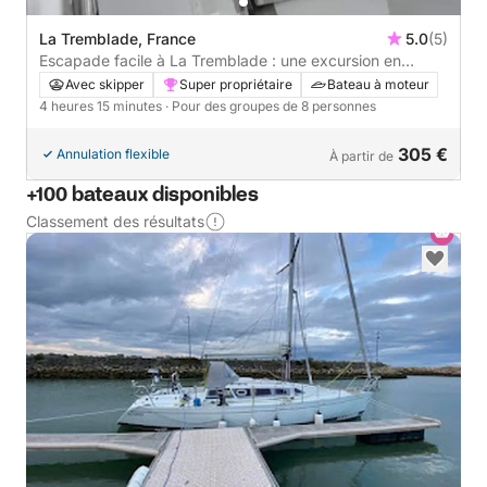
La Tremblade, France
5.0
(5)
Escapade facile à La Tremblade : une excursion en
bateau à moteur de 4 h 15
Avec skipper
Super propriétaire
Bateau à moteur
4 heures 15 minutes
· Pour des groupes de 8 personnes
305 €
Annulation flexible
À partir de
+100 bateaux disponibles
Classement des résultats