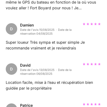
même le GPS du bateau en fonction de la où vous
voulez aller ! Fort Boyard pour nous ! Je
recommande vraiment
Damien
D
Date de l'avis 15/08/2025 · Date de la
réservation 04/08/2025
Super loueur Très sympa et super simple Je
recommande vraiment et je reviendrais
David
D
Date de l'avis 13/08/2025 · Date de la
réservation 06/08/2025
Location facile, mise à l’eau et récupération bien
guidée par le propriétaire
Patrice