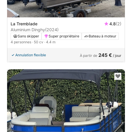
La Tremblade
4.8
(2)
Aluminium Dinghy
(2024)
Sans skipper
Super propriétaire
Bateau à moteur
4 personnes
· 50 cv
· 4.4 m
245 €
Annulation flexible
À partir de
/ jour