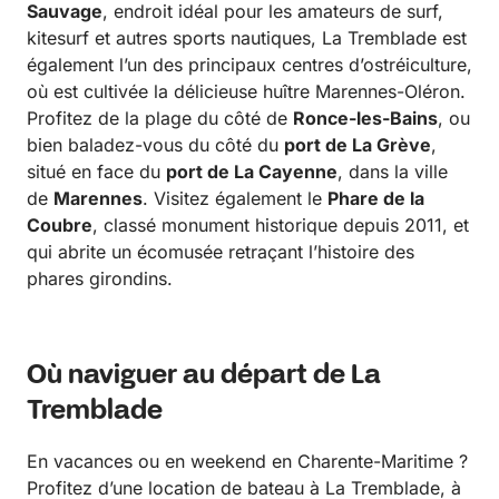
Sauvage
, endroit idéal pour les amateurs de surf,
kitesurf et autres sports nautiques, La Tremblade est
également l’un des principaux centres d’ostréiculture,
où est cultivée la délicieuse huître Marennes-Oléron.
Profitez de la plage du côté de
Ronce-les-Bains
, ou
bien baladez-vous du côté du
port de La Grève
,
situé en face du
port de La Cayenne
, dans la ville
de
Marennes
. Visitez également le
Phare de la
Coubre
, classé monument historique depuis 2011, et
qui abrite un écomusée retraçant l’histoire des
phares girondins.
Où naviguer au départ de La
Tremblade
En vacances ou en weekend en Charente-Maritime ?
Profitez d’une location de bateau à La Tremblade, à