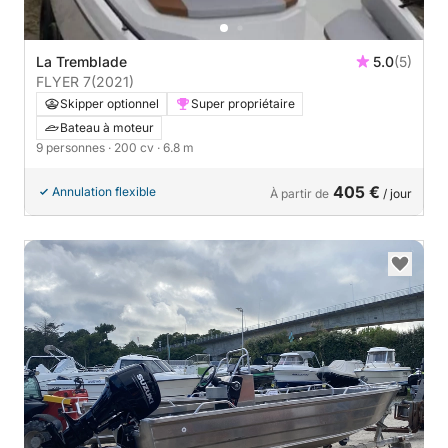
La Tremblade
5.0
(5)
FLYER 7
(2021)
Skipper optionnel
Super propriétaire
Bateau à moteur
9 personnes
· 200 cv
· 6.8 m
405 €
Annulation flexible
À partir de
/ jour