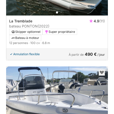
La Tremblade
4.9
(11)
bateau PONTON
(2022)
Skipper optionnel
Super propriétaire
Bateau à moteur
12 personnes
· 100 cv
· 6.8 m
490 €
Annulation flexible
À partir de
/ jour