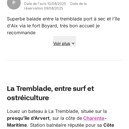
P
Date de l'avis 10/08/2025 · Date de la
réservation 09/08/2025
Superbe balade entre la tremblade port à sec et l'île
d'Aix via le fort Boyard, très bon accueil je
recommande
Voir plus
La Tremblade, entre surf et
ostréiculture
Louez un bateau à La Tremblade, située sur la
presqu’île d’Arvert
, sur la côte de
Charente
-
Maritime
. Station balnéaire réputée pour sa
Côte