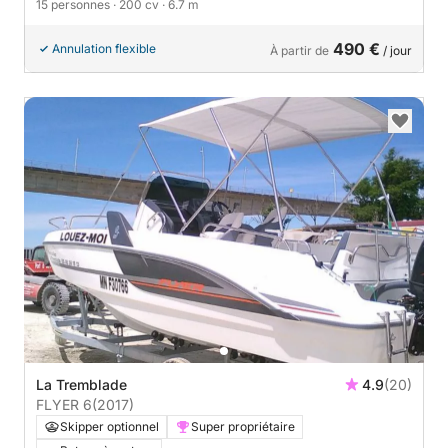
15 personnes
· 200 cv
· 6.7 m
490 €
Annulation flexible
À partir de
/ jour
La Tremblade
4.9
(20)
FLYER 6
(2017)
Skipper optionnel
Super propriétaire