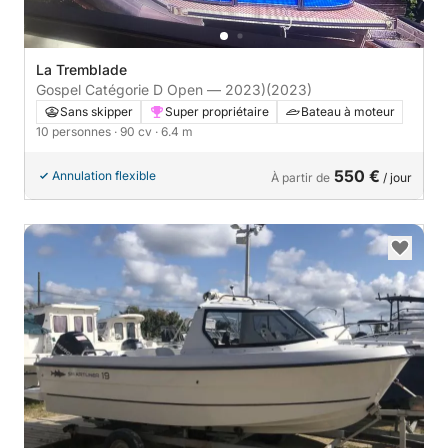
La Tremblade
Gospel Catégorie D Open — 2023)
(2023)
Sans skipper
Super propriétaire
Bateau à moteur
10 personnes
· 90 cv
· 6.4 m
550 €
Annulation flexible
À partir de
/ jour