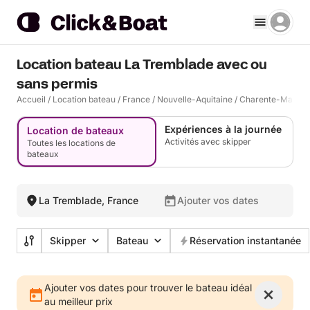
Location bateau La Tremblade avec ou
sans permis
Accueil
/
Location bateau
/
France
/
Nouvelle-Aquitaine
/
Charente-Mariti
Expériences à la journée
Location de bateaux
Activités avec skipper
Toutes les locations de
bateaux
La Tremblade, France
Ajouter vos dates
Skipper
Bateau
Réservation instantanée
Ajouter vos dates pour trouver le bateau idéal
au meilleur prix