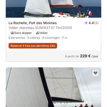
La Rochelle, Port des Minimes
4.4
(3)
Voilier Jeanneau SUNFAST37 11m
(2005)
Sans skipper
Voilier
8 personnes
· 3 cabines
· 9 couchages
· 11 m
Réservé 3 fois ces dernières 24h
229 €
À partir de
/ jour