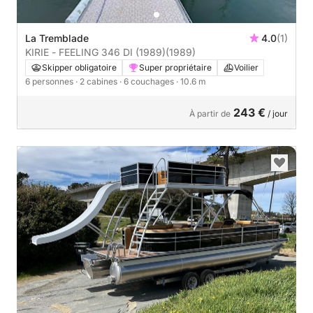
La Tremblade
4.0
(1)
KIRIE - FEELING 346 DI (1989)
(1989)
Skipper obligatoire
Super propriétaire
Voilier
6 personnes
· 2 cabines
· 6 couchages
· 10.6 m
243 €
À partir de
/ jour