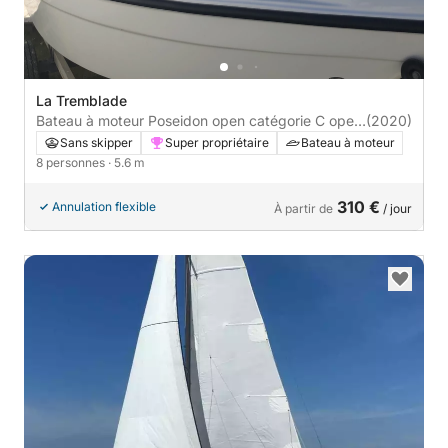
La Tremblade
Bateau à moteur Poseidon open catégorie C open
(2020)
5.60
Sans skipper
Super propriétaire
Bateau à moteur
8 personnes
· 5.6 m
310 €
Annulation flexible
À partir de
/ jour