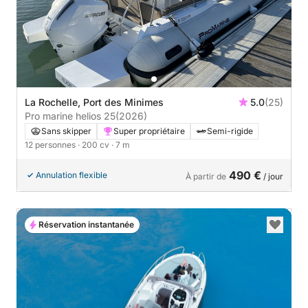
La Rochelle, Port des Minimes
5.0
(25)
Pro marine helios 25
(2026)
Sans skipper
Super propriétaire
Semi-rigide
12 personnes
· 200 cv
· 7 m
490 €
Annulation flexible
À partir de
/ jour
Réservation instantanée