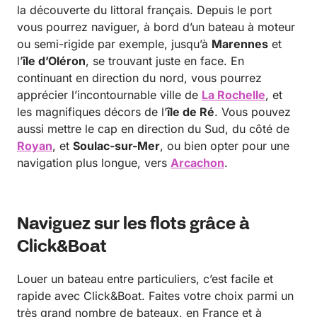
la découverte du littoral français. Depuis le port
vous pourrez naviguer, à bord d’un bateau à moteur
ou semi-rigide par exemple, jusqu’à
Marennes
et
l’
île d’Oléron
, se trouvant juste en face. En
continuant en direction du nord, vous pourrez
apprécier l’incontournable ville de
La Rochelle
, et
les magnifiques décors de l’
île de Ré
. Vous pouvez
aussi mettre le cap en direction du Sud, du côté de
Royan
, et
Soulac-sur-Mer
, ou bien opter pour une
navigation plus longue, vers
Arcachon
.
Naviguez sur les flots grâce à
Click&Boat
Louer un bateau entre particuliers, c’est facile et
rapide avec Click&Boat. Faites votre choix parmi un
très grand nombre de bateaux, en France et à