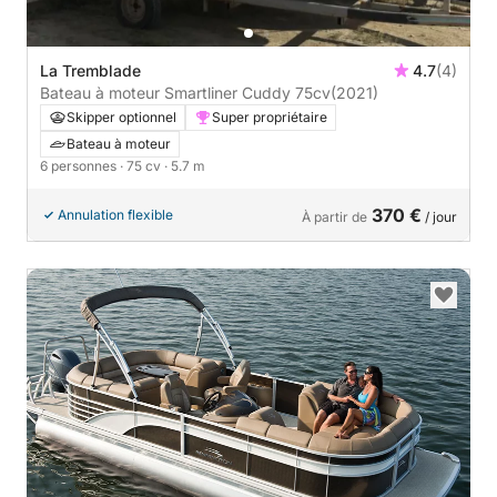
La Tremblade
4.7
(4)
Bateau à moteur Smartliner Cuddy 75cv
(2021)
Skipper optionnel
Super propriétaire
Bateau à moteur
6 personnes
· 75 cv
· 5.7 m
370 €
Annulation flexible
À partir de
/ jour