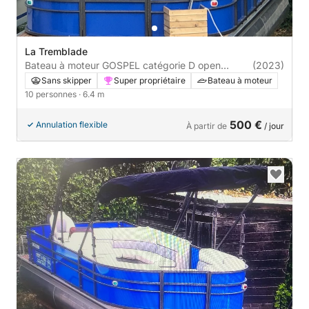
La Tremblade
Bateau à moteur GOSPEL catégorie D open
(2023)
PONTON 21
Sans skipper
Super propriétaire
Bateau à moteur
10 personnes
· 6.4 m
500 €
Annulation flexible
À partir de
/ jour