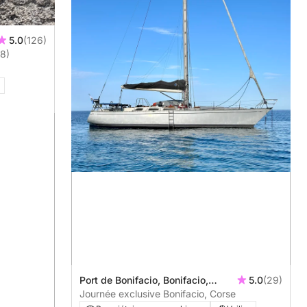
5.0
(126)
8)
Port de Bonifacio, Bonifacio,
5.0
(29)
France
Journée exclusive Bonifacio, Corse