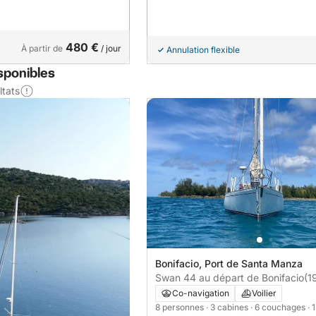
480 €
À partir de
/ jour
Annulation flexible
sponibles
ltats
Bonifacio, Port de Santa Manza
Swan 44 au départ de Bonifacio
(1
Co-navigation
Voilier
8 personnes
· 3 cabines
· 6 couchages
· 