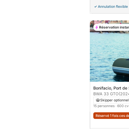
Annulation flexible
Réservation insta
Bonifacio, Port d
BWA 33 GTO
(202
Skipper optionnel
15 personnes
· 600 cv
Réservé 1 fois ces d