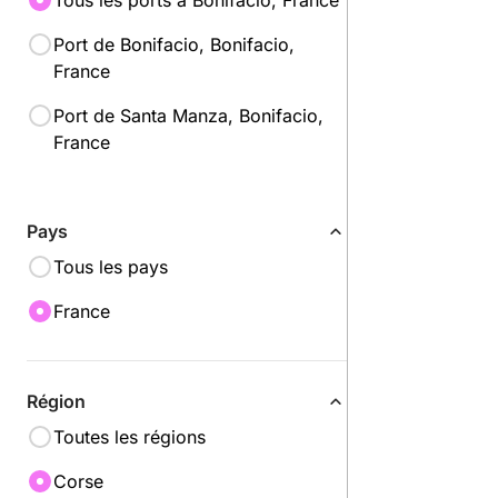
Tous les ports à Bonifacio, France
Port de Bonifacio, Bonifacio,
France
Port de Santa Manza, Bonifacio,
France
Pays
Tous les pays
France
Région
Toutes les régions
Corse