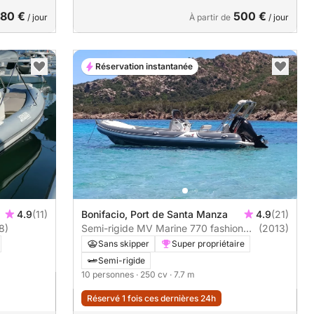
80 €
500 €
/ jour
À partir de
/ jour
Réservation instantanée
4.9
(11)
Bonifacio, Port de Santa Manza
4.9
(21)
8)
Semi-rigide MV Marine 770 fashion
(2013)
250cv
Sans skipper
Super propriétaire
Semi-rigide
10 personnes
· 250 cv
· 7.7 m
Réservé 1 fois ces dernières 24h