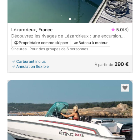
Lézardrieux, France
5.0
(8)
Découvrez les rivages de Lézardrieux : une excursion
d'une journée complète à bord d'un bateau à moteur
Propriétaire comme skipper
Bateau à moteur
9 heures
· Pour des groupes de 6 personnes
Carburant inclus
290 €
À partir de
Annulation flexible