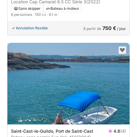
Location Cap Camarat 6.5 CC Série 3
(2022)
Sans skipper
Bateau à moteur
6 personnes
· 150 cv
· 6.1 m
750 €
Annulation flexible
À partir de
/ jour
Saint-Cast-le-Guildo, Port de Saint-Cast
4.8
(4)