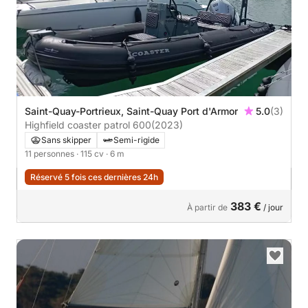
Saint-Quay-Portrieux, Saint-Quay Port d'Armor
5.0
(3)
Highfield coaster patrol 600
(2023)
Sans skipper
Semi-rigide
11 personnes
· 115 cv
· 6 m
Réservé 5 fois ces dernières 24h
383 €
À partir de
/ jour