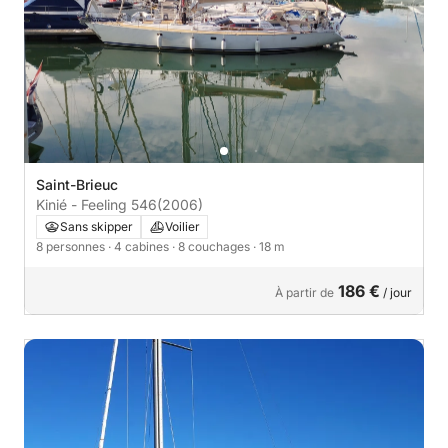
Saint-Brieuc
Kinié - Feeling 546
(2006)
Sans skipper
Voilier
8 personnes
· 4 cabines
· 8 couchages
· 18 m
186 €
À partir de
/ jour