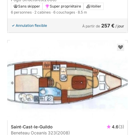
Sans skipper
Super propriétaire
Voilier
6 personnes
· 2 cabines
· 6 couchages
· 8.5 m
257 €
Annulation flexible
À partir de
/ jour
Saint-Cast-le-Guildo
4.6
(3)
Beneteau Oceanis 323
(2008)