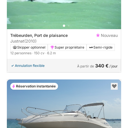
Trébeurden, Port de plaisance
Nouveau
Justnat
(2010)
Skipper optionnel
Super propriétaire
Semi-rigide
12 personnes
· 150 cv
· 6.2 m
340 €
Annulation flexible
À partir de
/ jour
Réservation instantanée