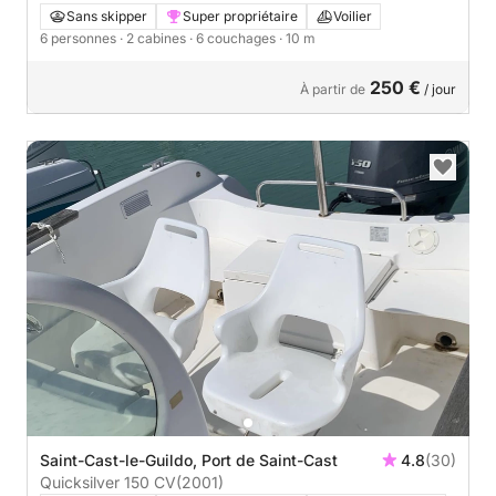
Sans skipper
Super propriétaire
Voilier
6 personnes
· 2 cabines
· 6 couchages
· 10 m
250 €
À partir de
/ jour
Saint-Cast-le-Guildo, Port de Saint-Cast
4.8
(30)
Quicksilver 150 CV
(2001)