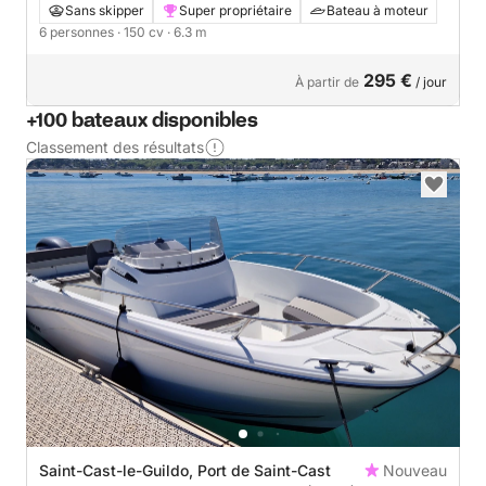
Sans skipper
Super propriétaire
Bateau à moteur
6 personnes
· 150 cv
· 6.3 m
295 €
À partir de
/ jour
+100 bateaux disponibles
Classement des résultats
Saint-Cast-le-Guildo, Port de Saint-Cast
Nouveau