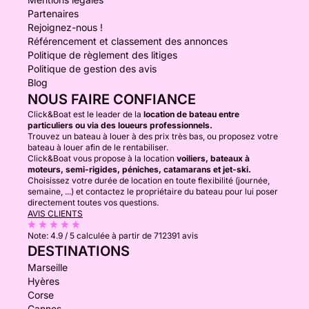
Partenaires
Rejoignez-nous !
Référencement et classement des annonces
Politique de règlement des litiges
Politique de gestion des avis
Blog
NOUS FAIRE CONFIANCE
Click&Boat est le leader de la
location de bateau entre
particuliers ou via des loueurs professionnels.
Trouvez un bateau à louer à des prix très bas, ou proposez votre
bateau à louer afin de le rentabiliser.
Click&Boat vous propose à la location
voiliers, bateaux à
moteurs, semi-rigides, péniches, catamarans et jet-ski.
Choisissez votre durée de location en toute flexibilité (journée,
semaine, ...) et contactez le propriétaire du bateau pour lui poser
directement toutes vos questions.
AVIS CLIENTS
Note:
4.9 / 5
calculée à partir de 712391 avis
DESTINATIONS
Marseille
Hyères
Corse
Cannes