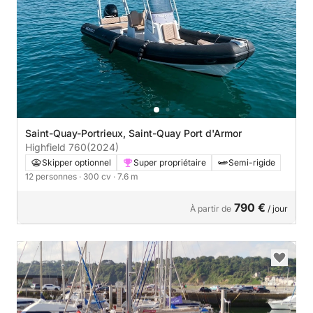
Saint-Quay-Portrieux, Saint-Quay Port d'Armor
Highfield 760
(2024)
Skipper optionnel
Super propriétaire
Semi-rigide
12 personnes
· 300 cv
· 7.6 m
790 €
À partir de
/ jour