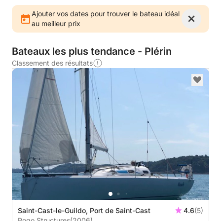
Ajouter vos dates pour trouver le bateau idéal
au meilleur prix
Bateaux les plus tendance - Plérin
Classement des résultats
Saint-Cast-le-Guildo, Port de Saint-Cast
4.6
(5)
Pogo Structures
(2006)