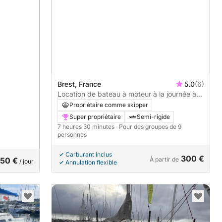
Brest, France
5.0
(6)
Location de bateau à moteur à la journée à
Brest
Propriétaire comme skipper
Super propriétaire
Semi-rigide
7 heures 30 minutes
· Pour des groupes de 9
personnes
Carburant inclus
300 €
50 €
À partir de
/ jour
Annulation flexible