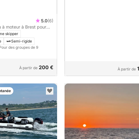
5.0
(6)
 à moteur à Brest pour
me skipper
e
Semi-rigide
 Pour des groupes de 9
200 €
À partir de
À partir de
ntanée