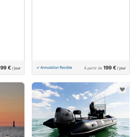
199 €
199 €
Annulation flexible
/ jour
À partir de
/ jour