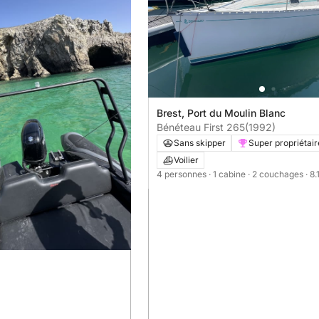
Brest, Port du Moulin Blanc
Bénéteau First 265
(1992)
Sans skipper
Super propriétair
Voilier
4 personnes
· 1 cabine
· 2 couchages
· 8