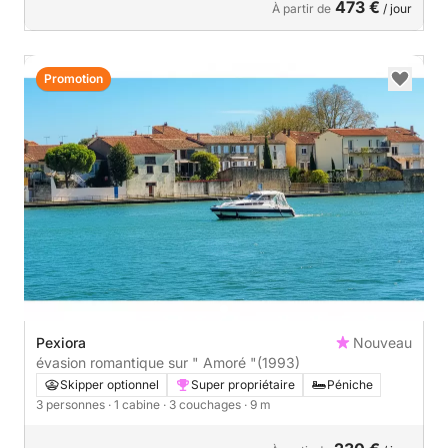
473 €
À partir de
/ jour
Promotion
Pexiora
Nouveau
évasion romantique sur " Amoré "
(1993)
Skipper optionnel
Super propriétaire
Péniche
3 personnes
· 1 cabine
· 3 couchages
· 9 m