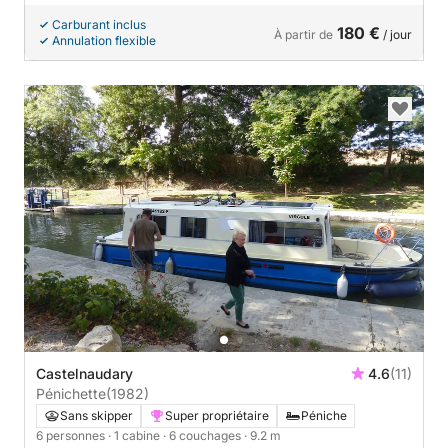
Carburant inclus
180 €
À partir de
/ jour
Annulation flexible
Castelnaudary
4.6
(11)
Pénichette
(1982)
Sans skipper
Super propriétaire
Péniche
6 personnes
· 1 cabine
· 6 couchages
· 9.2 m