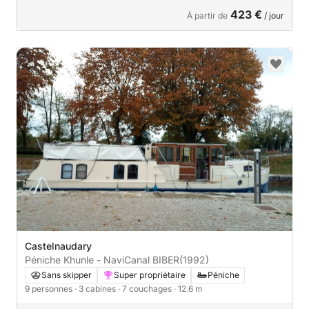
423 €
À partir de
/ jour
Castelnaudary
Péniche Khunle - NaviCanal BIBER
(1992)
Sans skipper
Super propriétaire
Péniche
9 personnes
· 3 cabines
· 7 couchages
· 12.6 m