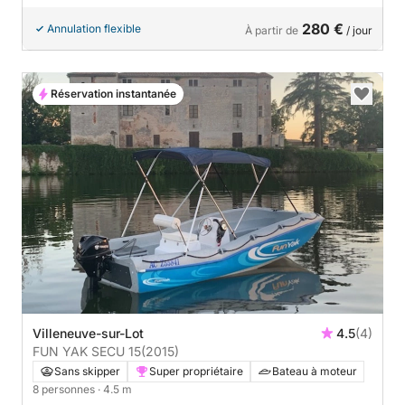
280 €
Annulation flexible
À partir de
/ jour
Réservation instantanée
Villeneuve-sur-Lot
4.5
(4)
FUN YAK SECU 15
(2015)
Sans skipper
Super propriétaire
Bateau à moteur
8 personnes
· 4.5 m