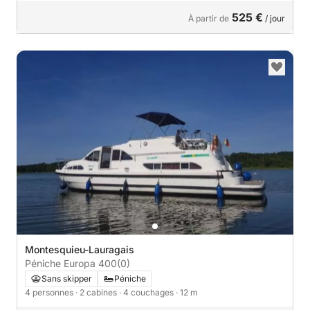
525 €
À partir de
/ jour
Montesquieu-Lauragais
Péniche Europa 400
(0)
Sans skipper
Péniche
4 personnes
· 2 cabines
· 4 couchages
· 12 m