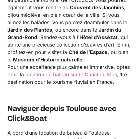
au patrimoine mondial de l’UNESCO. Vous pourrez
également vous rendre au
Couvent des Jacobins
,
bijou médiéval en plein cœur de la ville. Si vous
aimez les balades, vous pouvez déambuler dans le
Jardin des Plantes
, ou encore dans le
Jardin du
Grand-Rond
. Rendez-vous à l’
Hôtel d’Assézat
, qui
abrite une précieuse collection d’œuvres d’art. Enfin,
profitez-en pour visiter la
Cité de l’Espace
, ou bien
le
Museum d’Histoire naturelle
.
Pour une expérience plus calme et immersive, optez
pour la
location de bateau sur le Canal du Midi
, 1re
destination pour le tourisme fluvial en France.
Naviguer depuis Toulouse avec
Click&Boat
A bord d’une location de bateau à Toulouse,