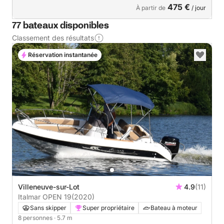
475 €
À partir de
/ jour
77 bateaux disponibles
Classement des résultats
Réservation instantanée
Villeneuve-sur-Lot
4.9
(11)
Italmar OPEN 19
(2020)
Sans skipper
Super propriétaire
Bateau à moteur
8 personnes
· 5.7 m