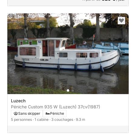
Luzech
Péniche Custom 935 W (Luzech) 37cv
(1987)
Sans skipper
Péniche
5 personnes
· 1 cabine
· 3 couchages
· 9.3 m