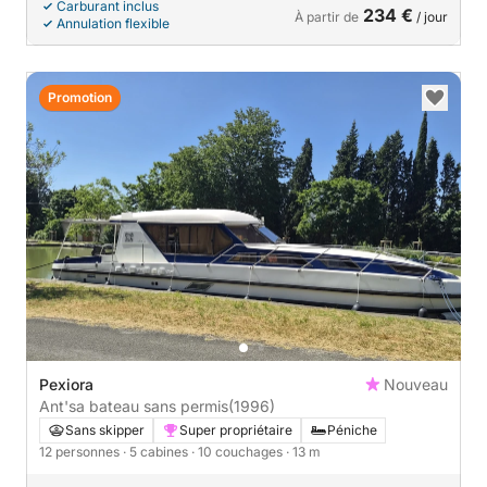
Carburant inclus
234 €
À partir de
/ jour
Annulation flexible
Promotion
Pexiora
Nouveau
Ant'sa bateau sans permis
(1996)
Sans skipper
Super propriétaire
Péniche
12 personnes
· 5 cabines
· 10 couchages
· 13 m