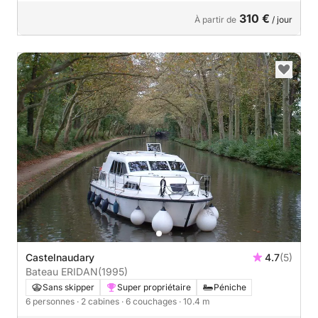
310 €
À partir de
/ jour
Castelnaudary
4.7
(5)
Bateau ERIDAN
(1995)
Sans skipper
Super propriétaire
Péniche
6 personnes
· 2 cabines
· 6 couchages
· 10.4 m