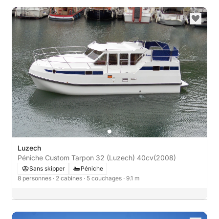
Luzech
Péniche Custom Tarpon 32 (Luzech) 40cv
(2008)
Sans skipper
Péniche
8 personnes
· 2 cabines
· 5 couchages
· 9.1 m