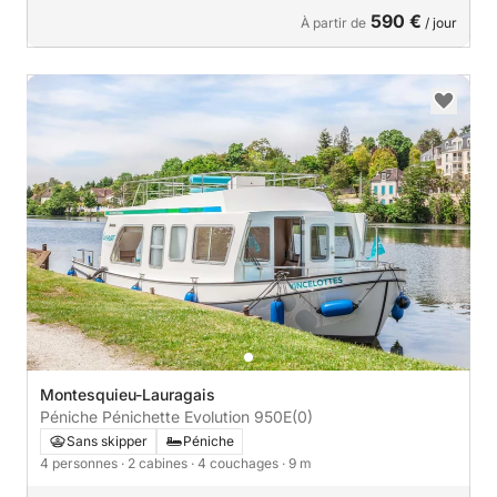
590 €
À partir de
/ jour
Montesquieu-Lauragais
Péniche Pénichette Evolution 950E
(0)
Sans skipper
Péniche
4 personnes
· 2 cabines
· 4 couchages
· 9 m