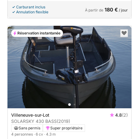
Carburant inclus
180 €
À partir de
/ jour
Annulation flexible
Réservation instantanée
Villeneuve-sur-Lot
4.8
(2)
SOLARSKY 430 BASS
(2019)
Sans permis
Super propriétaire
4 personnes
· 6 cv
· 4.3 m