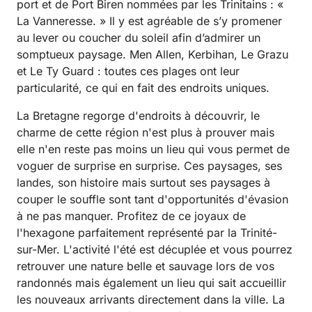
port et de Port Biren nommées par les Trinitains : «
La Vanneresse. » Il y est agréable de s’y promener
au lever ou coucher du soleil afin d’admirer un
somptueux paysage. Men Allen, Kerbihan, Le Grazu
et Le Ty Guard : toutes ces plages ont leur
particularité, ce qui en fait des endroits uniques.
La Bretagne regorge d'endroits à découvrir, le
charme de cette région n'est plus à prouver mais
elle n'en reste pas moins un lieu qui vous permet de
voguer de surprise en surprise. Ces paysages, ses
landes, son histoire mais surtout ses paysages à
couper le souffle sont tant d'opportunités d'évasion
à ne pas manquer. Profitez de ce joyaux de
l'hexagone parfaitement représenté par la Trinité-
sur-Mer. L'activité l'été est décuplée et vous pourrez
retrouver une nature belle et sauvage lors de vos
randonnés mais également un lieu qui sait accueillir
les nouveaux arrivants directement dans la ville. La