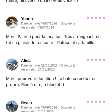
redire, bienvenue quand vous voulez !
Yoann
Date de l'avis 19/07/2026 · Date de la
réservation 18/07/2026
Merci Patrice pour la location. Très arrangeant, ce
fut un plaisir de rencontrer Patrice et sa famille.
Alicia
Date de l'avis 29/06/2026 · Date de la
réservation 27/06/2026
Merci pour votre location ! Le bateau rendu très
propre. Rien à dire, à bientôt :)
Gwen
Date de l'avis 15/06/2026 · Date de la
réservation 11/06/2026