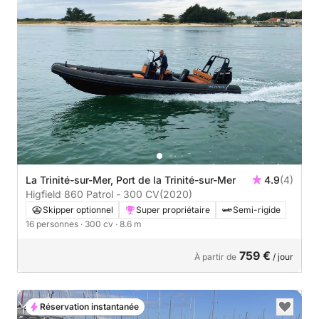
La Trinité-sur-Mer, Port de la Trinité-sur-Mer
4.9
(4)
Higfield 860 Patrol - 300 CV
(2020)
Skipper optionnel
Super propriétaire
Semi-rigide
16 personnes
· 300 cv
· 8.6 m
759 €
À partir de
/ jour
Réservation instantanée