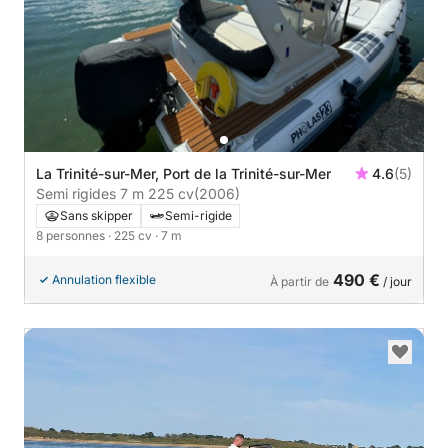
La Trinité-sur-Mer, Port de la Trinité-sur-Mer
4.6
(5)
Semi rigides 7 m 225 cv
(2006)
Sans skipper
Semi-rigide
8 personnes
· 225 cv
· 7 m
490 €
Annulation flexible
À partir de
/ jour