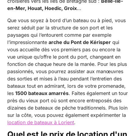
croisières vers les îles de Bretagne sud :
Belle-Île-
en-Mer, Houat, Hoedic, Groix
...
Que vous soyez à bord d’un bateau ou à pied, vous
serez séduit par la structure de son port et les
paysages qui l’entourent comme par exemple
l’impressionnante
arche du Pont de Kérisper
qui
vous accueille dès vos premiers pas ou encore la
vue unique qu’offre le pont du port, changeant en
fonction de chaque heure de la marée. Pour les plus
passionnés, vous pourrez assister aux manœuvres
des sorties et mises à l’eau pendant l’entretien des
bateaux tout en admirant, lors de votre promenade,
les
1500 bateaux amarrés
. Faites également un tour
près du vieux port où sont encore entreposés des
dizaines de bateaux de pêche traditionnels. Plus loin
sur la côte, vous pouvez également expérimenter la
location de bateaux à Lorient
.
Quel est le prix de location d'un