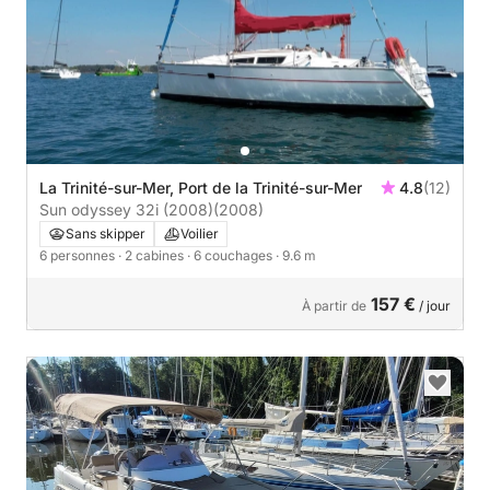
La Trinité-sur-Mer, Port de la Trinité-sur-Mer
4.8
(12)
Sun odyssey 32i (2008)
(2008)
Sans skipper
Voilier
6 personnes
· 2 cabines
· 6 couchages
· 9.6 m
157 €
À partir de
/ jour