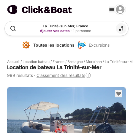
La Trinité-sur-Mer, France
Ajouter vos dates
·
1 personne
Toutes les locations
Excursions
Accueil
/
Location bateau
/
France
/
Bretagne
/
Morbihan
/
La Trinité-sur-M
Location de bateau La Trinité-sur-Mer
999 résultats
·
Classement des résultats