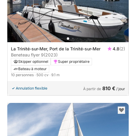
La Trinité-sur-Mer, Port de la Trinité-sur-Mer
4.8
(2)
Beneteau flyer 9
(2023)
Skipper optionnel
Super propriétaire
Bateau à moteur
10 personnes
· 500 cv
· 9.1 m
810 €
Annulation flexible
À partir de
/ jour