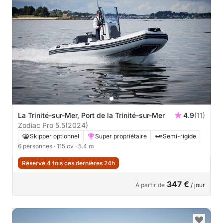
La Trinité-sur-Mer, Port de la Trinité-sur-Mer
4.9
(11)
Zodiac Pro 5.5
(2024)
Skipper optionnel
Super propriétaire
Semi-rigide
6 personnes
· 115 cv
· 5.4 m
Réservé 4 fois ces dernières 24h
347 €
À partir de
/ jour