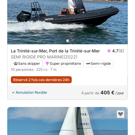
La Trinité-sur-Mer, Port de la Trinité-sur-Mer
4.7
(8)
SEMI RIGIDE PRO MARINE
(2022)
Sans skipper
Super propriétaire
Semi-rigide
10 personnes
· 225 cv
· 7 m
Réservé 2 fois ces dernières 24h
405 €
Annulation flexible
À partir de
/ jour