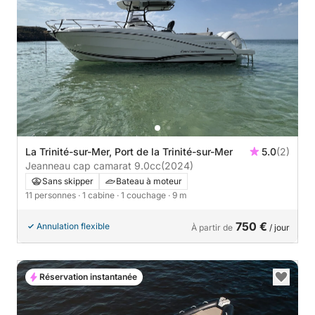
La Trinité-sur-Mer, Port de la Trinité-sur-Mer
5.0
(2)
Jeanneau cap camarat 9.0cc
(2024)
Sans skipper
Bateau à moteur
11 personnes
· 1 cabine
· 1 couchage
· 9 m
750 €
Annulation flexible
À partir de
/ jour
Réservation instantanée