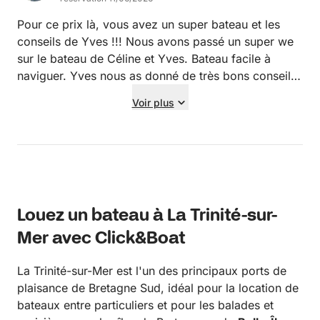
Pour ce prix là, vous avez un super bateau et les
conseils de Yves !!! Nous avons passé un super we
sur le bateau de Céline et Yves. Bateau facile à
naviguer. Yves nous as donné de très bons conseils
pour notre parcours !! et toujours disponible. Céline
Voir plus
nous a bien accueilli, tout était parfait... Vous allez
nous revoir !!!
Louez un bateau à La Trinité-sur-
Mer avec Click&Boat
La Trinité-sur-Mer est l'un des principaux ports de
plaisance de Bretagne Sud, idéal pour la location de
bateaux entre particuliers et pour les balades et