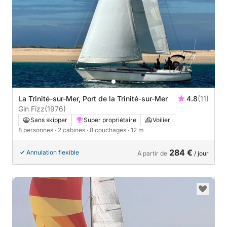
La Trinité-sur-Mer, Port de la Trinité-sur-Mer
4.8
(11)
Gin Fizz
(1976)
Sans skipper
Super propriétaire
Voilier
8 personnes
· 2 cabines
· 8 couchages
· 12 m
284 €
Annulation flexible
À partir de
/ jour