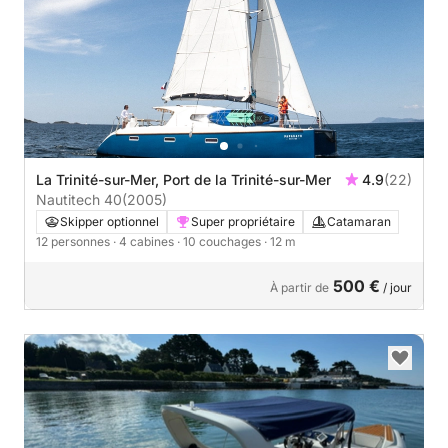
La Trinité-sur-Mer, Port de la Trinité-sur-Mer
4.9
(22)
Nautitech 40
(2005)
Skipper optionnel
Super propriétaire
Catamaran
12 personnes
· 4 cabines
· 10 couchages
· 12 m
500 €
À partir de
/ jour