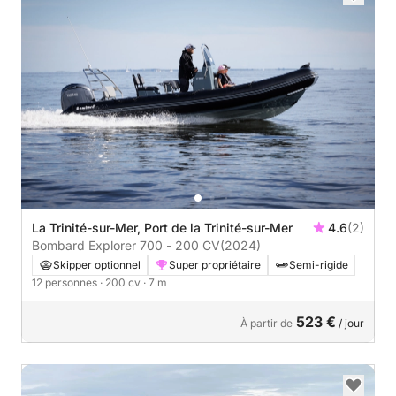
La Trinité-sur-Mer, Port de la Trinité-sur-Mer
4.6
(2)
Bombard Explorer 700 - 200 CV
(2024)
Skipper optionnel
Super propriétaire
Semi-rigide
12 personnes
· 200 cv
· 7 m
523 €
À partir de
/ jour