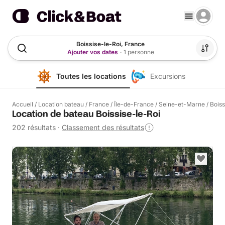
Boissise-le-Roi, France
Ajouter vos dates
·
1 personne
Toutes les locations
Excursions
Accueil
/
Location bateau
/
France
/
Île-de-France
/
Seine-et-Marne
/
Boiss
Location de bateau Boissise-le-Roi
202 résultats
·
Classement des résultats