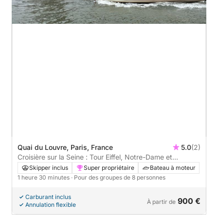
Quai du Louvre, Paris, France
5.0
(2)
Croisière sur la Seine : Tour Eiffel, Notre-Dame et
monuments de Paris
Skipper inclus
Super propriétaire
Bateau à moteur
1 heure 30 minutes
· Pour des groupes de 8 personnes
Carburant inclus
900 €
À partir de
Annulation flexible