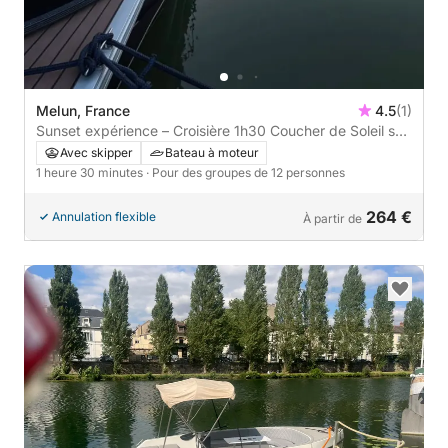
Melun, France
4.5
(1)
Sunset expérience – Croisière 1h30 Coucher de Soleil sur
la Seine
Avec skipper
Bateau à moteur
1 heure 30 minutes
· Pour des groupes de 12 personnes
264 €
Annulation flexible
À partir de