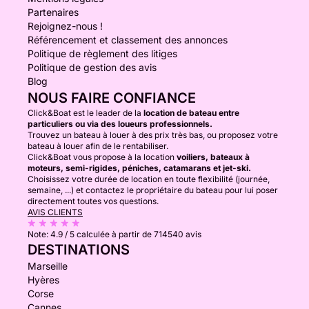
Partenaires
Rejoignez-nous !
Référencement et classement des annonces
Politique de règlement des litiges
Politique de gestion des avis
Blog
NOUS FAIRE CONFIANCE
Click&Boat est le leader de la
location de bateau entre
particuliers ou via des loueurs professionnels.
Trouvez un bateau à louer à des prix très bas, ou proposez votre
bateau à louer afin de le rentabiliser.
Click&Boat vous propose à la location
voiliers, bateaux à
moteurs, semi-rigides, péniches, catamarans et jet-ski.
Choisissez votre durée de location en toute flexibilité (journée,
semaine, ...) et contactez le propriétaire du bateau pour lui poser
directement toutes vos questions.
AVIS CLIENTS
Note:
4.9 / 5
calculée à partir de 714540 avis
DESTINATIONS
Marseille
Hyères
Corse
Cannes