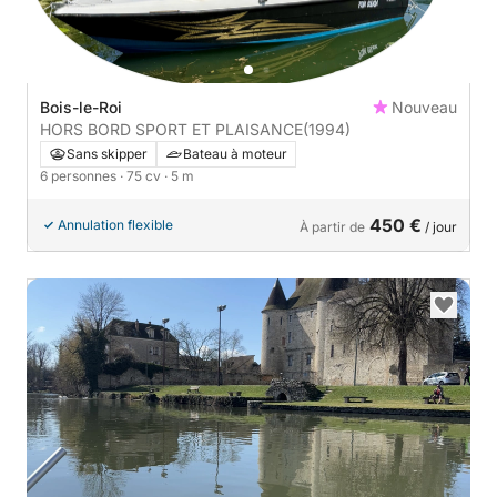
Bois-le-Roi
Nouveau
HORS BORD SPORT ET PLAISANCE
(1994)
Sans skipper
Bateau à moteur
6 personnes
· 75 cv
· 5 m
450 €
Annulation flexible
À partir de
/ jour