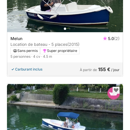
Melun
5.0
(2)
Location de bateau - 5 places
(2015)
Sans permis
Super propriétaire
5 personnes
· 4 cv
· 4.5 m
155 €
Carburant inclus
À partir de
/ jour