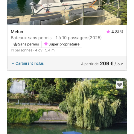
Melun
4.8
(5)
Bateaux sans permis - 1 à 10 passagers
(2025)
Sans permis
Super propriétaire
11 personnes
· 4 cv
· 5.4 m
209 €
Carburant inclus
À partir de
/ jour