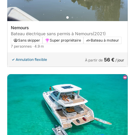
Nemours
Bateau électrique sans permis à Nemours
(2021)
Sans skipper
Super propriétaire
Bateau à moteur
7 personnes
· 4.9 m
56 €
Annulation flexible
À partir de
/ jour