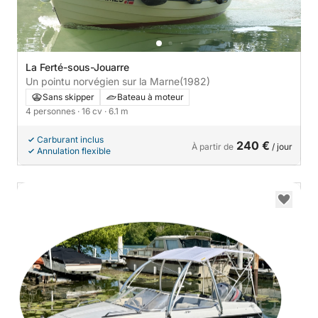
La Ferté-sous-Jouarre
Un pointu norvégien sur la Marne
(1982)
Sans skipper
Bateau à moteur
4 personnes
· 16 cv
· 6.1 m
Carburant inclus
240 €
À partir de
/ jour
Annulation flexible