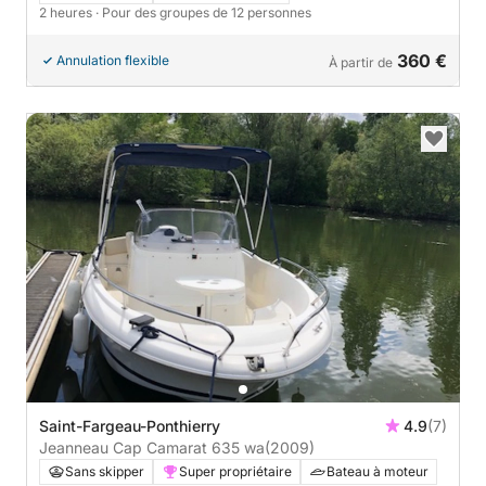
2 heures
· Pour des groupes de 12 personnes
360 €
Annulation flexible
À partir de
Saint-Fargeau-Ponthierry
4.9
(7)
Jeanneau Cap Camarat 635 wa
(2009)
Sans skipper
Super propriétaire
Bateau à moteur