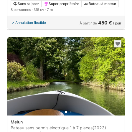
chevaux
Sans skipper
Super propriétaire
Bateau à moteur
8 personnes
· 315 cv
· 7 m
450 €
Annulation flexible
À partir de
/ jour
Melun
Bateau sans permis électrique 1 à 7 places
(2023)