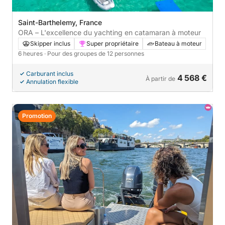
Saint-Barthelemy, France
ORA – L'excellence du yachting en catamaran à moteur
Skipper inclus
Super propriétaire
Bateau à moteur
6 heures
· Pour des groupes de 12 personnes
Carburant inclus
4 568 €
À partir de
Annulation flexible
Promotion