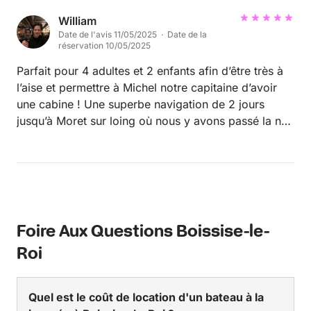
William
Date de l'avis 11/05/2025 · Date de la
réservation 10/05/2025
Parfait pour 4 adultes et 2 enfants afin d’être très à
l’aise et permettre à Michel notre capitaine d’avoir
une cabine ! Une superbe navigation de 2 jours
jusqu’à Moret sur loing où nous y avons passé la nuit
après un dîner à Moret. Michel est un vrai
professionnel, discret et bien veillant avec tous.
Bonne navigation à tous !
Foire Aux Questions Boissise-le-
Roi
Quel est le coût de location d'un bateau à la