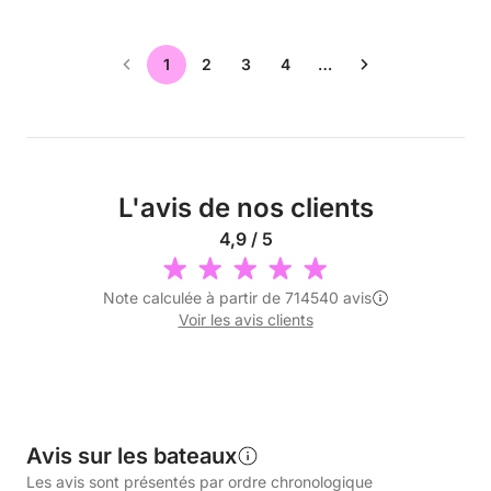
1
2
3
4
…
L'avis de nos clients
4,9 / 5
Note calculée à partir de 714540 avis
Voir les avis clients
Avis sur les bateaux
Les avis sont présentés par ordre chronologique