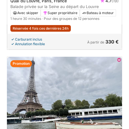
Quai du Louvre, Paris, France
4.7
(19)
Balade privée sur la Seine au départ du Louvre
Avec skipper
Super propriétaire
Bateau à moteur
1 heure 30 minutes
· Pour des groupes de 12 personnes
Réservée 4 fois ces dernières 24h
Carburant inclus
330 €
À partir de
Annulation flexible
Promotion