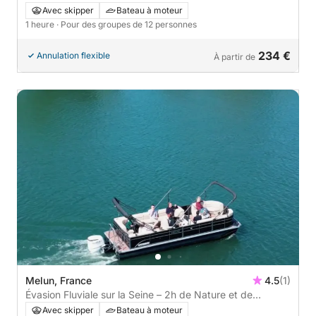
proche Fontainebleau
Avec skipper
Bateau à moteur
1 heure
· Pour des groupes de 12 personnes
234 €
Annulation flexible
À partir de
Melun, France
4.5
(1)
Évasion Fluviale sur la Seine – 2h de Nature et de
Sérénité
Avec skipper
Bateau à moteur