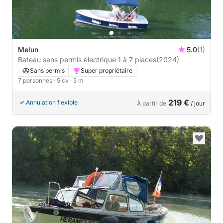
Melun
5.0
(1)
Bateau sans permis électrique 1 à 7 places
(2024)
Sans permis
Super propriétaire
7 personnes
· 5 cv
· 5 m
219 €
Annulation flexible
À partir de
/ jour