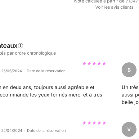
Note calculée à partir de 71347
Voir les avis clients
ateaux
tés par ordre chronologique
B
s 25/06/2024 · Date de la réservation
 en deux ans, toujours aussi agréable et
Un très
ande les yeux fermés merci et à très
aussi p
belle j
V
s 22/04/2024 · Date de la réservation