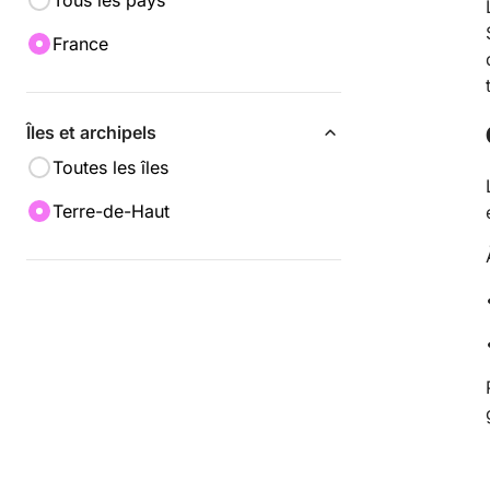
Tous les pays
France
Îles et archipels
Toutes les îles
Terre-de-Haut