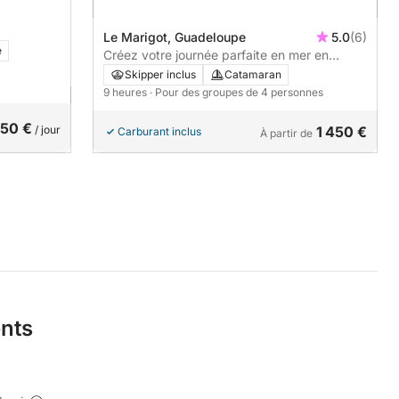
Le Marigot, Guadeloupe
5.0
(6)
e
Créez votre journée parfaite en mer en
Guadeloupe
Skipper inclus
Catamaran
9 heures
· Pour des groupes de 4 personnes
50 €
/ jour
1 450 €
Carburant inclus
À partir de
ents