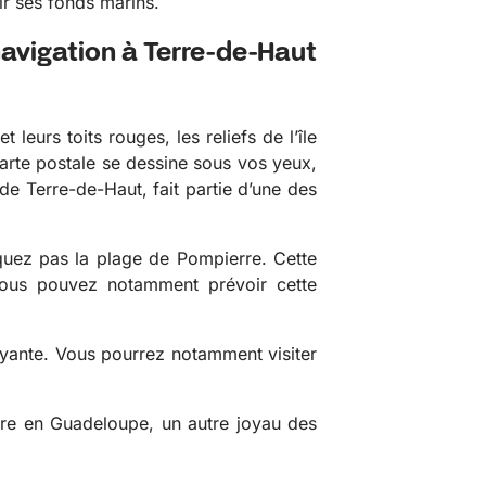
ir ses fonds marins.
 navigation à Terre-de-Haut
leurs toits rouges, les reliefs de l’île
carte postale se dessine sous vos yeux,
 de Terre-de-Haut, fait partie d’une des
quez pas la plage de Pompierre. Cette
 Vous pouvez notamment prévoir cette
rayante. Vous pourrez notamment visiter
dre en Guadeloupe, un autre joyau des