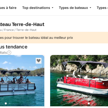
es à faire
Top destinations
Types de bateaux
Types 
ateau Terre-de-Haut
au
/
France
/
Terre-de-Haut
es pour trouver le bateau idéal au meilleur prix
lus tendance
ltats