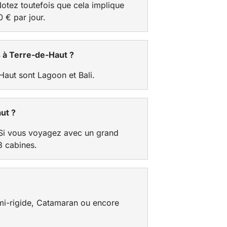
otez toutefois que cela implique
 € par jour.
s à Terre-de-Haut ?
Haut sont Lagoon et Bali.
ut ?
 Si vous voyagez avec un grand
3 cabines.
mi-rigide, Catamaran ou encore