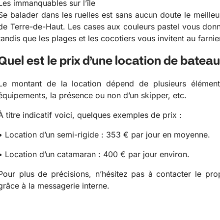
Les immanquables sur l’île
Se balader dans les ruelles est sans aucun doute le meill
de Terre-de-Haut. Les cases aux couleurs pastel vous donn
tandis que les plages et les cocotiers vous invitent au farnie
Quel est le prix d’une location de batea
Le montant de la location dépend de plusieurs éléme
équipements, la présence ou non d’un skipper, etc.
À titre indicatif voici, quelques exemples de prix :
• Location d’un semi-rigide : 353 € par jour en moyenne.
• Location d’un catamaran : 400 € par jour environ.
Pour plus de précisions, n’hésitez pas à contacter le pro
grâce à la messagerie interne.