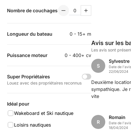
Nombre de couchages
Longueur du bateau
0 - 15+ m
Avis sur les b
Les avis sont présen
Puissance moteur
0 - 400+ cv
Sylvestre
S
Date de l'avi
22/06/2024
Super Propriétaires
Deuxième location
Louez avec des propriétaires reconnus
sympathique. Je recomm
vite
Idéal pour
Wakeboard et Ski nautique
Romain
R
Date de l'avi
Loisirs nautiques
18/04/2024