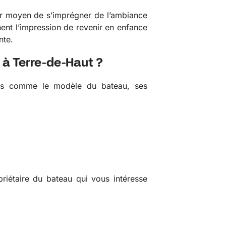
eur moyen de s’imprégner de l’ambiance
ent l’impression de revenir en enfance
nte.
u à Terre-de-Haut ?
nts comme le modèle du bateau, ses
priétaire du bateau qui vous intéresse