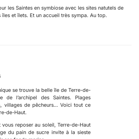
our les Saintes en symbiose avec les sites natutels de
s îles et îlets. Et un accueil très sympa. Au top.
s
que se trouve la belle île de Terre-de-
tie de l’archipel des Saintes. Plages
, villages de pêcheurs… Voici tout ce
rre-de-Haut.
t vous reposer au soleil, Terre-de-Haut
e du pain de sucre invite à la sieste