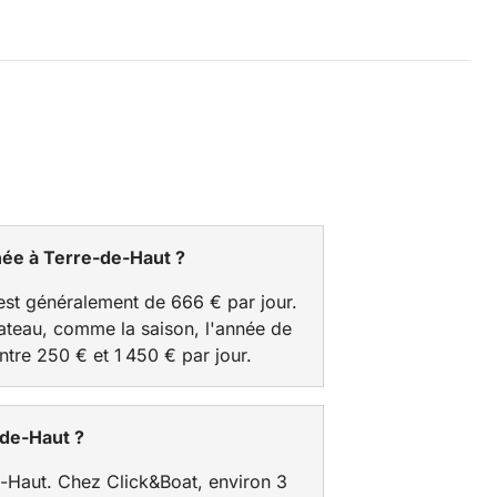
née à Terre-de-Haut ?
est généralement de 666 € par jour.
 bateau, comme la saison, l'année de
ntre 250 € et 1 450 € par jour.
-de-Haut ?
e-Haut. Chez Click&Boat, environ 3