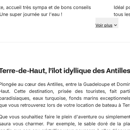
te, accueil très sympa et de bons conseils
Idéal p
Une super journée sur l'eau !
tous le
Voir plus
Terre-de-Haut, l’îlot idyllique des Antille
Plongée au cœur des Antilles, entre la Guadeloupe et Domini
Haut. Cette destination, prisée des touristes, fait par
paradisiaques, eaux turquoise, fonds marins exceptionnels
que vous retrouverez lors de votre location de bateau à Te
Que vous souhaitiez faire le plein d'aventure ou simplemen
saura vous charmer. Par exemple, le sable doré de la plag