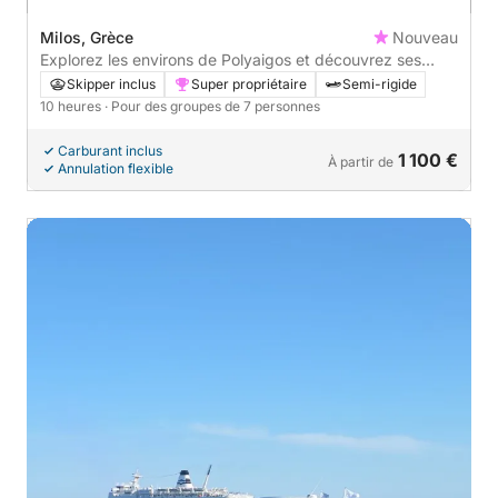
Milos, Grèce
Nouveau
Explorez les environs de Polyaigos et découvrez ses
trésors cachés
Skipper inclus
Super propriétaire
Semi-rigide
10 heures
· Pour des groupes de 7 personnes
Carburant inclus
1 100 €
À partir de
Annulation flexible