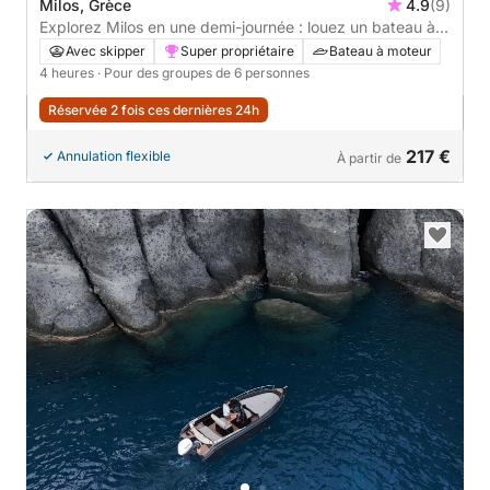
Milos, Grèce
4.9
(9)
Explorez Milos en une demi-journée : louez un bateau à
moteur pour 4 heures.
Avec skipper
Super propriétaire
Bateau à moteur
4 heures
· Pour des groupes de 6 personnes
Réservée 2 fois ces dernières 24h
217 €
Annulation flexible
À partir de