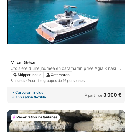
Milos, Grèce
Croisière d'une journée en catamaran privé Agia Kiriaki -
Kleftiko
Skipper inclus
Catamaran
8 heures
· Pour des groupes de 16 personnes
Carburant inclus
3 000 €
À partir de
Annulation flexible
Réservation instantanée