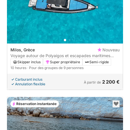
Milos, Grèce
Nouveau
Voyage autour de Polyaigos et escapades maritimes
exotiques
Skipper inclus
Super propriétaire
Semi-rigide
10 heures
· Pour des groupes de 9 personnes
Carburant inclus
2 200 €
À partir de
Annulation flexible
Réservation instantanée