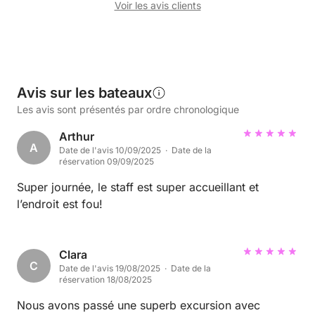
Voir les avis clients
Avis sur les bateaux
Les avis sont présentés par ordre chronologique
Arthur
A
Date de l'avis 10/09/2025 · Date de la
réservation 09/09/2025
Super journée, le staff est super accueillant et
l’endroit est fou!
Clara
C
Date de l'avis 19/08/2025 · Date de la
réservation 18/08/2025
Nous avons passé une superb excursion avec