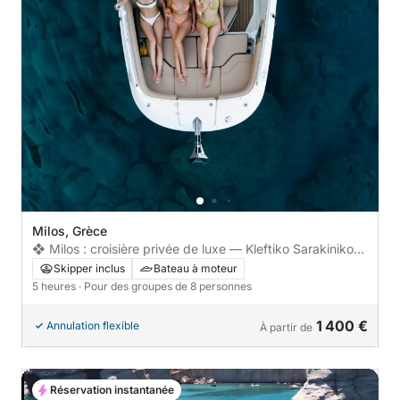
Milos, Grèce
❖ Milos : croisière privée de luxe — Kleftiko Sarakiniko
Poliegos
Skipper inclus
Bateau à moteur
5 heures
· Pour des groupes de 8 personnes
1 400 €
Annulation flexible
À partir de
Réservation instantanée