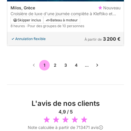
Milos, Grèce
Nouveau
Croisière de luxe d'une journée complète à Kleftiko et
Poliegos au départ de Milos
Skipper inclus
Bateau à moteur
8 heures
· Pour des groupes de 10 personnes
3 200 €
Annulation flexible
À partir de
1
2
3
4
…
L'avis de nos clients
4,9 / 5
Note calculée à partir de 713471 avis