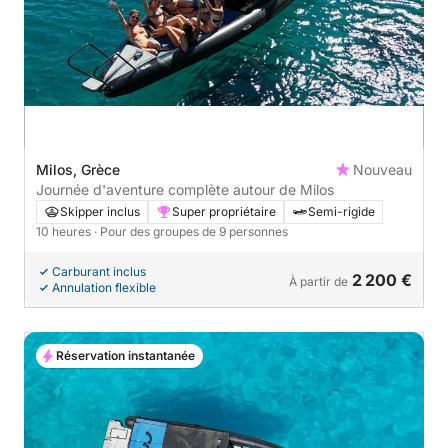
Milos, Grèce
Nouveau
Journée d'aventure complète autour de Milos
Skipper inclus
Super propriétaire
Semi-rigide
10 heures
· Pour des groupes de 9 personnes
Carburant inclus
2 200 €
À partir de
Annulation flexible
Réservation instantanée