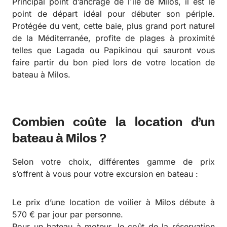
Principal point d’ancrage de l'île de Milos, il est le
point de départ idéal pour débuter son périple.
Protégée du vent, cette baie, plus grand port naturel
de la Méditerranée, profite de plages à proximité
telles que Lagada ou Papikinou qui sauront vous
faire partir du bon pied lors de votre location de
bateau à Milos.
Combien coûte la location d’un
bateau à Milos ?
Selon votre choix, différentes gamme de prix
s’offrent à vous pour votre excursion en bateau :
Le prix d’une location de voilier à Milos débute à
570 € par jour par personne.
Pour un bateau à moteur, le coût de la réservation