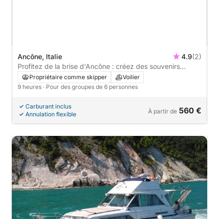
Ancône, Italie
4.9
(2)
Profitez de la brise d'Ancône : créez des souvenirs
inoubliables à bord de ce Rimar 36 Sport, mât hissé.
Propriétaire comme skipper
Voilier
9 heures
· Pour des groupes de 6 personnes
Carburant inclus
560 €
À partir de
Annulation flexible