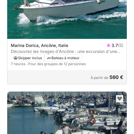
Marina Dorica, Ancône, Italie
3.7
(5)
Découvrez les rivages d'Ancône : une excursion d'une
journée complète à bord d'un bateau à moteur
Skipper inclus
Bateau à moteur
7 heures
· Pour des groupes de 12 personnes
560 €
À partir de