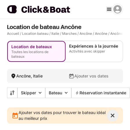
Location de bateau Ancône
Accueil
/
Location bateau
/
Italie
/
Marches
/
Ancône
/
Ancône
/
Ancône
Expériences à la journée
Location de bateaux
Activités avec skipper
Toutes les locations de
bateaux
Ancône, Italie
Ajouter vos dates
Skipper
Bateau
Réservation instantanée
Ajouter vos dates pour trouver le bateau idéal
au meilleur prix