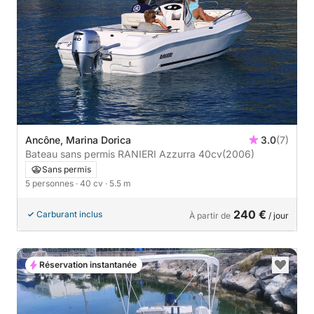
Ancône, Marina Dorica
3.0
(7)
Bateau sans permis RANIERI Azzurra 40cv
(2006)
Sans permis
5 personnes
· 40 cv
· 5.5 m
240 €
Carburant inclus
À partir de
/ jour
Réservation instantanée