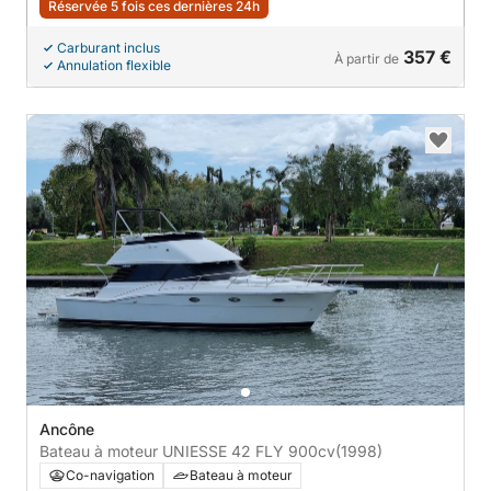
Réservée 5 fois ces dernières 24h
Carburant inclus
357 €
À partir de
Annulation flexible
Ancône
Bateau à moteur UNIESSE 42 FLY 900cv
(1998)
Co-navigation
Bateau à moteur