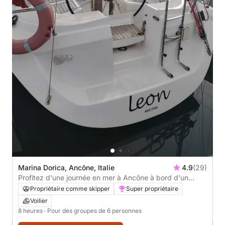
Marina Dorica, Ancône, Italie
4.9
(29)
Profitez d'une journée en mer à Ancône à bord d'un
voilier
Propriétaire comme skipper
Super propriétaire
Voilier
8 heures
· Pour des groupes de 6 personnes