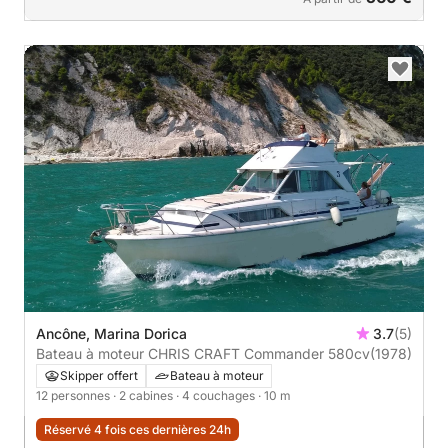
Ancône, Marina Dorica
3.7
(5)
Bateau à moteur CHRIS CRAFT Commander 580cv
(1978)
Skipper offert
Bateau à moteur
12 personnes
· 2 cabines
· 4 couchages
· 10 m
Réservé 4 fois ces dernières 24h