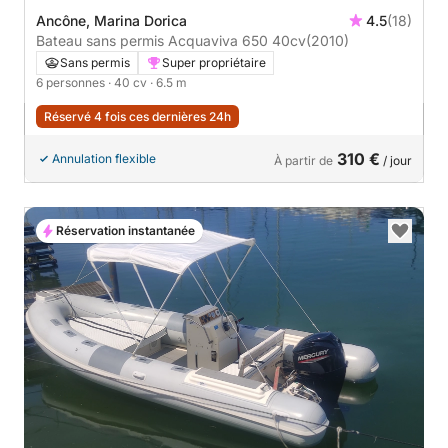
Ancône, Marina Dorica
4.5
(18)
Bateau sans permis Acquaviva 650 40cv
(2010)
Sans permis
Super propriétaire
6 personnes
· 40 cv
· 6.5 m
Réservé 4 fois ces dernières 24h
310 €
Annulation flexible
À partir de
/ jour
Réservation instantanée