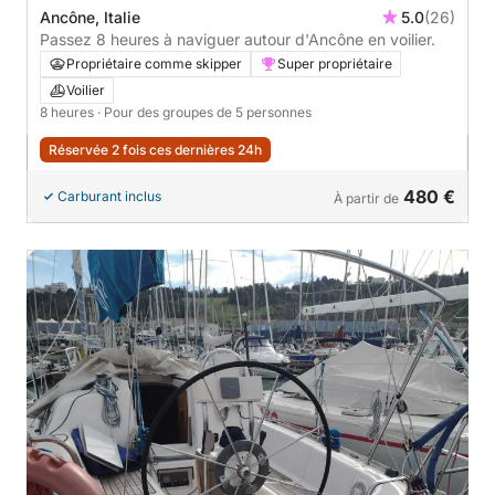
Ancône, Italie
5.0
(26)
Passez 8 heures à naviguer autour d'Ancône en voilier.
Propriétaire comme skipper
Super propriétaire
Voilier
8 heures
· Pour des groupes de 5 personnes
Réservée 2 fois ces dernières 24h
480 €
Carburant inclus
À partir de