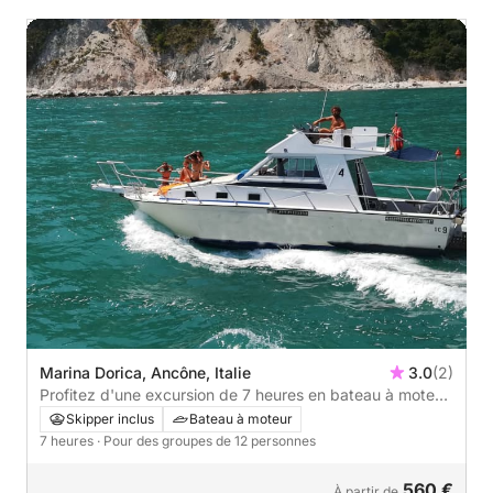
Marina Dorica, Ancône, Italie
3.0
(2)
Profitez d'une excursion de 7 heures en bateau à moteur
à Ancône.
Skipper inclus
Bateau à moteur
7 heures
· Pour des groupes de 12 personnes
560 €
À partir de