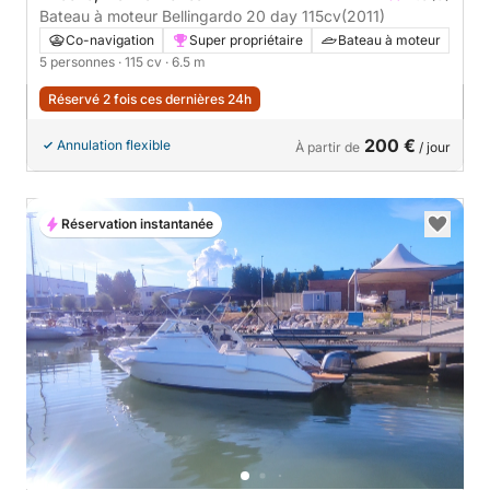
Bateau à moteur Bellingardo 20 day 115cv
(2011)
Co-navigation
Super propriétaire
Bateau à moteur
5 personnes
· 115 cv
· 6.5 m
Réservé 2 fois ces dernières 24h
200 €
Annulation flexible
À partir de
/ jour
Réservation instantanée