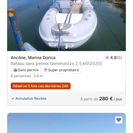
Ancône, Marina Dorica
4.8
(6)
Bateau sans permis Gommorizzo 2 5,60
(2020)
Sans permis
Super propriétaire
6 personnes
· 5.6 m
Réservé 5 fois ces dernières 24h
280 €
Annulation flexible
À partir de
/ jour