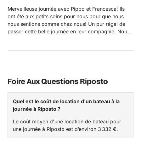
Merveilleuse journée avec Pippo et Francesca! Ils
ont été aux petits soins pour nous pour que nous
nous sentions comme chez nous! Un pur régal de
passer cette belle journée en leur compagnie. Nous
reviendrons… c’est certain! Ils sont tellement
adorables et les pâtes de Pippo un vrai régal!!!
Foire Aux Questions Riposto
Quel est le coût de location d'un bateau à la
journée à Riposto ?
Le coût moyen d'une location de bateau pour
une journée à Riposto est d’environ 3 332 €.