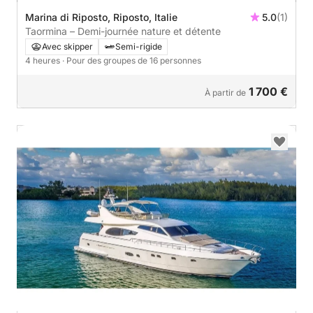
Marina di Riposto, Riposto, Italie
5.0
(1)
Taormina – Demi-journée nature et détente
Avec skipper
Semi-rigide
4 heures
· Pour des groupes de 16 personnes
1 700 €
À partir de