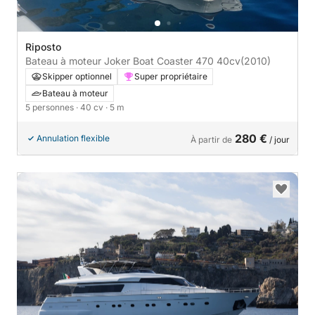
Riposto
Bateau à moteur Joker Boat Coaster 470 40cv
(2010)
Skipper optionnel
Super propriétaire
Bateau à moteur
5 personnes
· 40 cv
· 5 m
280 €
Annulation flexible
À partir de
/ jour