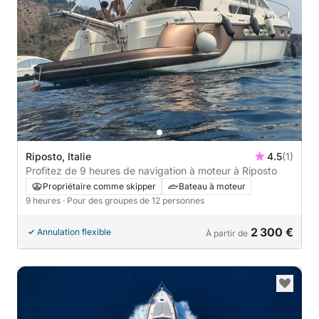
Riposto, Italie
4.5
(1)
Profitez de 9 heures de navigation à moteur à Riposto
Propriétaire comme skipper
Bateau à moteur
9 heures
· Pour des groupes de 12 personnes
2 300 €
Annulation flexible
À partir de