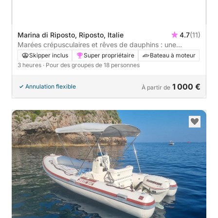
Marina di Riposto, Riposto, Italie
4.7
(11)
Marées crépusculaires et rêves de dauphins : une
croisière au coucher du soleil dans la baie de Taormine
Skipper inclus
Super propriétaire
Bateau à moteur
3 heures
· Pour des groupes de 18 personnes
1 000 €
Annulation flexible
À partir de