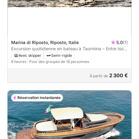
Marina di Riposto, Riposto, Italie
5.0
(1)
Excursion quotidienne en bateau à Taormina – Entre Isola
Bella et Sant'Alessio
Avec skipper
Semi-rigide
8 heures
· Pour des groupes de 16 personnes
2 300 €
À partir de
Réservation instantanée