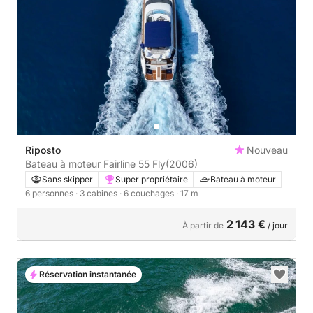
Riposto
Nouveau
Bateau à moteur Fairline 55 Fly
(2006)
Sans skipper
Super propriétaire
Bateau à moteur
6 personnes
· 3 cabines
· 6 couchages
· 17 m
2 143 €
À partir de
/ jour
Réservation instantanée