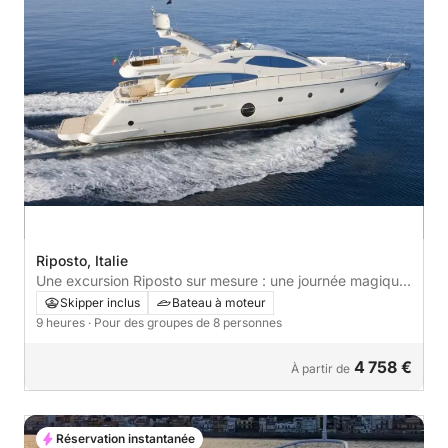
Riposto, Italie
Une excursion Riposto sur mesure : une journée magique
à bord d'un bateau à moteur
Skipper inclus
Bateau à moteur
9 heures
· Pour des groupes de 8 personnes
4 758 €
À partir de
Réservation instantanée