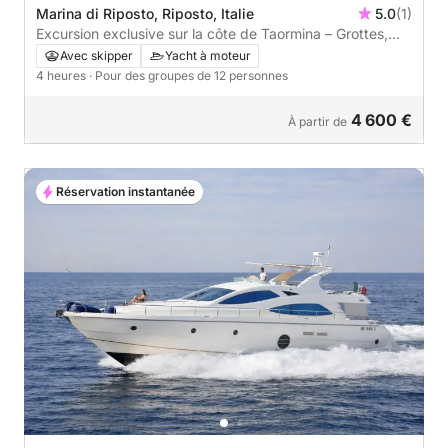
Marina di Riposto, Riposto, Italie
5.0
(1)
Excursion exclusive sur la côte de Taormina – Grottes,
baies et eaux turquoise
Avec skipper
Yacht à moteur
4 heures
· Pour des groupes de 12 personnes
4 600 €
À partir de
Réservation instantanée