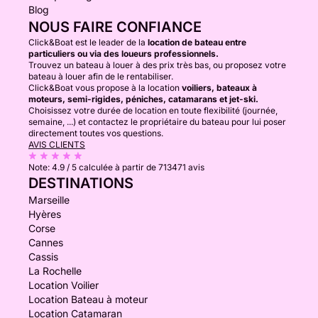
Blog
NOUS FAIRE CONFIANCE
Click&Boat est le leader de la
location de bateau entre
particuliers ou via des loueurs professionnels.
Trouvez un bateau à louer à des prix très bas, ou proposez votre
bateau à louer afin de le rentabiliser.
Click&Boat vous propose à la location
voiliers, bateaux à
moteurs, semi-rigides, péniches, catamarans et jet-ski.
Choisissez votre durée de location en toute flexibilité (journée,
semaine, ...) et contactez le propriétaire du bateau pour lui poser
directement toutes vos questions.
AVIS CLIENTS
Note:
4.9 / 5
calculée à partir de 713471 avis
DESTINATIONS
Marseille
Hyères
Corse
Cannes
Cassis
La Rochelle
Location Voilier
Location Bateau à moteur
Location Catamaran