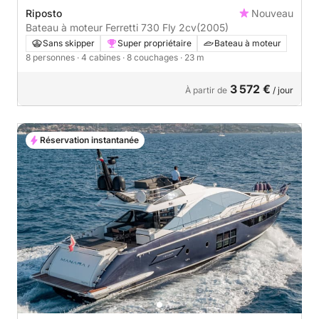
Riposto
Nouveau
Bateau à moteur Ferretti 730 Fly 2cv
(2005)
Sans skipper
Super propriétaire
Bateau à moteur
8 personnes
· 4 cabines
· 8 couchages
· 23 m
3 572 €
À partir de
/ jour
Réservation instantanée