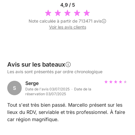
4,9 / 5
Note calculée à partir de 713471 avis
Voir les avis clients
Avis sur les bateaux
Les avis sont présentés par ordre chronologique
Serge
S
Date de l'avis 03/07/2025 · Date de la
réservation 03/07/2025
Tout s'est très bien passé. Marcello présent sur les
lieux du RDV, serviable et très professionnel. À faire
car région magnifique.