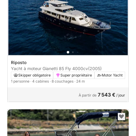
Riposto
Yacht à moteur Gianetti 85 Fly 4000cv
(2005)
Skipper obligatoire
Super propriétaire
Motor Yacht
1 personne
· 4 cabines
· 8 couchages
· 24 m
7 543 €
À partir de
/ jour