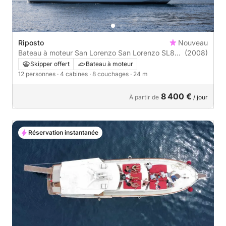
Riposto
Nouveau
Bateau à moteur San Lorenzo San Lorenzo SL82
(2008)
Fly
Skipper offert
Bateau à moteur
12 personnes
· 4 cabines
· 8 couchages
· 24 m
8 400 €
À partir de
/ jour
Réservation instantanée