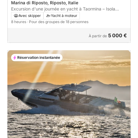
Marina di Riposto, Riposto, Italie
Excursion d'une journée en yacht à Taormina – Isola
Bella, grottes et baies
Avec skipper
Yacht à moteur
8 heures
· Pour des groupes de 18 personnes
5 000 €
À partir de
Réservation instantanée