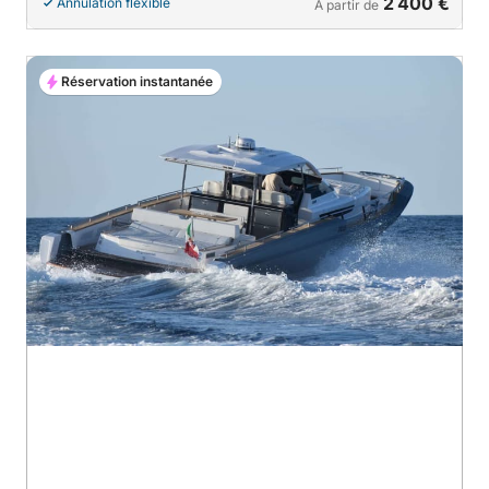
2 400 €
Annulation flexible
À partir de
Réservation instantanée