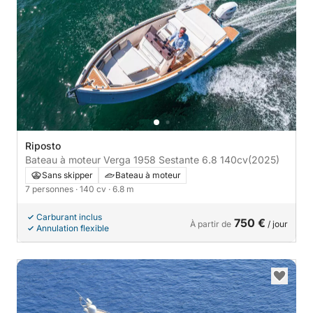
Riposto
Bateau à moteur Verga 1958 Sestante 6.8 140cv
(2025)
Sans skipper
Bateau à moteur
7 personnes
· 140 cv
· 6.8 m
Carburant inclus
750 €
À partir de
/ jour
Annulation flexible