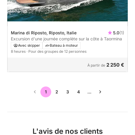
Marina di Riposto, Riposto, Italie
5.0
(1)
Excursion d'une journée complète sur la côte à Taormina
Avec skipper
Bateau à moteur
8 heures
· Pour des groupes de 12 personnes
2 250 €
À partir de
1
2
3
4
…
L'avis de nos clients