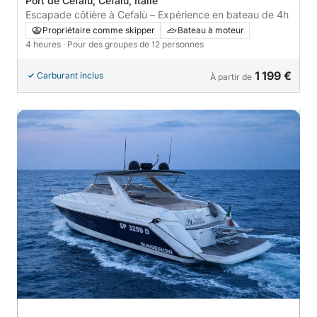
Port de Cefalù, Cefalù, Italie
Escapade côtière à Cefalù – Expérience en bateau de 4h
Propriétaire comme skipper
Bateau à moteur
4 heures
· Pour des groupes de 12 personnes
1 199 €
Carburant inclus
À partir de