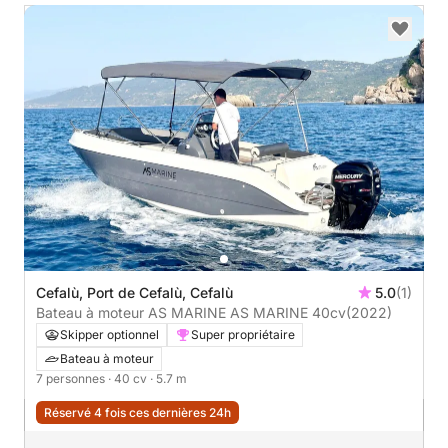
Cefalù, Port de Cefalù, Cefalù
5.0
(1)
Bateau à moteur AS MARINE AS MARINE 40cv
(2022)
Skipper optionnel
Super propriétaire
Bateau à moteur
7 personnes
· 40 cv
· 5.7 m
Réservé 4 fois ces dernières 24h