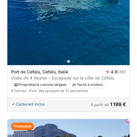
Port de Cefalù, Cefalù, Italie
4.9
(36)
Visite de 4 heures – Escapade sur la côte de Cefalù
Propriétaire comme skipper
Yacht à moteur
4 heures
· Pour des groupes de 12 personnes
1 199 €
Carburant inclus
À partir de
Promotion