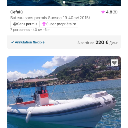
Cefalù
4.8
(8)
Bateau sans permis Sunsea 19 40cv
(2015)
Sans permis
Super propriétaire
7 personnes
· 40 cv
· 6 m
220 €
Annulation flexible
À partir de
/ jour