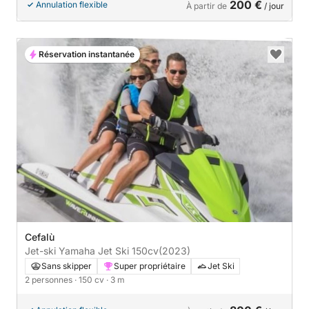
200 €
Annulation flexible
À partir de
/ jour
Réservation instantanée
Cefalù
Jet-ski Yamaha Jet Ski 150cv
(2023)
Sans skipper
Super propriétaire
Jet Ski
2 personnes
· 150 cv
· 3 m