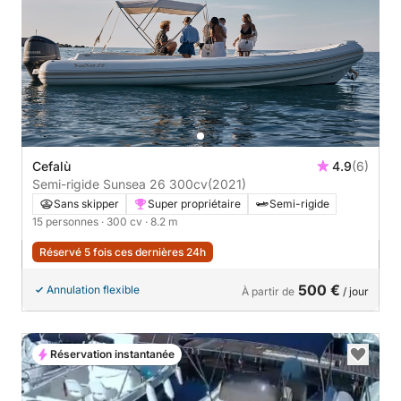
Cefalù
4.9
(6)
Semi-rigide Sunsea 26 300cv
(2021)
Sans skipper
Super propriétaire
Semi-rigide
15 personnes
· 300 cv
· 8.2 m
Réservé 5 fois ces dernières 24h
500 €
Annulation flexible
À partir de
/ jour
Réservation instantanée