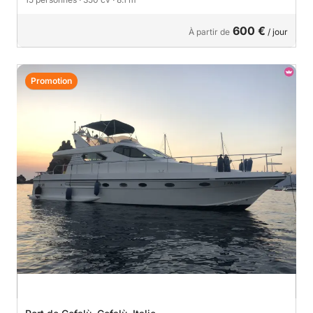
600 €
À partir de
/ jour
Promotion