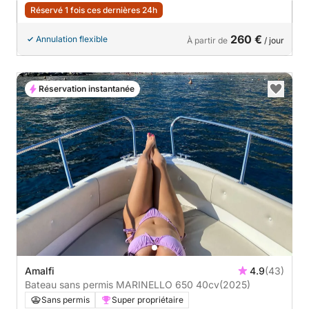
Réservé 1 fois ces dernières 24h
260 €
Annulation flexible
À partir de
/ jour
Réservation instantanée
Amalfi
4.9
(43)
Bateau sans permis MARINELLO 650 40cv
(2025)
Sans permis
Super propriétaire