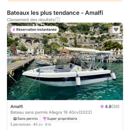
Bateaux les plus tendance - Amalfi
Classement des résultats
Réservation instantanée
Amalfi
4.8
(30)
Bateau sans permis Allegra 19 40cv
(2022)
Sans permis
Super propriétaire
5 personnes
· 40 cv
· 6 m