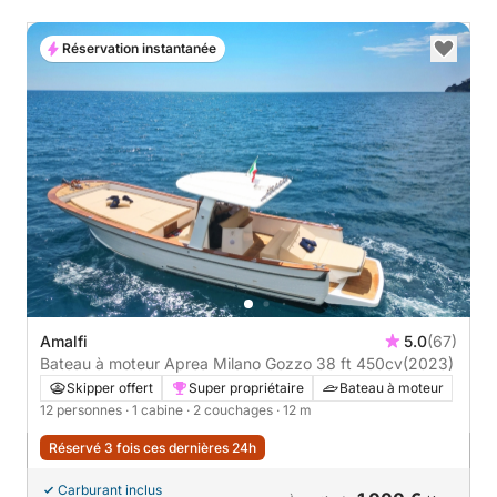
Réservation instantanée
Amalfi
5.0
(67)
Bateau à moteur Aprea Milano Gozzo 38 ft 450cv
(2023)
Skipper offert
Super propriétaire
Bateau à moteur
12 personnes
· 1 cabine
· 2 couchages
· 12 m
Réservé 3 fois ces dernières 24h
Carburant inclus