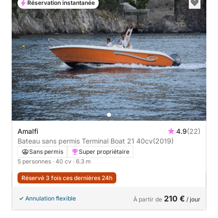
Réservation instantanée
Amalfi
4.9
(22)
Bateau sans permis Terminal Boat 21 40cv
(2019)
Sans permis
Super propriétaire
5 personnes
· 40 cv
· 6.3 m
Réservé 3 fois ces dernières 24h
210 €
Annulation flexible
À partir de
/ jour