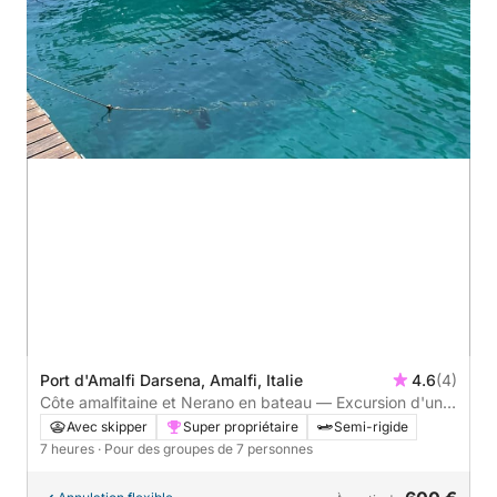
Port d'Amalfi Darsena, Amalfi, Italie
4.6
(4)
Côte amalfitaine et Nerano en bateau — Excursion d'une
journée au départ d'Amalfi
Avec skipper
Super propriétaire
Semi-rigide
7 heures
· Pour des groupes de 7 personnes