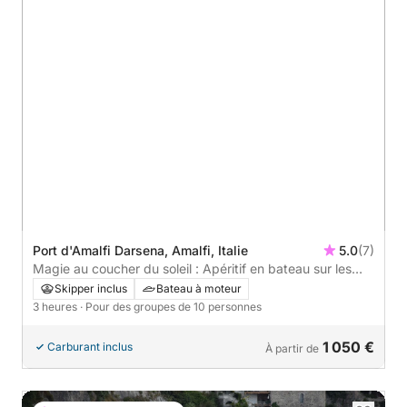
Port d'Amalfi Darsena, Amalfi, Italie
5.0
(7)
Magie au coucher du soleil : Apéritif en bateau sur les
vagues du soleil
Skipper inclus
Bateau à moteur
3 heures
· Pour des groupes de 10 personnes
1 050 €
Carburant inclus
À partir de