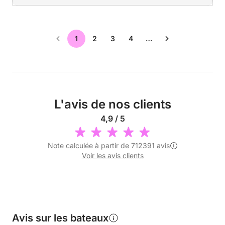
1
2
3
4
…
L'avis de nos clients
4,9 / 5
Note calculée à partir de 712391 avis
Voir les avis clients
Avis sur les bateaux