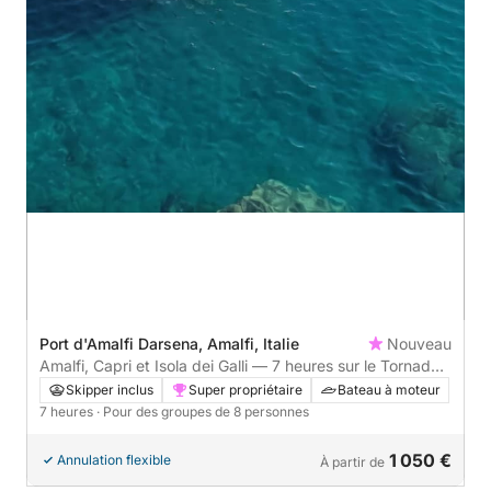
Port d'Amalfi Darsena, Amalfi, Italie
Nouveau
Amalfi, Capri et Isola dei Galli — 7 heures sur le Tornado
38
Skipper inclus
Super propriétaire
Bateau à moteur
7 heures
· Pour des groupes de 8 personnes
1 050 €
Annulation flexible
À partir de