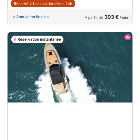
Réservé 4 fois ces dernières 24h
303 €
Annulation flexible
À partir de
/ jour
Réservation instantanée