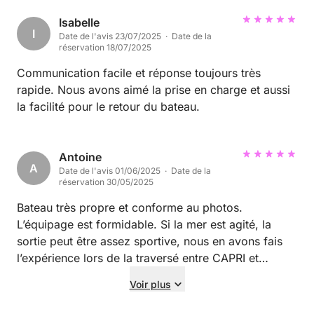
Isabelle
I
Date de l'avis 23/07/2025 · Date de la
réservation 18/07/2025
Communication facile et réponse toujours très
rapide. Nous avons aimé la prise en charge et aussi
la facilité pour le retour du bateau.
Antoine
A
Date de l'avis 01/06/2025 · Date de la
réservation 30/05/2025
Bateau très propre et conforme au photos.
L’équipage est formidable. Si la mer est agité, la
sortie peut être assez sportive, nous en avons fais
l’expérience lors de la traversé entre CAPRI et
Positano. Mais David à très bien gérer pour la suite
Voir plus
de la journée.