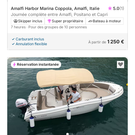
Amalfi Harbor Marina Coppola, Amalfi, Italie
5.0
(1)
Journée complète entre Amalfi, Positano et Capri
Skipper inclus
Super propriétaire
Bateau à moteur
7 heures
· Pour des groupes de 10 personnes
Carburant inclus
1 250 €
À partir de
Annulation flexible
Réservation instantanée