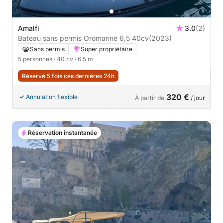
Amalfi
3.0
(2)
Bateau sans permis Oromarine 6,5 40cv
(2023)
Sans permis
Super propriétaire
5 personnes
· 40 cv
· 6.5 m
Réservé 5 fois ces dernières 24h
320 €
Annulation flexible
À partir de
/ jour
Réservation instantanée