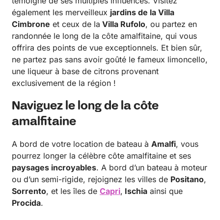
témoigne de ses multiples influences. Visitez
également les merveilleux
jardins de la Villa
Cimbrone
et ceux de la
Villa Rufolo
, ou partez en
randonnée le long de la côte amalfitaine, qui vous
offrira des points de vue exceptionnels. Et bien sûr,
ne partez pas sans avoir goûté le fameux limoncello,
une liqueur à base de citrons provenant
exclusivement de la région !
Naviguez le long de la côte
amalfitaine
A bord de votre location de bateau à
Amalfi
, vous
pourrez longer la célèbre côte amalfitaine et ses
paysages incroyables
. A bord d’un bateau à moteur
ou d’un semi-rigide, rejoignez les villes de
Positano
,
Sorrento
, et les îles de
Capri
,
Ischia
ainsi que
Procida
.