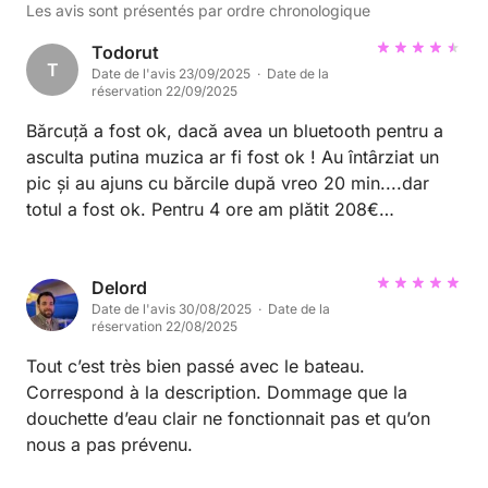
Les avis sont présentés par ordre chronologique
Todorut
T
Date de l'avis 23/09/2025 · Date de la
réservation 22/09/2025
Bărcuță a fost ok, dacă avea un bluetooth pentru a
asculta putina muzica ar fi fost ok ! Au întârziat un
pic și au ajuns cu bărcile după vreo 20 min....dar
totul a fost ok. Pentru 4 ore am plătit 208€
+32benzina +34 parcare.... Mulțumim
Delord
Date de l'avis 30/08/2025 · Date de la
réservation 22/08/2025
Tout c’est très bien passé avec le bateau.
Correspond à la description. Dommage que la
douchette d’eau clair ne fonctionnait pas et qu’on
nous a pas prévenu.