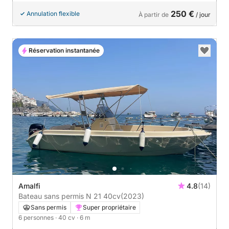
250 €
Annulation flexible
À partir de
/ jour
Réservation instantanée
Amalfi
4.8
(14)
Bateau sans permis N 21 40cv
(2023)
Sans permis
Super propriétaire
6 personnes
· 40 cv
· 6 m